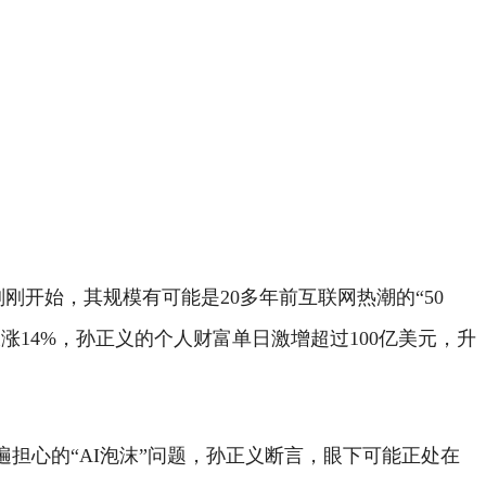
才刚刚开始，其规模有可能是20多年前互联网热潮的“50
涨14%，孙正义的个人财富单日激增超过100亿美元，升
遍担心的“AI泡沫”问题，孙正义断言，眼下可能正处在