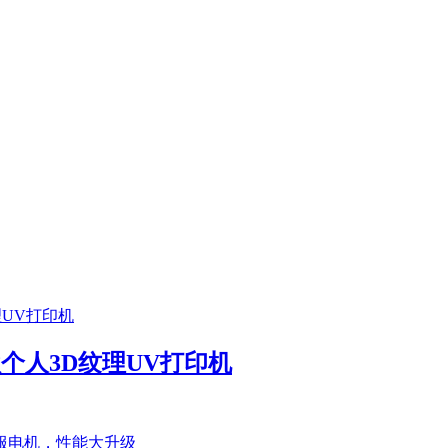
首款个人3D纹理UV打印机