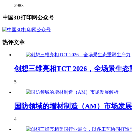
2983
中国3D打印网公众号
热评文章
创想三维亮相TCT 2026，全场景生
5
国防领域的增材制造（AM）市场发
4