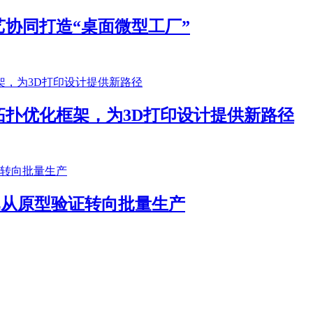
协同打造“桌面微型工厂”
扑优化框架，为3D打印设计提供新路径
客户已从原型验证转向批量生产