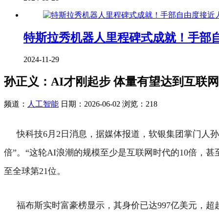
特斯拉秀机器人里程碑式成就！手部
2024-11-29
孙正义：AI才刚起步 体量有望达到互联网
频道：
人工智能
日期：
2026-06-02
浏览：218
快科技6月2日消息，据媒体报道，软银集团掌门人孙正义
倍”。
“这轮AI浪潮的规模至少是互联网时代的10倍，甚
至全球第21位。
福布斯实时富豪榜显示，其身价已达997亿美元，