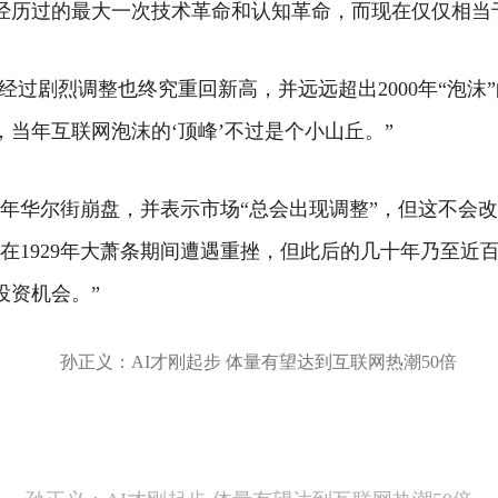
经历过的最大一次技术革命和认知革命，而现在仅仅相当
过剧烈调整也终究重回新高，并远远超出2000年“泡沫”
当年互联网泡沫的‘顶峰’不过是个小山丘。”
9年华尔街崩盘，并表示市场“总会出现调整”，但这不会
在1929年大萧条期间遭遇重挫，但此后的几十年乃至近
投资机会。”