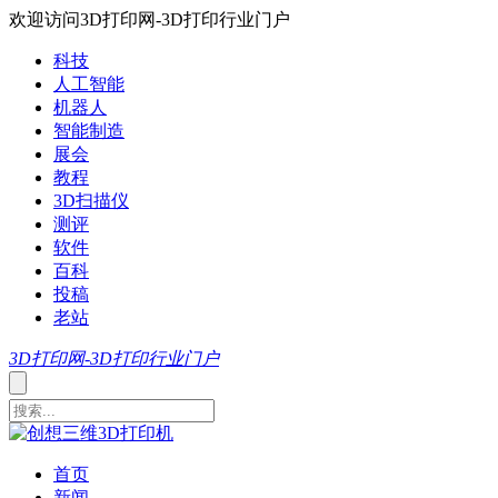
欢迎访问3D打印网-3D打印行业门户
科技
人工智能
机器人
智能制造
展会
教程
3D扫描仪
测评
软件
百科
投稿
老站
3D打印网-3D打印行业门户
首页
新闻