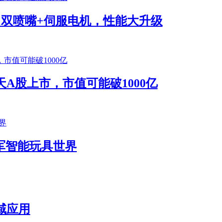
将发布！双喷嘴+伺服电机，性能大升级
A股上市，市值可能破1000亿
k进军智能玩具世界
域应用