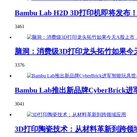
Bambu Lab H2D 3D打印机即
3461
脑洞：消费级3D打印龙头拓竹如果今天
3376
Bambu Lab推出新品牌CyberBric
3041
3D打印陶瓷技术：从材料革新到跨领