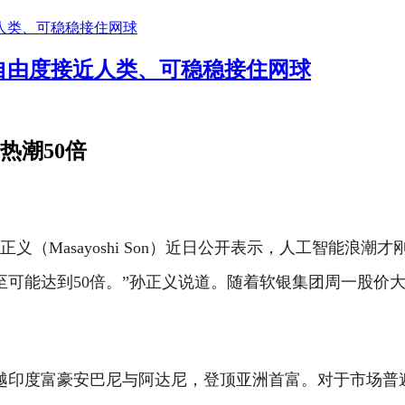
自由度接近人类、可稳稳接住网球
热潮50倍
（Masayoshi Son）近日公开表示，人工智能浪潮
至可能达到50倍。”孙正义说道。
随着软银集团周一股价大
超越印度富豪安巴尼与阿达尼，登顶亚洲首富。
对于市场普