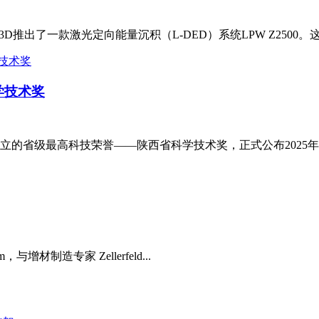
推出了一款激光定向能量沉积（L-DED）系统LPW Z2500。这是i
学技术奖
的省级最高科技荣誉——陕西省科学技术奖，正式公布2025年度
，与增材制造专家 Zellerfeld...