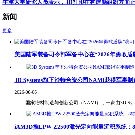
牛津大学研究人员表示，3D打印在构建脑组织方面
新闻
更多
美国陆军装备司令部军备中心在“2026年勇敢盾
3D Systems旗下沙特合资公司NAMI获得军事
2026-08-06
国家增材制造与创新公司（NAMI），一家由3D Systems
iAM3D推LPW Z2500激光定向能量沉积系