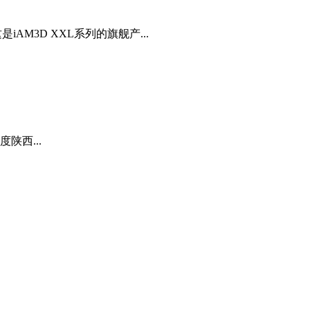
AM3D XXL系列的旗舰产...
陕西...