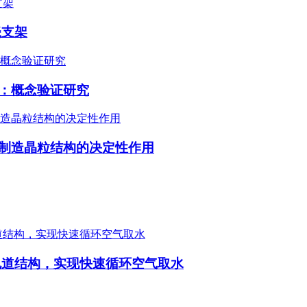
瓷支架
：概念验证研究
制造晶粒结构的决定性作用
孔道结构，实现快速循环空气取水