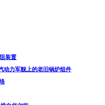
减阻装置
汽动力军舰上的老旧锅炉组件
络