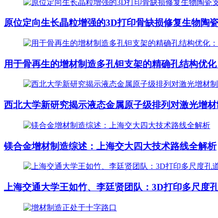
原位定向生长晶粒增强的3D打印骨缺损修复生物陶
用于骨再生的增材制造多孔钽支架的精确孔结构优化
西北大学新研究揭示液态金属原子级排列对激光增材
镁合金增材制造综述：上海交大四大技术路线全解析
上海交通大学王如竹、李廷贤团队：3D打印多尺度