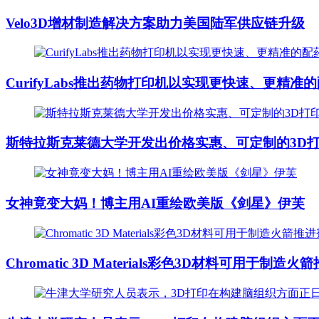
Velo3D增材制造解决方案助力美国陆军供应链升级
CurifyLabs推出药物打印机以实现更快速、更精准
斯特拉斯克莱德大学开发出价格实惠、可定制的3D
女神竟变大妈！博主用AI重绘欧美版《剑星》伊芙
Chromatic 3D Materials彩色3D材料可用于制造火