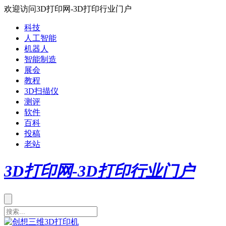
欢迎访问3D打印网-3D打印行业门户
科技
人工智能
机器人
智能制造
展会
教程
3D扫描仪
测评
软件
百科
投稿
老站
3D打印网-3D打印行业门户