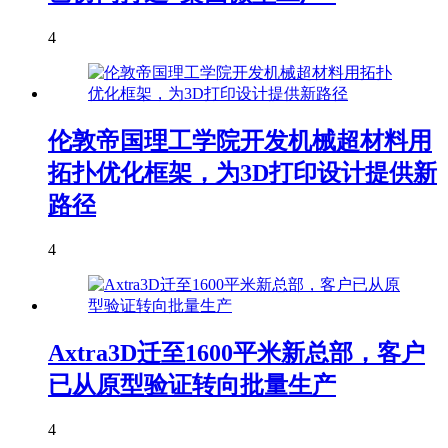
4
伦敦帝国理工学院开发机械超材料用
拓扑优化框架，为3D打印设计提供新
路径
4
Axtra3D迁至1600平米新总部，客户
已从原型验证转向批量生产
4