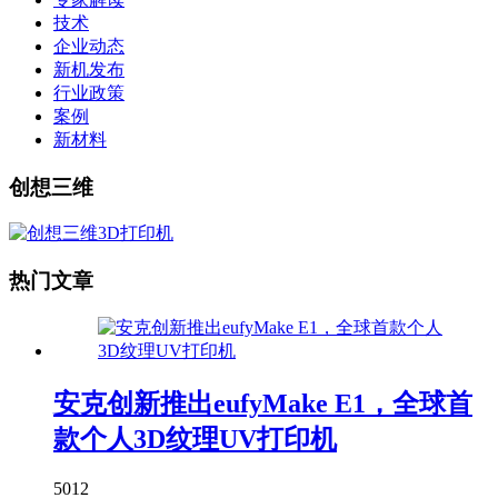
技术
企业动态
新机发布
行业政策
案例
新材料
创想三维
热门文章
安克创新推出eufyMake E1，全球首
款个人3D纹理UV打印机
5012