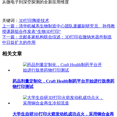
从微电子到深空探测的全新应用维度
关键词：
3D打印陶瓷技术
上一篇：清华机械系生物制造中心团队庞媛副研究员、孙伟教
授课题组合作发表“生物3D打印“
下一篇：北邮多家机构联合综述：3D打印在微纳米器件制造
中日益扩大的作用
相关文章
药品剂量定制化，Craft Health制药平台开始进行肽类药
物打印测试
大学生自研3D打印火箭发动机成功点火，采用铜合金再