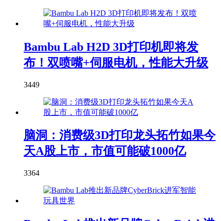
Bambu Lab H2D 3D打印机即将发
布！双喷嘴+伺服电机，性能大升级
3449
脑洞：消费级3D打印龙头拓竹如果今
天A股上市，市值可能破1000亿
3364