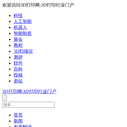
欢迎访问3D打印网-3D打印行业门户
科技
人工智能
机器人
智能制造
展会
教程
3D扫描仪
测评
软件
百科
投稿
老站
3D打印网-3D打印行业门户
首页
新闻
专家解读