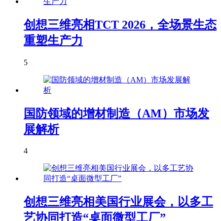
创想三维亮相TCT 2026，全场景生态
重塑生产力
5
国防领域的增材制造（AM）市场发
展解析
4
创想三维亮相美国行业展会，以多工
艺协同打造“桌面微型工厂”