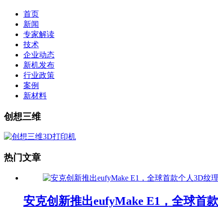
首页
新闻
专家解读
技术
企业动态
新机发布
行业政策
案例
新材料
创想三维
热门文章
安克创新推出eufyMake E1，全球