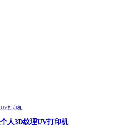
首款个人3D纹理UV打印机