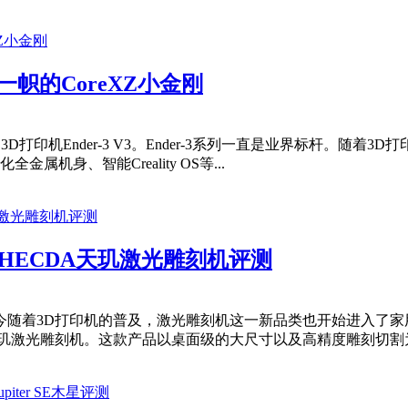
树一帜的CoreXZ小金刚
D打印机Ender-3 V3。Ender-3系列一直是业界标杆。
金属机身、智能Creality OS等...
HECDA天玑激光雕刻机评测
随着3D打印机的普及，激光雕刻机这一新品类也开始进入了家
A天玑激光雕刻机。这款产品以桌面级的大尺寸以及高精度雕刻切割为