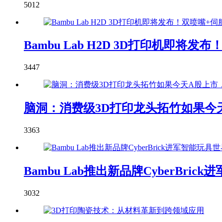
5012
Bambu Lab H2D 3D打印机即
3447
脑洞：消费级3D打印龙头拓竹如果今天
3363
Bambu Lab推出新品牌CyberBric
3032