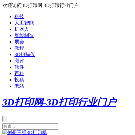
欢迎访问3D打印网-3D打印行业门户
科技
人工智能
机器人
智能制造
展会
教程
3D扫描仪
测评
软件
百科
投稿
老站
3D打印网-3D打印行业门户