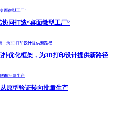
协同打造“桌面微型工厂”
扑优化框架，为3D打印设计提供新路径
客户已从原型验证转向批量生产