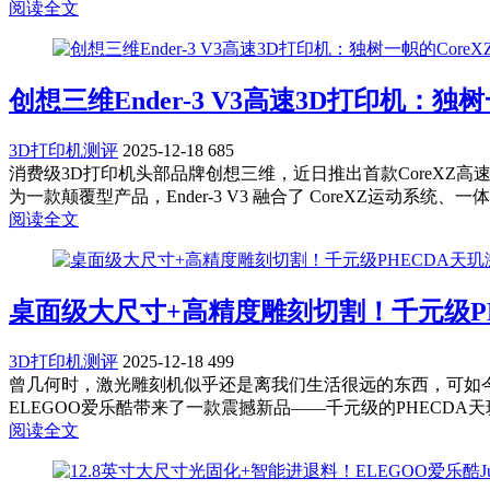
阅读全文
创想三维Ender-3 V3高速3D打印机：独
3D打印机测评
2025-12-18
685
消费级3D打印机头部品牌创想三维，近日推出首款CoreXZ高速3
为一款颠覆型产品，Ender-3 V3 融合了 CoreXZ运动系统、一体化全
阅读全文
桌面级大尺寸+高精度雕刻切割！千元级P
3D打印机测评
2025-12-18
499
曾几何时，激光雕刻机似乎还是离我们生活很远的东西，可如今
ELEGOO爱乐酷带来了一款震撼新品——千元级的PHECD
阅读全文