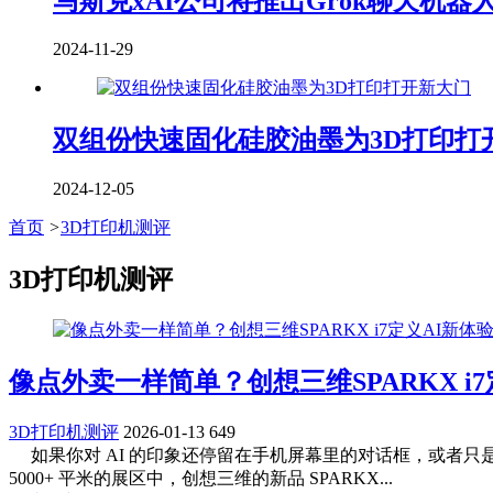
马斯克xAI公司将推出Grok聊天机
2024-11-29
双组份快速固化硅胶油墨为3D打印打
2024-12-05
首页
>
3D打印机测评
3D打印机测评
像点外卖一样简单？创想三维SPARKX i7
3D打印机测评
2026-01-13
649
如果你对 AI 的印象还停留在手机屏幕里的对话框，或者只是
5000+ 平米的展区中，创想三维的新品 SPARKX...