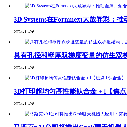
3D Systems在Formnext大放异
2024-11-26
具有孔径和壁厚双梯度变量的仿生双
2024-11-28
3D打印超均匀高性能钛合金 + l【焦点 
2024-11-28