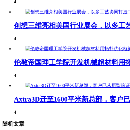
4
创想三维亮相美国行业展会，以多工艺
4
伦敦帝国理工学院开发机械超材料用拓
4
Axtra3D迁至1600平米新总部，
4
随机文章