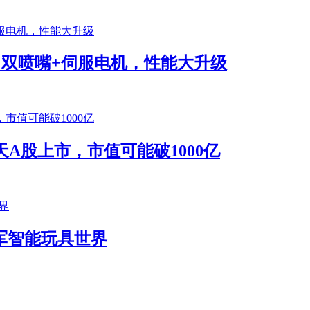
将发布！双喷嘴+伺服电机，性能大升级
A股上市，市值可能破1000亿
k进军智能玩具世界