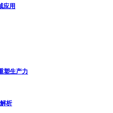
域应用
态重塑生产力
展解析