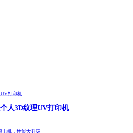
首款个人3D纹理UV打印机