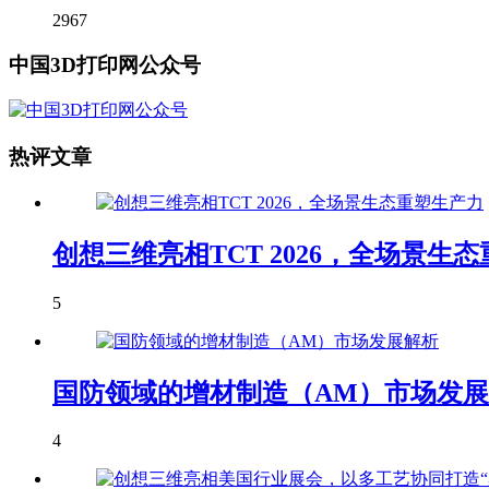
2967
中国3D打印网公众号
热评文章
创想三维亮相TCT 2026，全场景生
5
国防领域的增材制造（AM）市场发
4