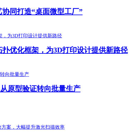
协同打造“桌面微型工厂”
扑优化框架，为3D打印设计提供新路径
客户已从原型验证转向批量生产