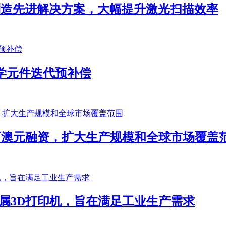
材制造先进解决方案，大幅提升激光扫描效率
学元件迭代预补偿
00万澳元融资，扩大生产规模和全球市场覆盖
XP金属3D打印机，旨在满足工业生产需求