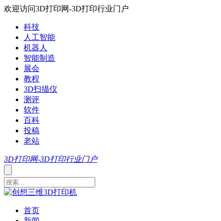
欢迎访问3D打印网-3D打印行业门户
科技
人工智能
机器人
智能制造
展会
教程
3D扫描仪
测评
软件
百科
投稿
老站
3D打印网-3D打印行业门户
首页
新闻