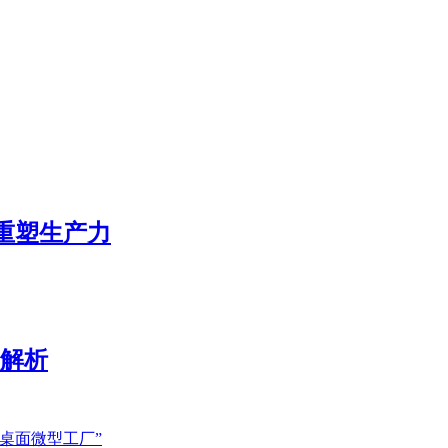
态重塑生产力
展解析