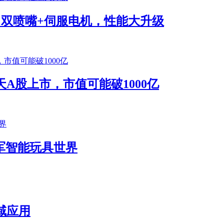
将发布！双喷嘴+伺服电机，性能大升级
A股上市，市值可能破1000亿
k进军智能玩具世界
域应用