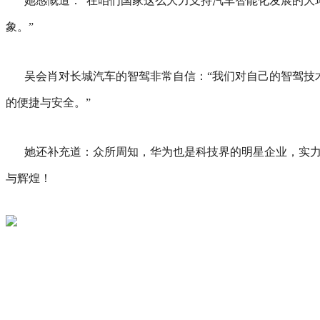
她感慨道：“在咱们国家这么大力支持汽车智能化发展的大
象。”
吴会肖对长城汽车的智驾非常自信：“我们对自己的智驾技
的便捷与安全。”
她还补充道：众所周知，华为也是科技界的明星企业，实
与辉煌！