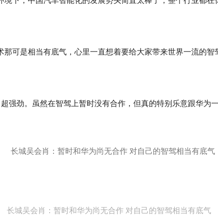
环境下，中国汽车智能化的发展势头简直太棒了，整个行业都在
术那可是相当有底气，心里一直想着要给大家带来世界一流的智
力超强劲。虽然在智驾上暂时没有合作，但真的特别乐意跟华为
长城吴会肖：暂时和华为尚无合作 对自己的智驾相当有底气