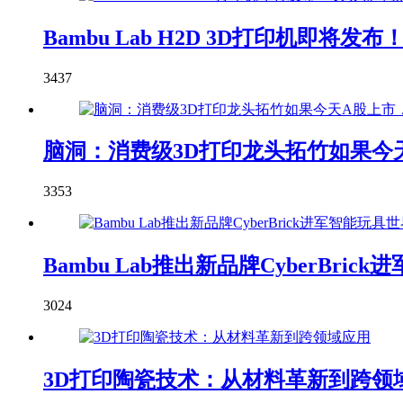
Bambu Lab H2D 3D打印机即
3437
脑洞：消费级3D打印龙头拓竹如果今天
3353
Bambu Lab推出新品牌CyberBric
3024
3D打印陶瓷技术：从材料革新到跨领