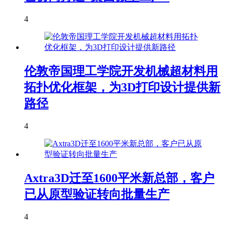
4
伦敦帝国理工学院开发机械超材料用
拓扑优化框架，为3D打印设计提供新
路径
4
Axtra3D迁至1600平米新总部，客户
已从原型验证转向批量生产
4