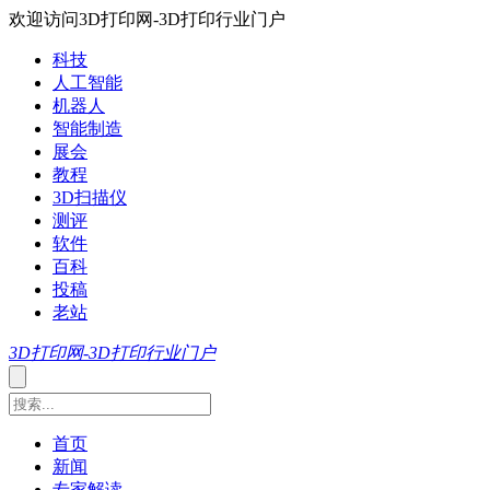
欢迎访问3D打印网-3D打印行业门户
科技
人工智能
机器人
智能制造
展会
教程
3D扫描仪
测评
软件
百科
投稿
老站
3D打印网-3D打印行业门户
首页
新闻
专家解读