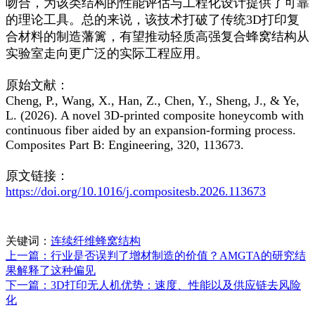
吻合，为该类结构的性能评估与工程化设计提供了可靠
的理论工具。总的来说，该技术打破了传统3D打印复
合材料的制造藩篱，有望推动轻质高强复合蜂窝结构从
实验室走向更广泛的实际工程应用。
原始文献：
Cheng, P., Wang, X., Han, Z., Chen, Y., Sheng, J., & Ye,
L. (2026). A novel 3D-printed composite honeycomb with
continuous fiber aided by an expansion-forming process.
Composites Part B: Engineering, 320, 113673.
原文链接：
https://doi.org/10.1016/j.compositesb.2026.113673
关键词：
连续纤维蜂窝结构
上一篇：行业是否误判了增材制造的价值？AMGTA的研究结
果解释了这种偏见
下一篇：3D打印无人机优势：速度、性能以及供应链去风险
化