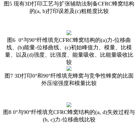
图5 现有3D打印工艺与扩张辅助法制备CFRC蜂窝结构
的(a, b)打印误差及(c)粗糙度比较
图6 0°与90°纤维填充CFRC蜂窝结构的(a)力-位移曲
线、(b)能量-位移曲线、(c)初始峰值力、模量、比模
量、以及(d)强度、比强度、能量吸收、比能量吸收比
较
图7 3D打印0°和90°纤维填充蜂窝与竞争性蜂窝的比面
外压缩强度和模量比较
图8 0°与90°纤维填充CFRC蜂窝结构的(a, d)失效过程与
(b, c)力-位移曲线比较