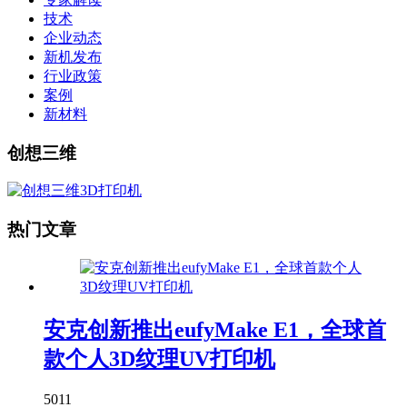
技术
企业动态
新机发布
行业政策
案例
新材料
创想三维
热门文章
安克创新推出eufyMake E1，全球首
款个人3D纹理UV打印机
5011