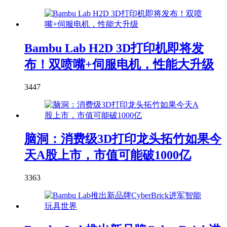
Bambu Lab H2D 3D打印机即将发
布！双喷嘴+伺服电机，性能大升级
3447
脑洞：消费级3D打印龙头拓竹如果今
天A股上市，市值可能破1000亿
3363