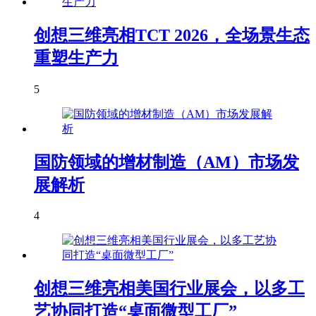
创想三维亮相TCT 2026，全场景生态
重塑生产力
5
国防领域的增材制造（AM）市场发
展解析
4
创想三维亮相美国行业展会，以多工
艺协同打造“桌面微型工厂”