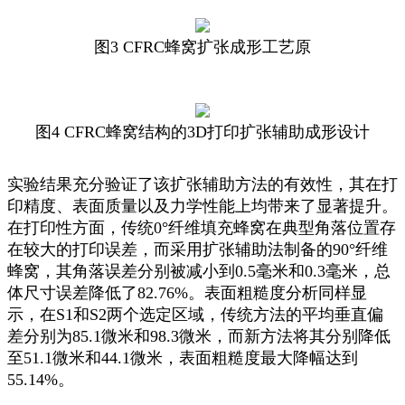
图3 CFRC蜂窝扩张成形工艺原
图4 CFRC蜂窝结构的3D打印扩张辅助成形设计
实验结果充分验证了该扩张辅助方法的有效性，其在打
印精度、表面质量以及力学性能上均带来了显著提升。
在打印性方面，传统0°纤维填充蜂窝在典型角落位置存
在较大的打印误差，而采用扩张辅助法制备的90°纤维
蜂窝，其角落误差分别被减小到0.5毫米和0.3毫米，总
体尺寸误差降低了82.76%。表面粗糙度分析同样显
示，在S1和S2两个选定区域，传统方法的平均垂直偏
差分别为85.1微米和98.3微米，而新方法将其分别降低
至51.1微米和44.1微米，表面粗糙度最大降幅达到
55.14%。