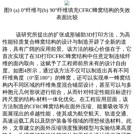
图9 (a) 0°纤维与(b) 90°纤维填充CFRC蜂窝结构的失效
表面比较
该研究所提出的扩张成形辅助3D打印方法，为高
性能轻质复合蜂窝结构的设计与制造开辟了全新的道
路，具有广阔的应用前景。该方法的核心价值在于，它
首次实现了在3D打印CFRC蜂窝结构中任意定制连续纤
维的面内取向，这赋予了工程师前所未有的设计自由
度。如图4所示，通过该方法不仅可以制造出具有不同
纤维角度（0°至180°）的蜂窝，还可以实现单一蜂窝结
构内不同区域的纤维角度混合铺层设计，甚至可以与多
种胞元几何形状进行组合，从而针对特定性能目标进行
跨尺度的结构-材料一体化优化。在工程应用层面，该
方法制造的CFRC蜂窝结构在面外压缩、能量吸收等方
面展现出的卓越性能，使其成为航空航天、轨道交通、
高速运载工具以及防护装备等领域的理想候选材料。此
外，文章建立的面外压缩强度预测模型与实验结果高度