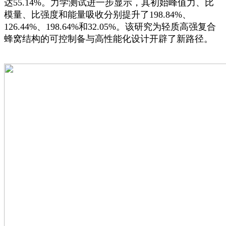
达55.14%。力学测试进一步显示，其初始峰值力、比
模量、比强度和能量吸收分别提升了198.84%、
126.44%、198.64%和32.05%。该研究为轻质高强复合
蜂窝结构的可控制备与高性能化设计开辟了新路径。