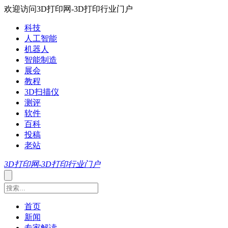
欢迎访问3D打印网-3D打印行业门户
科技
人工智能
机器人
智能制造
展会
教程
3D扫描仪
测评
软件
百科
投稿
老站
3D打印网-3D打印行业门户
首页
新闻
专家解读