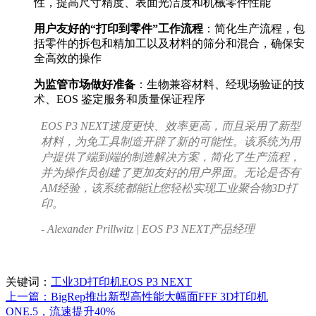
性，提高尺寸精度、表面光洁度和机械零件性能
用户友好的“打印到零件”工作流程
：简化生产流程，包
括零件的拆包和精加工以及材料的筛分和混合，确保安
全高效的操作
为监管市场做好准备
：生物兼容材料、经现场验证的技
术、EOS 鉴定服务和质量保证程序
EOS P3 NEXT速度更快、效率更高，而且采用了新型
材料，为免工具制造开辟了新的可能性。该系统为用
户提供了端到端的制造解决方案，简化了生产流程，
并为操作员创建了更加友好的用户界面。无论是否有
AM经验，该系统都能让您轻松实现工业聚合物3D打
印。
- Alexander Prillwitz | EOS P3 NEXT产品经理
关键词：
工业3D打印机
EOS P3 NEXT
上一篇：BigRep推出新型高性能大幅面FFF 3D打印机
ONE.5，流速提升40%