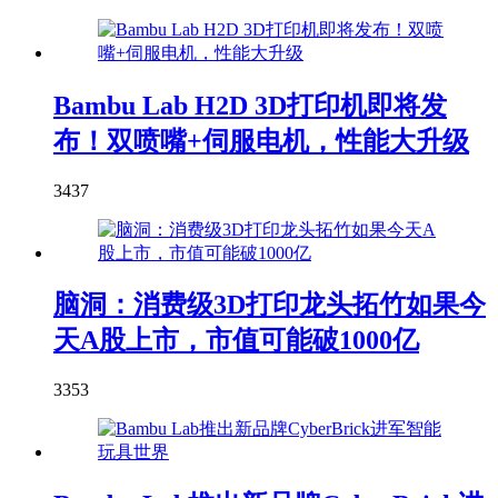
Bambu Lab H2D 3D打印机即将发
布！双喷嘴+伺服电机，性能大升级
3437
脑洞：消费级3D打印龙头拓竹如果今
天A股上市，市值可能破1000亿
3353