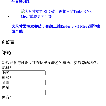
平台600HT
大尺寸柔性双突破，创想三维Ender-3 V3 Mega重塑桌
面产能
0
留言
评论
◎欢迎参与讨论，请在这里发表您的看法、交流您的观点。
昵称
*
邮箱
*
网址
内容
*