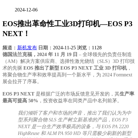
2024-12-06
EOS推出革命性工业3D打印机—EOS P3
NEXT！
频道：
新机发布
日期：
2024-11-25
浏览：1128
德国法兰克福，2024 年 11 月 19 日
– 全球领先的负责任制造
（AM）解决方案供应商、选择性激光烧结（SLS）3D 打印技
术的先驱
EOS 推出了新型 EOS P3 NEXT 工业 3D 打印机
，
将聚合物生产率和效率提高到一个新水平，为 2024 Formnext
展会拉开了序幕。
EOS P3 NEXT
是根据广泛的市场反馈意见开发的，其
生产率
最高可提高 50%
，投资收益率在同类产品中名列前茅。
我们倾听了客户和市场的声音，推出了我们认为为中
型系列聚合物 SLS 生产树立新基准的产品，EOS P3
NEXT 是一台生产效率极高的设备，与 EOS PA 2220
HighReuse 和 ALM PA 950 HD 等只需极少刷新的新型