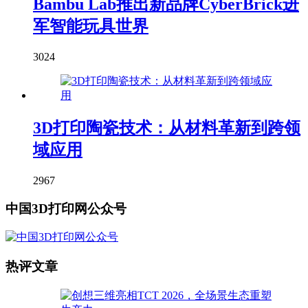
Bambu Lab推出新品牌CyberBrick进
军智能玩具世界
3024
3D打印陶瓷技术：从材料革新到跨领
域应用
2967
中国3D打印网公众号
热评文章