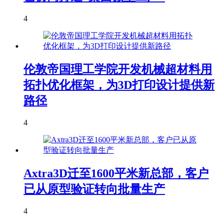
4
伦敦帝国理工学院开发机械超材料用
拓扑优化框架，为3D打印设计提供新
路径
4
Axtra3D迁至1600平米新总部，客户
已从原型验证转向批量生产
4