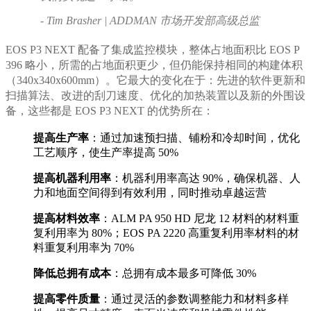
- Tim Brasher | ADDMAN 市场开发部高级总监
EOS P3 NEXT 配备了集成监控模块，整体占地面积比 EOS P
396 略小，所需的占地面积更少，但仍能保持相同的构建体积
（340x340x600mm）。它最大的变化在于：先进的软件更新和
扫描算法、改进的刮刀速度、优化的加热装置以及新的外围设
备，这些都是 EOS P3 NEXT 的优势所在：
提高生产率
：通过加速预扫描、铺粉和冷却时间，优化
工艺顺序，使生产率提高 50%
提高机器利用率
：机器利用率高达 90%，确保机器、人
力和地面空间得到有效利用，同时推动卓越运营
提高材料效率
：ALM PA 950 HD 尼龙 12 材料的材料重
复利用率为 80%；EOS PA 2220 高重复利用率材料的材
料重复利用率为 70%
降低总拥有成本
：总拥有成本最多可降低 30%
提高零件质量
：通过灵活的参数调整能力和材料多样