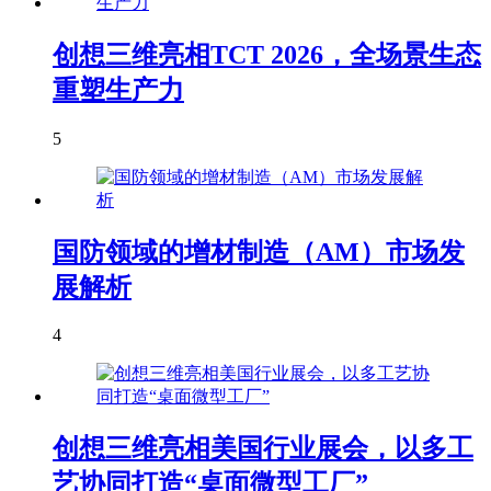
创想三维亮相TCT 2026，全场景生态
重塑生产力
5
国防领域的增材制造（AM）市场发
展解析
4
创想三维亮相美国行业展会，以多工
艺协同打造“桌面微型工厂”