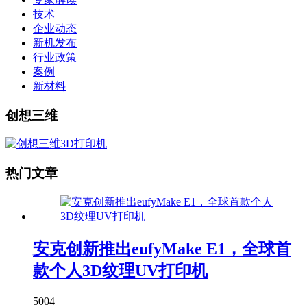
技术
企业动态
新机发布
行业政策
案例
新材料
创想三维
热门文章
安克创新推出eufyMake E1，全球首
款个人3D纹理UV打印机
5004