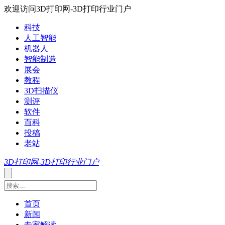
欢迎访问3D打印网-3D打印行业门户
科技
人工智能
机器人
智能制造
展会
教程
3D扫描仪
测评
软件
百科
投稿
老站
3D打印网-3D打印行业门户
首页
新闻
专家解读