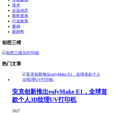
技术
企业动态
新机发布
行业政策
案例
新材料
创想三维
热门文章
安克创新推出eufyMake E1，全球首
款个人3D纹理UV打印机
5027