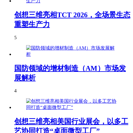
创想三维亮相TCT 2026，全场景生态
重塑生产力
5
国防领域的增材制造（AM）市场发
展解析
4
创想三维亮相美国行业展会，以多工
艺协同打造“桌面微型工厂”