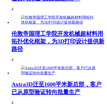
4
伦敦帝国理工学院开发机械超材料用
拓扑优化框架，为3D打印设计提供新
路径
4
Axtra3D迁至1600平米新总部，客户
已从原型验证转向批量生产
4