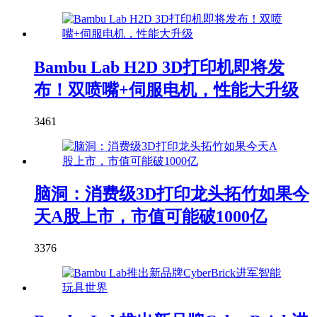
Bambu Lab H2D 3D打印机即将发
布！双喷嘴+伺服电机，性能大升级
3461
脑洞：消费级3D打印龙头拓竹如果今
天A股上市，市值可能破1000亿
3376