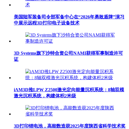
美国陆军装备司令部军备中心在“2026年勇敢盾牌”演习
中展示远程3D打印电子设备技术
3D Systems旗下沙特合资公司NAMI获得军事制造许可
证
iAM3D推LPW Z2500激光定向能量沉积系统：8轴双模
激光沉积系统，构建体积2米级
3D打印锂电池，高能数造获2025年度陕西省科学技术奖