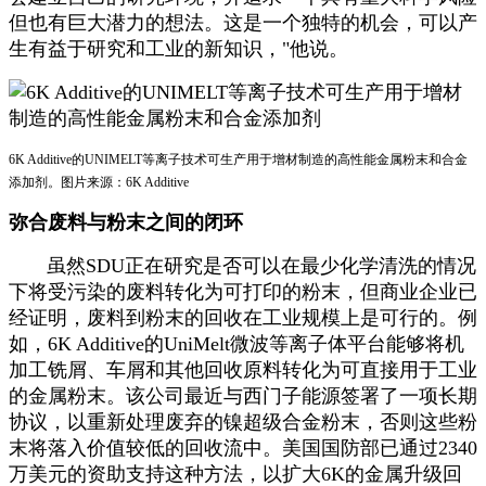
但也有巨大潜力的想法。这是一个独特的机会，可以产
生有益于研究和工业的新知识，"他说。
6K Additive的UNIMELT等离子技术可生产用于增材制造的高性能金属粉末和合金
添加剂。图片来源：6K Additive
弥合废料与粉末之间的闭环
虽然SDU正在研究是否可以在最少化学清洗的情况
下将受污染的废料转化为可打印的粉末，但商业企业已
经证明，废料到粉末的回收在工业规模上是可行的。例
如，6K Additive的UniMelt微波等离子体平台能够将机
加工铣屑、车屑和其他回收原料转化为可直接用于工业
的金属粉末。该公司最近与西门子能源签署了一项长期
协议，以重新处理废弃的镍超级合金粉末，否则这些粉
末将落入价值较低的回收流中。美国国防部已通过2340
万美元的资助支持这种方法，以扩大6K的金属升级回