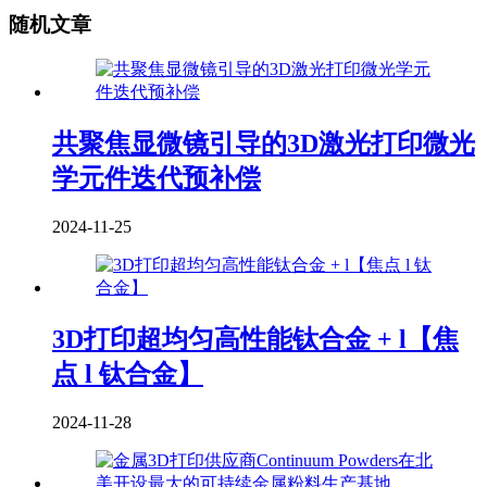
随机文章
共聚焦显微镜引导的3D激光打印微光
学元件迭代预补偿
2024-11-25
3D打印超均匀高性能钛合金 + l【焦
点 l 钛合金】
2024-11-28