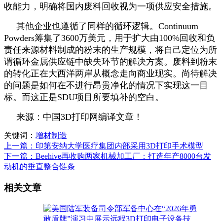
收能力，明确将国内废料回收视为一项供应安全措施。
其他企业也遵循了同样的循环逻辑。Continuum
Powders筹集了3600万美元，用于扩大由100%回收和负
责任来源材料制成的粉末的生产规模，将自己定位为所
谓循环金属供应链中缺失环节的解决方案。废料到粉末
的转化正在大西洋两岸从概念走向商业现实。尚待解决
的问题是如何在不进行昂贵净化的情况下实现这一目
标。而这正是SDU项目所要填补的空白。
来源：中国3D打印网编译文章！
关键词：
增材制造
上一篇：印第安纳大学医疗集团内部采用3D打印手术模型
下一篇：Beehive再收购两家机械加工厂：打造年产8000台发
动机的垂直整合链条
相关文章