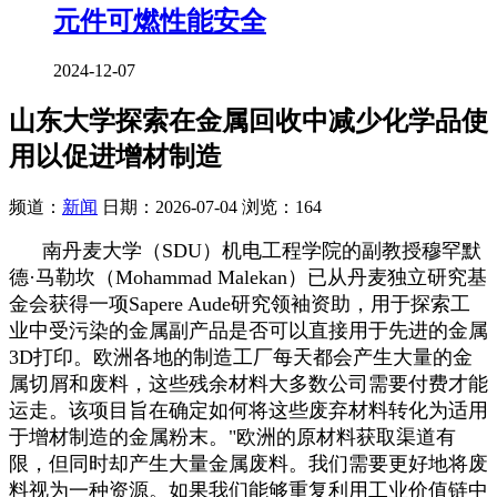
元件可燃性能安全
2024-12-07
山东大学探索在金属回收中减少化学品使
用以促进增材制造
频道：
新闻
日期：
2026-07-04
浏览：164
南丹麦大学（SDU）机电工程学院的副教授穆罕默
德·马勒坎（Mohammad Malekan）已从丹麦独立研究基
金会获得一项Sapere Aude研究领袖资助，用于探索工
业中受污染的金属副产品是否可以直接用于先进的金属
3D打印。欧洲各地的制造工厂每天都会产生大量的金
属切屑和废料，这些残余材料大多数公司需要付费才能
运走。该项目旨在确定如何将这些废弃材料转化为适用
于增材制造的金属粉末。"欧洲的原材料获取渠道有
限，但同时却产生大量金属废料。我们需要更好地将废
料视为一种资源。如果我们能够重复利用工业价值链中