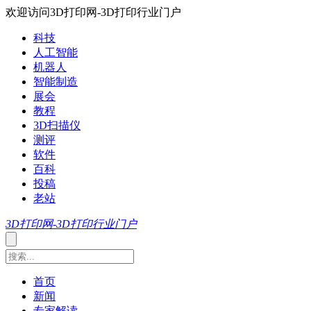
欢迎访问3D打印网-3D打印行业门户
科技
人工智能
机器人
智能制造
展会
教程
3D扫描仪
测评
软件
百科
投稿
老站
3D打印网-3D打印行业门户
首页
新闻
专家解读