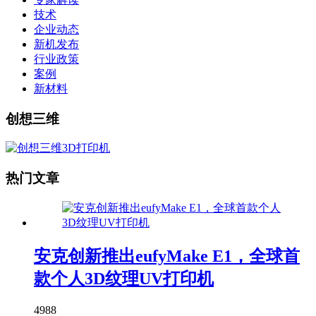
技术
企业动态
新机发布
行业政策
案例
新材料
创想三维
热门文章
安克创新推出eufyMake E1，全球首
款个人3D纹理UV打印机
4988