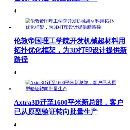
4
伦敦帝国理工学院开发机械超材料用
拓扑优化框架，为3D打印设计提供新
路径
4
Axtra3D迁至1600平米新总部，客户
已从原型验证转向批量生产
4