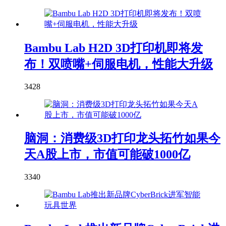
Bambu Lab H2D 3D打印机即将发
布！双喷嘴+伺服电机，性能大升级
3428
脑洞：消费级3D打印龙头拓竹如果今
天A股上市，市值可能破1000亿
3340