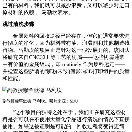
已有的材料，我们既可以减少浪费，又可以减少对进口
原材料的依赖，"马勒坎表示。
跳过清洗步骤
金属废料的回收途径已经存在，但它们通常要求进
行彻底的净化，因为材料带有油、润滑剂和其他制造残
留物。马勒坎的项目正是针对这一假设展开的。该团队
将研究来自CNC加工等工艺的切屑——这些切屑通常
由有价值的金属组成，却 routinely 作为废料运走——
并检查这些所谓的"脏粉末"如何影响3D打印组件的质量
和性能。
副教授穆罕默德·马利坎。照片来源：SDU
"这个项目的独特之处在于，我们正在研究这些材
料是否可以在不使用大量化学品进行清洗的情况下直接
使用。如果这被证明是可能的，回收过程将变得更简