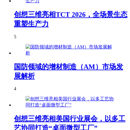
创想三维亮相TCT 2026，全场景生态
重塑生产力
5
国防领域的增材制造（AM）市场发
展解析
4
创想三维亮相美国行业展会，以多工
艺协同打造“桌面微型工厂”