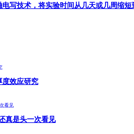
融电写技术，将实验时间从几天或几周缩短
厚度效应研究
我还真是头一次看见