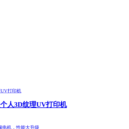
首款个人3D纹理UV打印机