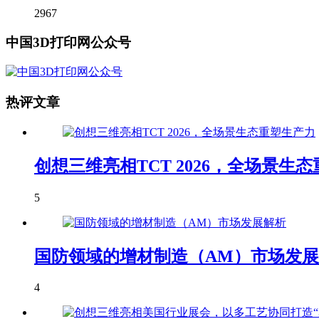
2967
中国3D打印网公众号
热评文章
创想三维亮相TCT 2026，全场景生
5
国防领域的增材制造（AM）市场发
4