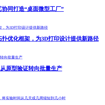
协同打造“桌面微型工厂”
扑优化框架，为3D打印设计提供新路径
客户已从原型验证转向批量生产