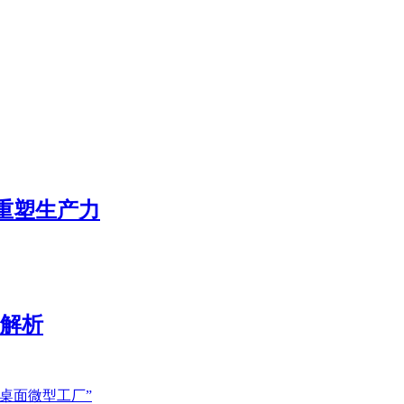
态重塑生产力
展解析