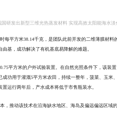
我国研发出新型三维光热蒸发材料 实现高效太阳能海水淡
每平方米38.14千克，是团队此前开发的二维薄膜材料的
自由基，成功解决了有机基底易降解的难题。
.75平方米的户外试验装置。在自然光照条件下，该装置日
已成功用于灌溉5平方米农田，持续一整年，菠菜、玉米
装置运行两年后，产水成本将低于市售瓶装水。
本，推动该技术在沿海缺水地区、海岛及偏远偏远区域