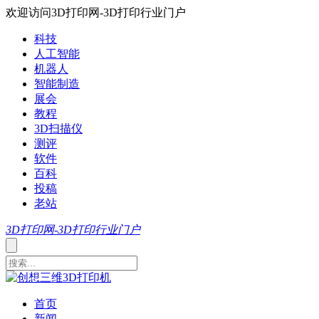
欢迎访问3D打印网-3D打印行业门户
科技
人工智能
机器人
智能制造
展会
教程
3D扫描仪
测评
软件
百科
投稿
老站
3D打印网-3D打印行业门户
首页
新闻