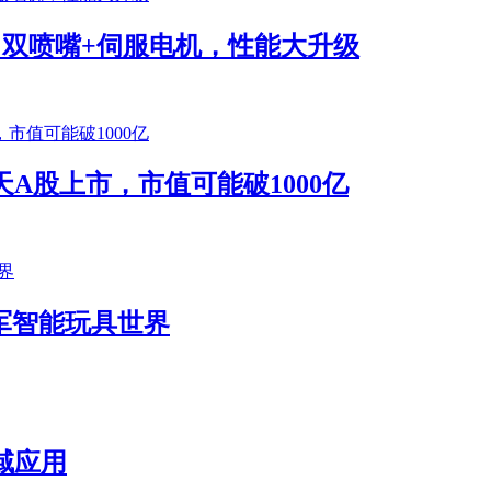
将发布！双喷嘴+伺服电机，性能大升级
A股上市，市值可能破1000亿
k进军智能玩具世界
域应用