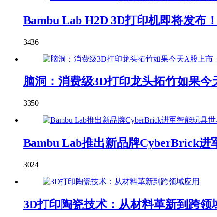
Bambu Lab H2D 3D打印机即
3436
脑洞：消费级3D打印龙头拓竹如果今天
3350
Bambu Lab推出新品牌CyberBric
3024
3D打印陶瓷技术：从材料革新到跨领