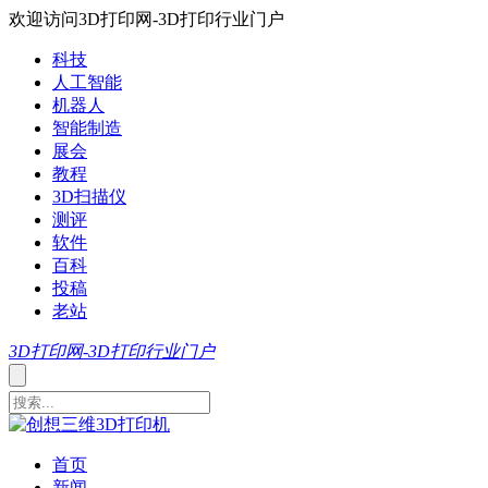
欢迎访问3D打印网-3D打印行业门户
科技
人工智能
机器人
智能制造
展会
教程
3D扫描仪
测评
软件
百科
投稿
老站
3D打印网-3D打印行业门户
首页
新闻