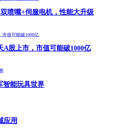
将发布！双喷嘴+伺服电机，性能大升级
A股上市，市值可能破1000亿
k进军智能玩具世界
域应用