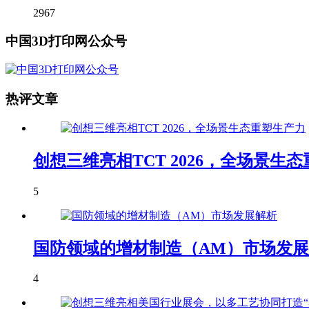
2967
中国3D打印网公众号
热评文章
创想三维亮相TCT 2026，全场景生
5
国防领域的增材制造（AM）市场发
4