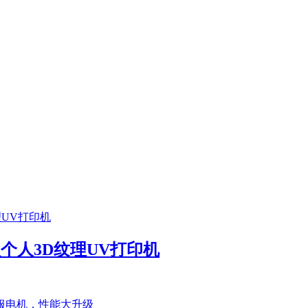
首款个人3D纹理UV打印机