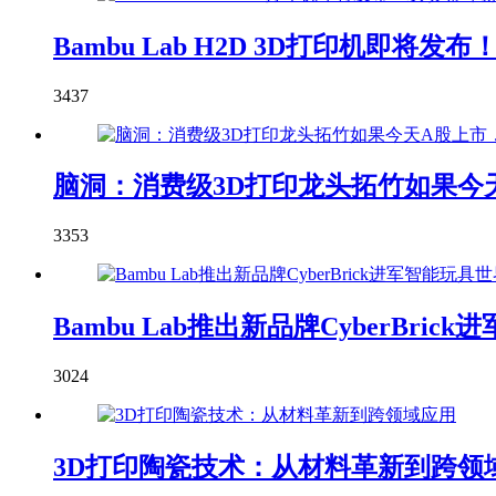
Bambu Lab H2D 3D打印机即
3437
脑洞：消费级3D打印龙头拓竹如果今天
3353
Bambu Lab推出新品牌CyberBric
3024
3D打印陶瓷技术：从材料革新到跨领