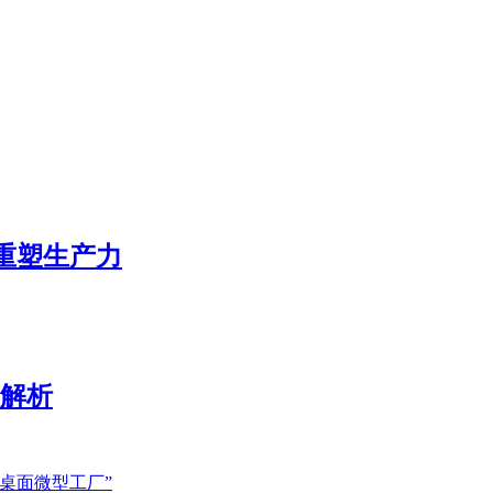
态重塑生产力
展解析