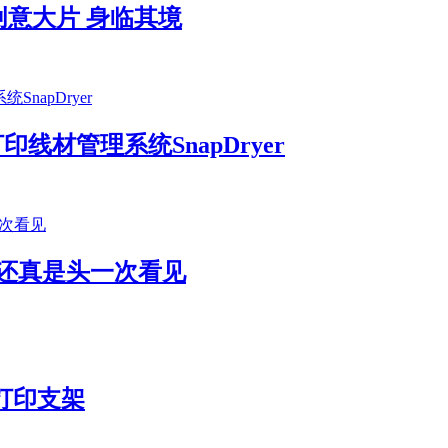
创意大片 身临其境
D打印线材管理系统SnapDryer
我还真是头一次看见
打印支架