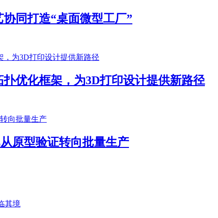
协同打造“桌面微型工厂”
扑优化框架，为3D打印设计提供新路径
客户已从原型验证转向批量生产