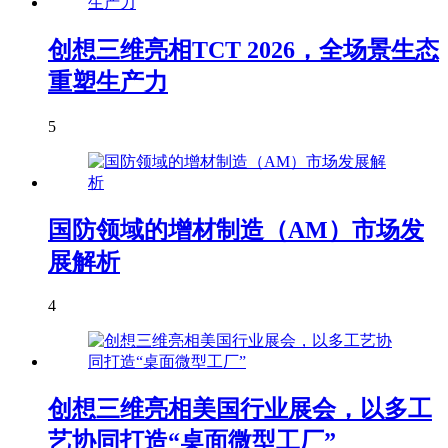
创想三维亮相TCT 2026，全场景生态
重塑生产力
5
国防领域的增材制造（AM）市场发
展解析
4
创想三维亮相美国行业展会，以多工
艺协同打造“桌面微型工厂”