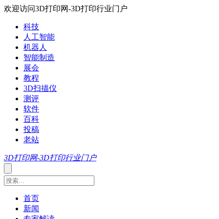
欢迎访问3D打印网-3D打印行业门户
科技
人工智能
机器人
智能制造
展会
教程
3D扫描仪
测评
软件
百科
投稿
老站
3D打印网-3D打印行业门户
首页
新闻
专家解读