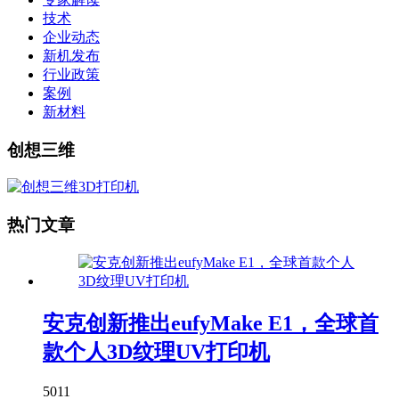
技术
企业动态
新机发布
行业政策
案例
新材料
创想三维
热门文章
安克创新推出eufyMake E1，全球首
款个人3D纹理UV打印机
5011