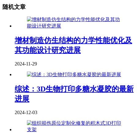
随机文章
增材制造仿生结构的力学性能优化及
其功能设计研究进展
2024-11-29
综述：3D生物打印多糖水凝胶的最新
进展
2024-12-03