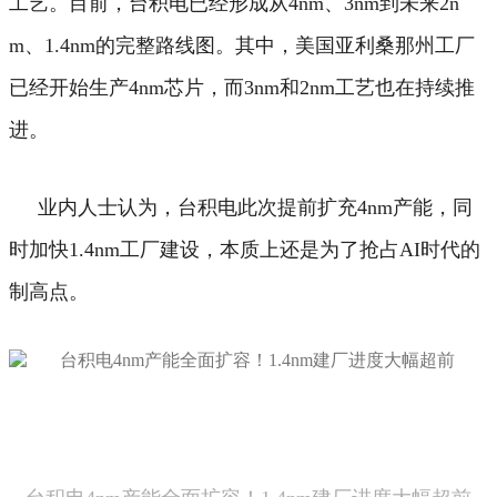
工艺。
目前，台积电已经形成从4nm、3nm到未来2n
m、1.4nm的完整路线图。其中，美国亚利桑那州工厂
已经开始生产4nm芯片，而3nm和2nm工艺也在持续推
进。
业内人士认为，台积电此次提前扩充4nm产能，同
时加快1.4nm工厂建设，本质上还是为了抢占AI时代的
制高点。