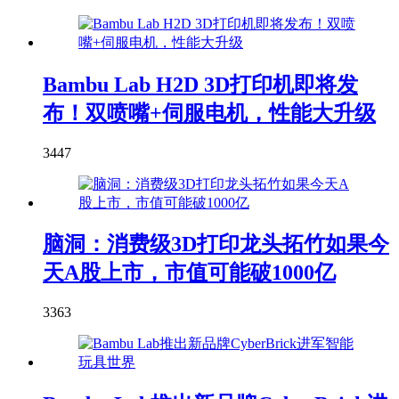
Bambu Lab H2D 3D打印机即将发
布！双喷嘴+伺服电机，性能大升级
3447
脑洞：消费级3D打印龙头拓竹如果今
天A股上市，市值可能破1000亿
3363