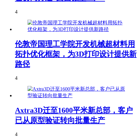
4
伦敦帝国理工学院开发机械超材料用
拓扑优化框架，为3D打印设计提供新
路径
4
Axtra3D迁至1600平米新总部，客户
已从原型验证转向批量生产
4