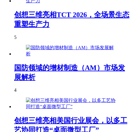
创想三维亮相TCT 2026，全场景生态
重塑生产力
5
国防领域的增材制造（AM）市场发
展解析
4
创想三维亮相美国行业展会，以多工
艺协同打造“桌面微型工厂”