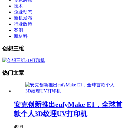
技术
企业动态
新机发布
行业政策
案例
新材料
创想三维
热门文章
安克创新推出eufyMake E1，全球首
款个人3D纹理UV打印机
4999