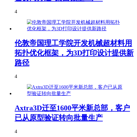
4
伦敦帝国理工学院开发机械超材料用
拓扑优化框架，为3D打印设计提供新
路径
4
Axtra3D迁至1600平米新总部，客户
已从原型验证转向批量生产
4