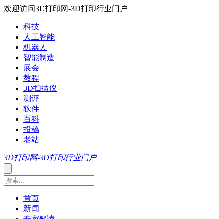
欢迎访问3D打印网-3D打印行业门户
科技
人工智能
机器人
智能制造
展会
教程
3D扫描仪
测评
软件
百科
投稿
老站
3D打印网-3D打印行业门户
首页
新闻
专家解读