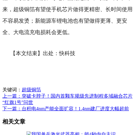
来，超级铜箔有望使手机芯片做得更精密、长时间使用
不容易发烫；新能源车锂电池也有望做得更薄、更安
全、大电流充电损耗会更低。
【本文结束】出处：快科技
关键词：
超级铜箔
上一篇：突破卡脖子！国内首颗车规级先进制程多域融合芯片
“红旗1号”问世
下一篇：台积电4nm产能全面扩容！1.4nm建厂进度大幅超前
相关文章