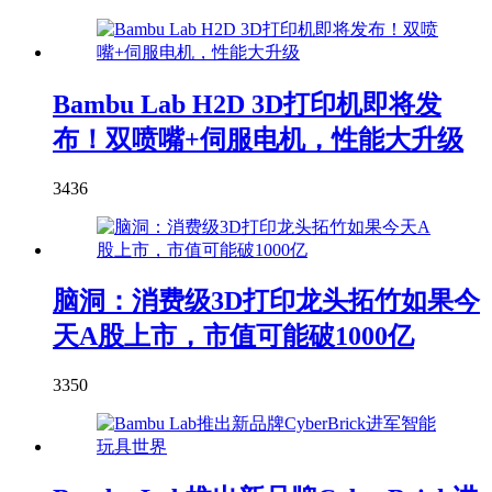
Bambu Lab H2D 3D打印机即将发
布！双喷嘴+伺服电机，性能大升级
3436
脑洞：消费级3D打印龙头拓竹如果今
天A股上市，市值可能破1000亿
3350