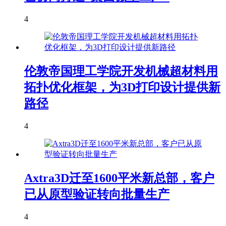
4
伦敦帝国理工学院开发机械超材料用
拓扑优化框架，为3D打印设计提供新
路径
4
Axtra3D迁至1600平米新总部，客户
已从原型验证转向批量生产
4