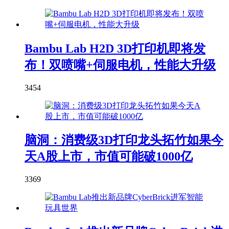
Bambu Lab H2D 3D打印机即将发
布！双喷嘴+伺服电机，性能大升级
3454
脑洞：消费级3D打印龙头拓竹如果今
天A股上市，市值可能破1000亿
3369