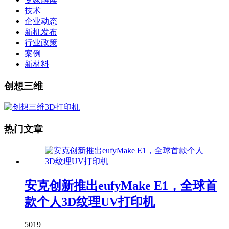
技术
企业动态
新机发布
行业政策
案例
新材料
创想三维
热门文章
安克创新推出eufyMake E1，全球首
款个人3D纹理UV打印机
5019