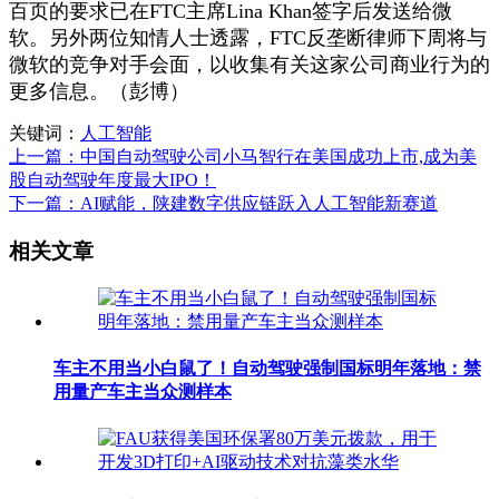
百页的要求已在FTC主席Lina Khan签字后发送给微
软。另外两位知情人士透露，FTC反垄断律师下周将与
微软的竞争对手会面，以收集有关这家公司商业行为的
更多信息。（彭博）
关键词：
人工智能
上一篇：中国自动驾驶公司小马智行在美国成功上市,成为美
股自动驾驶年度最大IPO！
下一篇：AI赋能，陕建数字供应链跃入人工智能新赛道
相关文章
车主不用当小白鼠了！自动驾驶强制国标明年落地：禁
用量产车主当众测样本