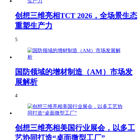
创想三维亮相TCT 2026，全场景生态
重塑生产力
5
国防领域的增材制造（AM）市场发
展解析
4
创想三维亮相美国行业展会，以多工
艺协同打造“桌面微型工厂”