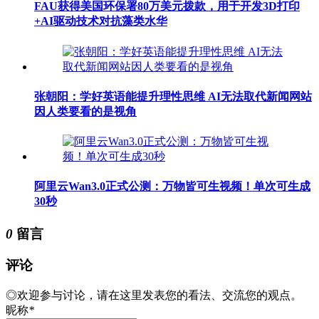
FAU获得美国环保署80万美元拨款，用于开发3D打印
+AI驱动技术对抗藻类水华
张朝阳：学好英语能提升理性思维 AI无法取代新闻网站
因人类要看的是视角
阿里云Wan3.0正式公测：万物皆可生视频！单次可生成
30秒
0
留言
评论
◎欢迎参与讨论，请在这里发表您的看法、交流您的观点。
昵称
*