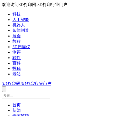
欢迎访问3D打印网-3D打印行业门户
科技
人工智能
机器人
智能制造
展会
教程
3D扫描仪
测评
软件
百科
投稿
老站
3D打印网-3D打印行业门户
首页
新闻
专家解读