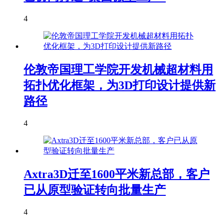
4
伦敦帝国理工学院开发机械超材料用
拓扑优化框架，为3D打印设计提供新
路径
4
Axtra3D迁至1600平米新总部，客户
已从原型验证转向批量生产
4