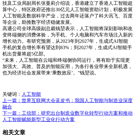
技及工业局副局长张曼莉介绍说，香港建立了香港人工智能超
算中心，特区政府还推出30亿元人工智能资助计划，积极发展
人工智能及数据科学产业，过去两年还落户了科大讯飞、百度
等企业，助推数字经济稳健发展。
高通公司全球高级副总裁钱堃表示，人工智能将深刻影响和改
变终端侧的消费体验，为手机、个人电脑和汽车市场注入新的
增长动力。有研究预测，从2023年到2027年，生成式AI智能
手机的复合增长率有望达到83%；到2027年，生成式AI智能手
机出货量将超5亿部。
“未来，人工智能在云端和终端侧协同运行，将有助于实现更
加强大、高效、普及的智能应用，为各行各业带来全新机遇，
也为经济社会发展带来‘乘数效应’。”钱堃说。
关键词：
人工智能
上一篇：世界互联网大会蓝皮书：我国人工智能与制造业深度
融合
下一篇：工信部：研究出台制造业数字化转型行动方案和推动
人工智能赋能新型工业化行动方案
相关文章