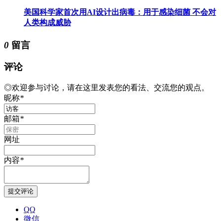
美国科学家首次用AI设计出病毒：用于感染细菌 不会对
人类构成威胁
0
留言
评论
◎欢迎参与讨论，请在这里发表您的看法、交流您的观点。
昵称
*
邮箱
*
网址
内容
*
QQ
微信