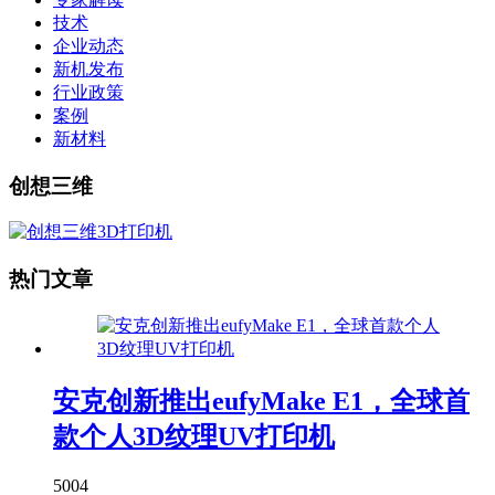
技术
企业动态
新机发布
行业政策
案例
新材料
创想三维
热门文章
安克创新推出eufyMake E1，全球首
款个人3D纹理UV打印机
5004