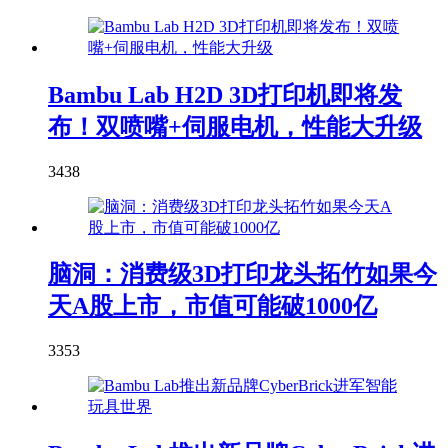
Bambu Lab H2D 3D打印机即将发
布！双喷嘴+伺服电机，性能大升级
3438
脑洞：消费级3D打印龙头拓竹如果今
天A股上市，市值可能破1000亿
3353