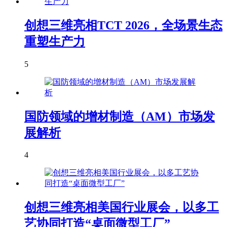
创想三维亮相TCT 2026，全场景生态
重塑生产力
5
国防领域的增材制造（AM）市场发
展解析
4
创想三维亮相美国行业展会，以多工
艺协同打造“桌面微型工厂”