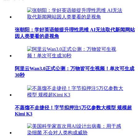
张朝阳：学好英语能提升理性思维 AI无法取代新闻网站
因人类要看的是视角
阿里云Wan3.0正式公测：万物皆可生视频！单次可生成
30秒
不蒸馏不走捷径！字节拟押注5万亿参数大模型 规模超
Kimi K3