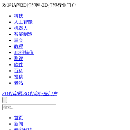
欢迎访问3D打印网-3D打印行业门户
科技
人工智能
机器人
智能制造
展会
教程
3D扫描仪
测评
软件
百科
投稿
老站
3D打印网-3D打印行业门户
首页
新闻
专家解读