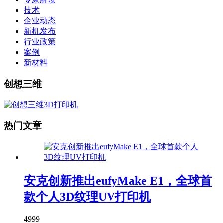
技术
企业动态
新机发布
行业政策
案例
新材料
创想三维
热门文章
安克创新推出eufyMake E1，全球首
款个人3D纹理UV打印机
4999