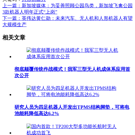
上一篇：新加坡媒体：为妥善照顾公园鸟类，新加坡飞禽公园
3款机器人明年正式“上岗”
下一篇：英伟达黄仁勋：未来汽车、无人机和人形机器人有望
大规模生产
相关文章
彻底颠覆传统作战模式！我军三型无人机成体系应用首
次公开
研究人员为四足机器人开发出TPMS结构脚垫，可将电
池能耗降低高达6.2%