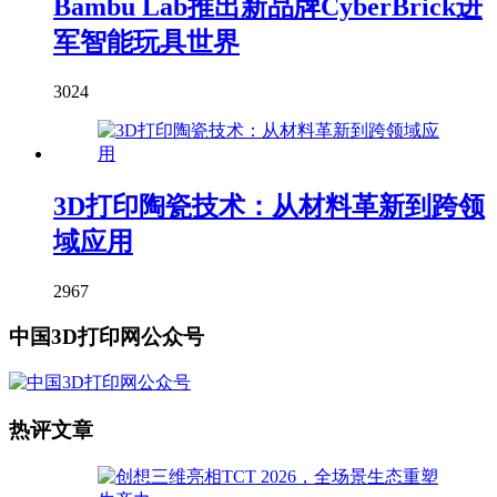
Bambu Lab推出新品牌CyberBrick进
军智能玩具世界
3024
3D打印陶瓷技术：从材料革新到跨领
域应用
2967
中国3D打印网公众号
热评文章