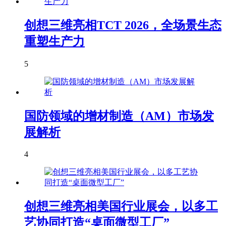
创想三维亮相TCT 2026，全场景生态
重塑生产力
5
国防领域的增材制造（AM）市场发
展解析
4
创想三维亮相美国行业展会，以多工
艺协同打造“桌面微型工厂”