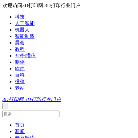
欢迎访问3D打印网-3D打印行业门户
科技
人工智能
机器人
智能制造
展会
教程
3D扫描仪
测评
软件
百科
投稿
老站
3D打印网-3D打印行业门户
首页
新闻
专家解读