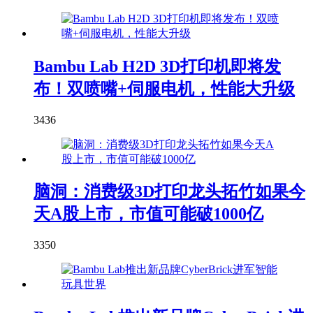
Bambu Lab H2D 3D打印机即将发
布！双喷嘴+伺服电机，性能大升级
3436
脑洞：消费级3D打印龙头拓竹如果今
天A股上市，市值可能破1000亿
3350