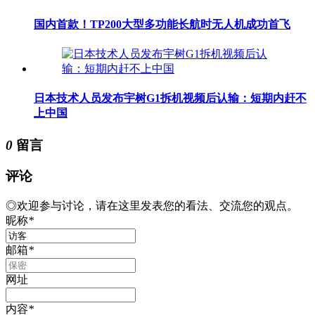
国内首款！TP200大型多功能长航时无人机成功首飞
日本技术人员发布宇树G1拆机视频后认输：短期内赶不
上中国
0
留言
评论
◎欢迎参与讨论，请在这里发表您的看法、交流您的观点。
昵称
*
邮箱
*
网址
内容
*