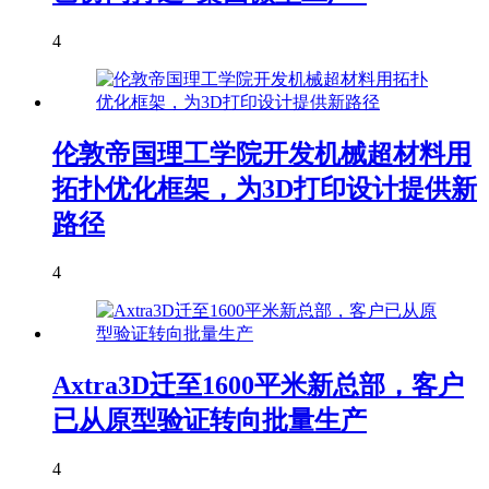
4
伦敦帝国理工学院开发机械超材料用
拓扑优化框架，为3D打印设计提供新
路径
4
Axtra3D迁至1600平米新总部，客户
已从原型验证转向批量生产
4