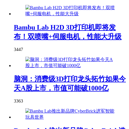
Bambu Lab H2D 3D打印机即将发
布！双喷嘴+伺服电机，性能大升级
3447
脑洞：消费级3D打印龙头拓竹如果今
天A股上市，市值可能破1000亿
3363