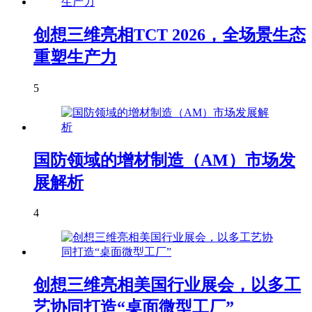
创想三维亮相TCT 2026，全场景生态
重塑生产力
5
国防领域的增材制造（AM）市场发
展解析
4
创想三维亮相美国行业展会，以多工
艺协同打造“桌面微型工厂”