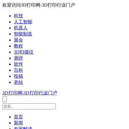
欢迎访问3D打印网-3D打印行业门户
科技
人工智能
机器人
智能制造
展会
教程
3D扫描仪
测评
软件
百科
投稿
老站
3D打印网-3D打印行业门户
首页
新闻
专家解读