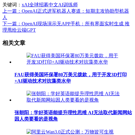
关键词：
xAI全球招募中文AI训练师
上一篇：OpenAI正式进军机器人赛道：短期主攻协助型机器
人
下一篇：OpenAI现场演示无APP手机：所有界面实时生成 推
理甩给云端GPT
相关文章
FAU获得美国环保署80万美元拨款，用于开发3D打印
+AI驱动技术对抗藻类水华
张朝阳：学好英语能提升理性思维 AI无法取代新闻网站
因人类要看的是视角