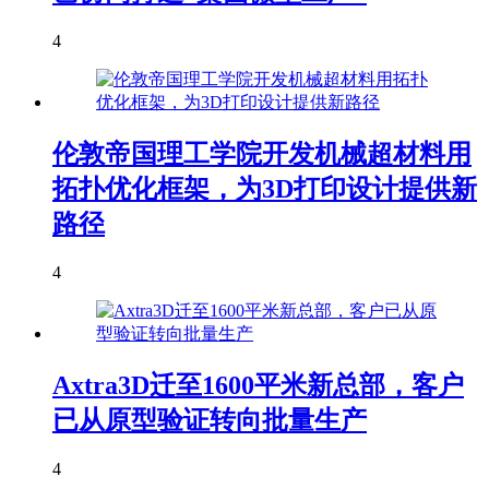
4
伦敦帝国理工学院开发机械超材料用
拓扑优化框架，为3D打印设计提供新
路径
4
Axtra3D迁至1600平米新总部，客户
已从原型验证转向批量生产
4