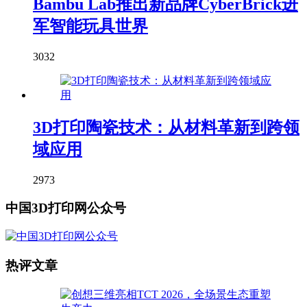
Bambu Lab推出新品牌CyberBrick进
军智能玩具世界
3032
3D打印陶瓷技术：从材料革新到跨领
域应用
2973
中国3D打印网公众号
热评文章