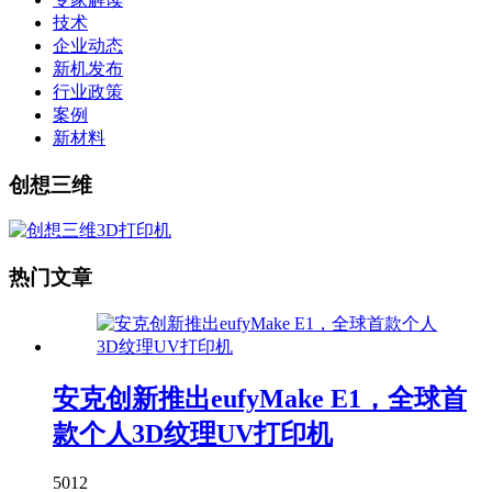
技术
企业动态
新机发布
行业政策
案例
新材料
创想三维
热门文章
安克创新推出eufyMake E1，全球首
款个人3D纹理UV打印机
5012