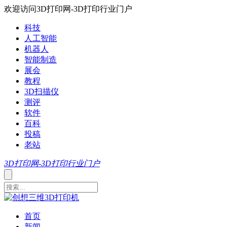
欢迎访问3D打印网-3D打印行业门户
科技
人工智能
机器人
智能制造
展会
教程
3D扫描仪
测评
软件
百科
投稿
老站
3D打印网-3D打印行业门户
首页
新闻