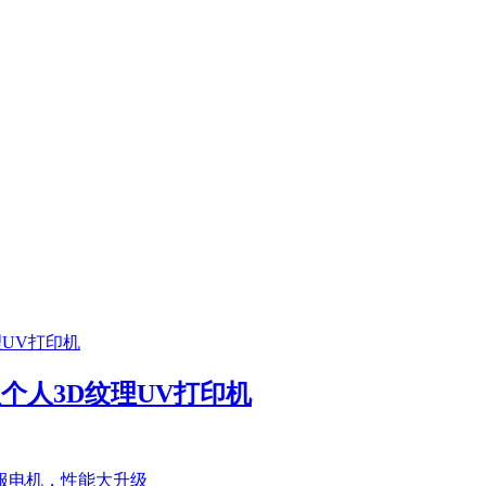
首款个人3D纹理UV打印机