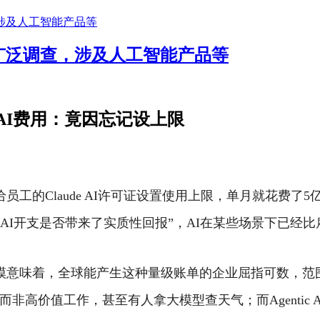
广泛调查，涉及人工智能产品等
AI费用：竟因忘记设上限
工的Claude AI许可证设置使用上限，单月就花费了5
AI开支是否带来了实质性回报”，AI在某些场景下已经
模意味着，全球能产生这种量级账单的企业屈指可数，范
高价值工作，甚至有人拿大模型查天气；而Agentic AI