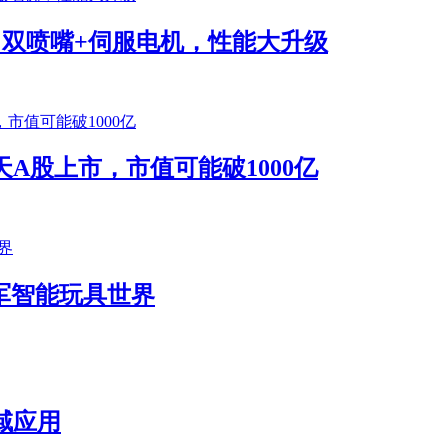
将发布！双喷嘴+伺服电机，性能大升级
A股上市，市值可能破1000亿
k进军智能玩具世界
域应用