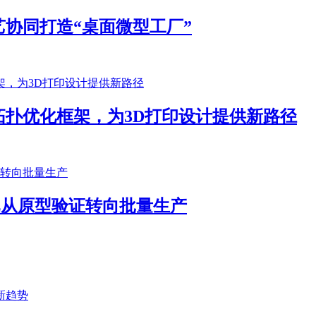
协同打造“桌面微型工厂”
扑优化框架，为3D打印设计提供新路径
客户已从原型验证转向批量生产