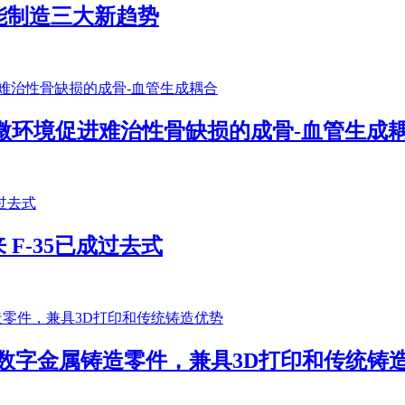
能制造三大新趋势
微环境促进难治性骨缺损的成骨-血管生成
F-35已成过去式
生产高性能数字金属铸造零件，兼具3D打印和传统铸