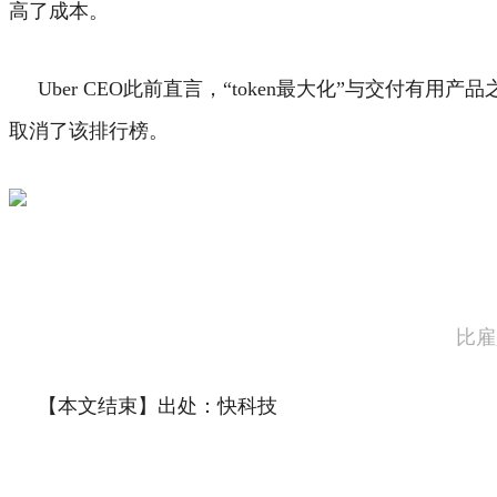
高了成本。
Uber CEO此前直言，“token最大化”与交付
取消了该排行榜。
比雇
【本文结束】出处：快科技