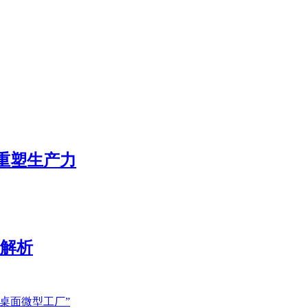
态重塑生产力
展解析