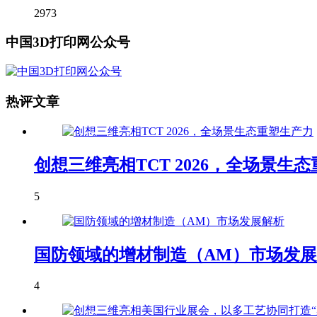
2973
中国3D打印网公众号
热评文章
创想三维亮相TCT 2026，全场景生
5
国防领域的增材制造（AM）市场发
4