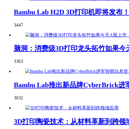
Bambu Lab H2D 3D打印机即
3447
脑洞：消费级3D打印龙头拓竹如果今天
3363
Bambu Lab推出新品牌CyberBric
3032
3D打印陶瓷技术：从材料革新到跨领