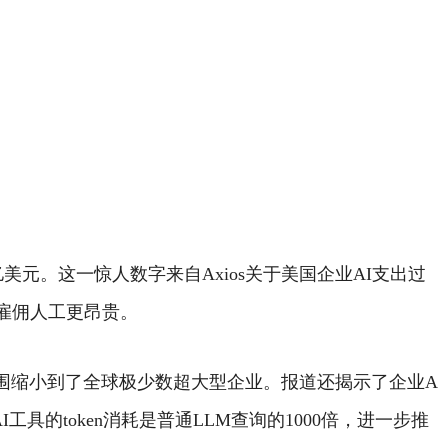
亿美元。
这一惊人数字来自Axios关于美国企业AI支出过
比雇佣人工更昂贵。
围缩小到了全球极少数超大型企业。
报道还揭示了企业A
工具的token消耗是普通LLM查询的1000倍，进一步推