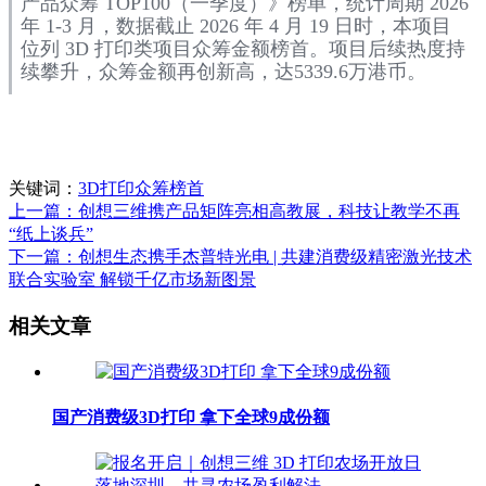
产品众筹 TOP100（一季度）》榜单，统计周期 2026
年 1-3 月，数据截止 2026 年 4 月 19 日时，本项目
位列 3D 打印类项目众筹金额榜首。项目后续热度持
续攀升，众筹金额再创新高，达5339.6万港币。
关键词：
3D打印众筹榜首
上一篇：创想三维携产品矩阵亮相高教展，科技让教学不再
“纸上谈兵”
下一篇：创想生态携手杰普特光电 | 共建消费级精密激光技术
联合实验室 解锁千亿市场新图景
相关文章
国产消费级3D打印 拿下全球9成份额