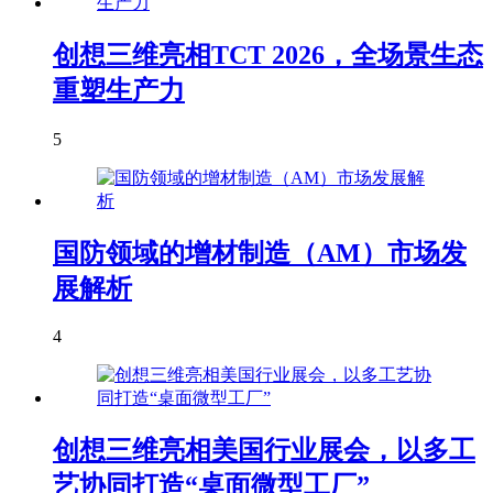
创想三维亮相TCT 2026，全场景生态
重塑生产力
5
国防领域的增材制造（AM）市场发
展解析
4
创想三维亮相美国行业展会，以多工
艺协同打造“桌面微型工厂”