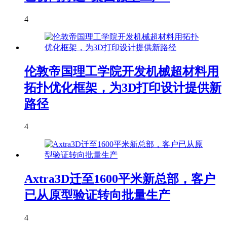
4
伦敦帝国理工学院开发机械超材料用
拓扑优化框架，为3D打印设计提供新
路径
4
Axtra3D迁至1600平米新总部，客户
已从原型验证转向批量生产
4