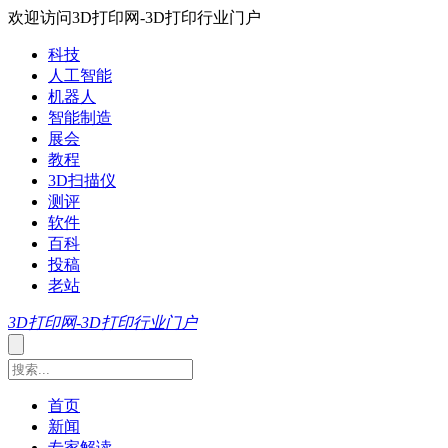
欢迎访问3D打印网-3D打印行业门户
科技
人工智能
机器人
智能制造
展会
教程
3D扫描仪
测评
软件
百科
投稿
老站
3D打印网-3D打印行业门户
首页
新闻
专家解读