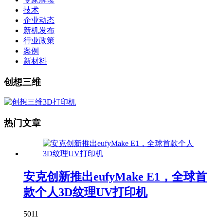
技术
企业动态
新机发布
行业政策
案例
新材料
创想三维
热门文章
安克创新推出eufyMake E1，全球首
款个人3D纹理UV打印机
5011