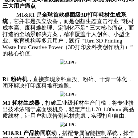
三大用户痛点
M1&R1 是
全球首款桌面级3D打印耗材生成系
统
，它并非是孤立设备，而是创想生态直击行业 “耗材
成本高、废料难处理、定制化不足” 三大核心痛点，而
打造的全场景解决方案，精准覆盖个人创客、小型企
业、教育机构等多元用户，践行 “Turn 3D Printing
Waste Into Creative Power（3D打印废料变创作动力）”
的核心价值。
R1 粉碎机，
直接实现废料直投、粉碎、干燥一体化，
闭环解决打印废料堆积难题。
M1 耗材生成器
，打破工业级耗材生产门槛，将专业挤
出技术浓缩于桌面级机身，稳定产出1.70-1.80mm 高品
质线材，让用户彻底告别耗材焦虑，实现打印自由。
M1&R1 产品协同联动
，搭配专属智能控制系统，操作