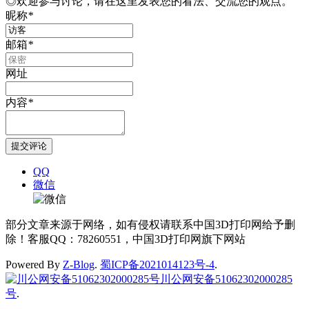
◎欢迎参与讨论，请在这里发表您的看法、交流您的观点。
昵称
*
邮箱
*
网址
内容
*
QQ
微信
部分文章来源于网络，如有侵权请联系中国3D打印网给予删
除！客服QQ：78260551，中国3D打印网旗下网站
Powered By
Z-Blog
.
蜀ICP备2021014123号-4
.
川公网安备51062302000285
号
.