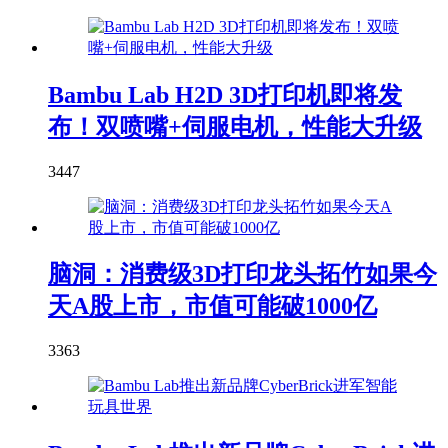
Bambu Lab H2D 3D打印机即将发
布！双喷嘴+伺服电机，性能大升级
3447
脑洞：消费级3D打印龙头拓竹如果今
天A股上市，市值可能破1000亿
3363