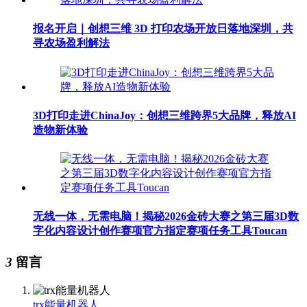
报名开启｜创想三维 3D 打印农场开放日落地深圳，共
寻农场盈利解法
3D打印走进ChinaJoy：创想三维跨界5大品牌，释放AI
造物新体验
无线一体，无需电脑！揭秘2026金砖大赛之第三届3D数
字化内容设计创作赛项官方指定赛项任务工具Toucan
3
留言
trx能量机器人