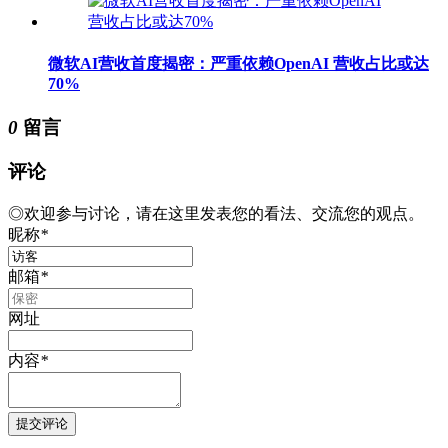
微软AI营收首度揭密：严重依赖OpenAI 营收占比或达
70%
0
留言
评论
◎欢迎参与讨论，请在这里发表您的看法、交流您的观点。
昵称
*
邮箱
*
网址
内容
*