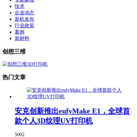
技术
企业动态
新机发布
行业政策
案例
新材料
创想三维
热门文章
安克创新推出eufyMake E1，全球首
款个人3D纹理UV打印机
5002