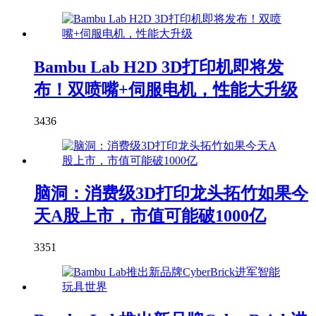
Bambu Lab H2D 3D打印机即将发
布！双喷嘴+伺服电机，性能大升级
3436
脑洞：消费级3D打印龙头拓竹如果今
天A股上市，市值可能破1000亿
3351