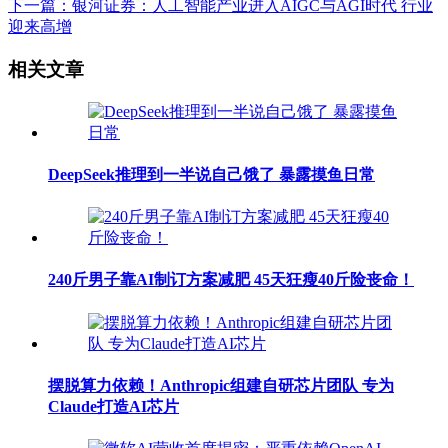
下一篇：银河证券：人工智能产业进入AIGC与AGI时代 行业
迎来高增
相关文章
DeepSeek推理到一半说自己饿了 暴露摸鱼日常
240斤男子靠AI制订方案减肥 45天狂瘦40斤险丧命！
摆脱算力依赖！Anthropic组建自研芯片团队 专为
Claude打造AI芯片