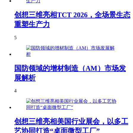
创想三维亮相TCT 2026，全场景生态
重塑生产力
5
国防领域的增材制造（AM）市场发
展解析
4
创想三维亮相美国行业展会，以多工
艺协同打造“桌面微型工厂”