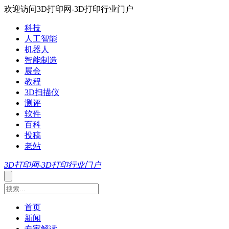
欢迎访问3D打印网-3D打印行业门户
科技
人工智能
机器人
智能制造
展会
教程
3D扫描仪
测评
软件
百科
投稿
老站
3D打印网-3D打印行业门户
首页
新闻
专家解读