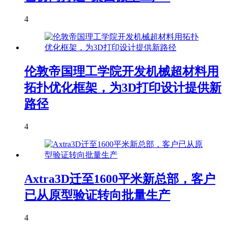
4
伦敦帝国理工学院开发机械超材料用
拓扑优化框架，为3D打印设计提供新
路径
4
Axtra3D迁至1600平米新总部，客户
已从原型验证转向批量生产
4