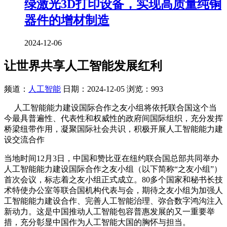
绿激光3D打印设备，实现高质量纯铜
器件的增材制造
2024-12-06
让世界共享人工智能发展红利
频道：
人工智能
日期：
2024-12-05
浏览：993
人工智能能力建设国际合作之友小组将依托联合国这个当
今最具普遍性、代表性和权威性的政府间国际组织，充分发挥
桥梁纽带作用，凝聚国际社会共识，积极开展人工智能能力建
设交流合作
当地时间12月3日，中国和赞比亚在纽约联合国总部共同举办
人工智能能力建设国际合作之友小组（以下简称“之友小组”）
首次会议，标志着之友小组正式成立。80多个国家和秘书长技
术特使办公室等联合国机构代表与会，期待之友小组为加强人
工智能能力建设合作、完善人工智能治理、弥合数字鸿沟注入
新动力。这是中国推动人工智能包容普惠发展的又一重要举
措，充分彰显中国作为人工智能大国的胸怀与担当。