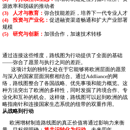
源效率和脱碳的推动者
(3) 人才与教育：
弥合技能差距，培养下一代专业人才
(4) 投资与产业化：
促进融资渠道畅通和扩大产业部署
规模
(5) 研究与创新：
加强合作，加速技术转移
通过连接这些维度，路线图为行动提供了全面的基础
——弥合了愿景与执行之间的差距。
这项计划的独特之处在于它能够将欧洲层面的愿景
与深入的国家层面洞察相结合。通过Addliance的网
络，路线图整合了各国战略、优先事项和能力概览。这
种方法突出了欧洲的多样性，同时发掘了跨境合作、专
业化和互补的机会。这样做，路线图可以起到欧洲的战
略指南针和连接国家生态系统的纽带的双重作用。
从战略到行动
欧洲增材制造路线图的真正价值将通过影响力来衡
量，目标很明确：
将共识转化为行动
。未来四年，