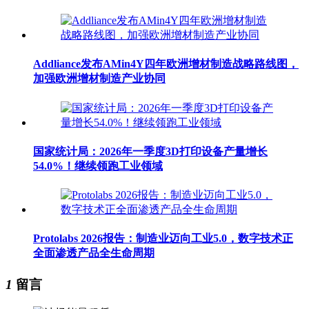
Addliance发布AMin4Y四年欧洲增材制造战略路线图，
加强欧洲增材制造产业协同
国家统计局：2026年一季度3D打印设备产量增长
54.0%！继续领跑工业领域
Protolabs 2026报告：制造业迈向工业5.0，数字技术正
全面渗透产品全生命周期
1
留言