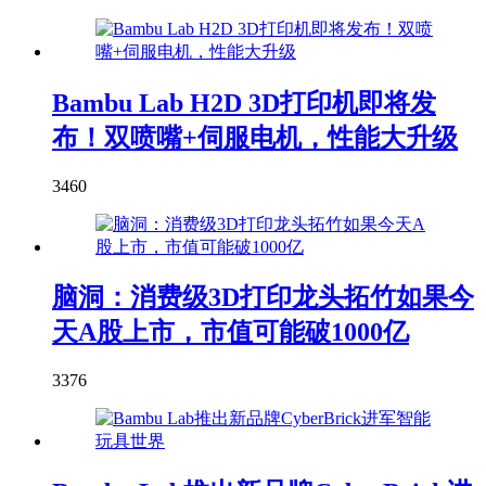
Bambu Lab H2D 3D打印机即将发
布！双喷嘴+伺服电机，性能大升级
3460
脑洞：消费级3D打印龙头拓竹如果今
天A股上市，市值可能破1000亿
3376