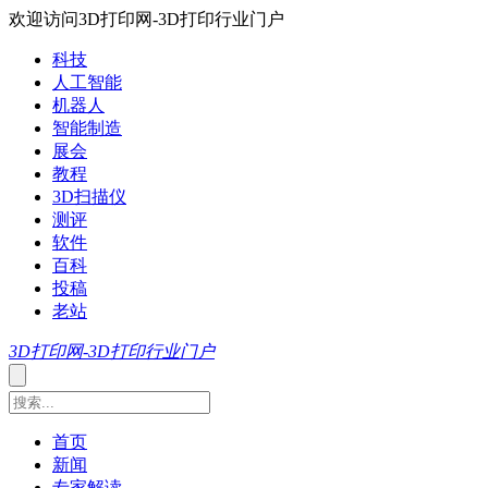
欢迎访问3D打印网-3D打印行业门户
科技
人工智能
机器人
智能制造
展会
教程
3D扫描仪
测评
软件
百科
投稿
老站
3D打印网-3D打印行业门户
首页
新闻
专家解读