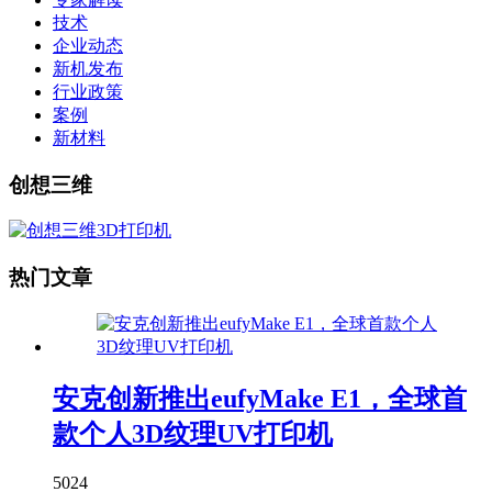
技术
企业动态
新机发布
行业政策
案例
新材料
创想三维
热门文章
安克创新推出eufyMake E1，全球首
款个人3D纹理UV打印机
5024