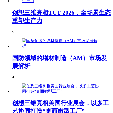
创想三维亮相TCT 2026，全场景生态
重塑生产力
5
国防领域的增材制造（AM）市场发
展解析
4
创想三维亮相美国行业展会，以多工
艺协同打造“桌面微型工厂”