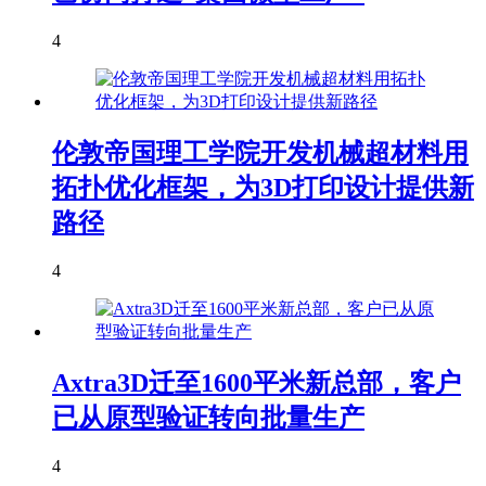
4
伦敦帝国理工学院开发机械超材料用
拓扑优化框架，为3D打印设计提供新
路径
4
Axtra3D迁至1600平米新总部，客户
已从原型验证转向批量生产
4