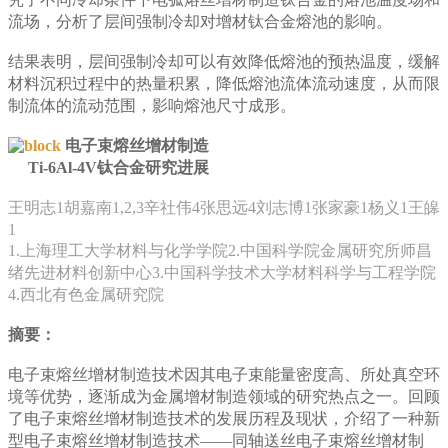
流场，分析了层间强制冷却对增材钛合金熔池的影响。
结果表明，层间强制冷却可以有效降低熔池的预热温度，缓解
材料沉积过程中的热量积累，降低熔池流体流动速度，从而限
制流体的流动范围，影响熔池尺寸成形。
电子束熔丝增材制造
Ti-6Al-4V钛合金研究进展
王明志1胡嘉南1,2,3辛社伟4张思远4刘志博1张家豪1杨义1王皞
1
1.上海理工大学材料与化学学院2.中国科学院金属研究所师昌
绪先进材料创新中心3.中国科学技术大学材料科学与工程学院
4.西北有色金属研究院
摘要：
电子束熔丝增材制造技术因其电子束能量密度高、所处真空环
境等优势，逐渐成为金属增材制造领域的研究热点之一。回顾
了电子束熔丝增材制造技术的发展历程及现状，介绍了一种新
型电子束熔丝增材制造技术——同轴送丝电子束熔丝增材制