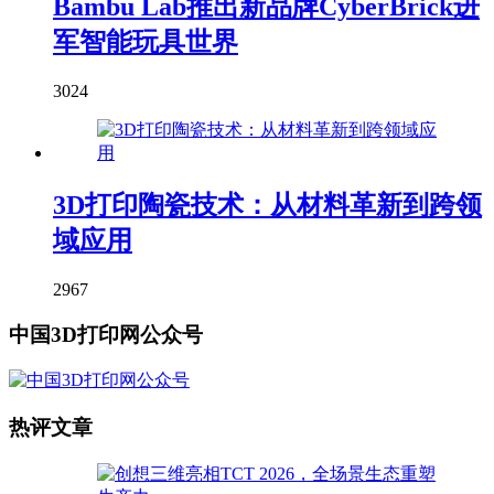
Bambu Lab推出新品牌CyberBrick进
军智能玩具世界
3024
3D打印陶瓷技术：从材料革新到跨领
域应用
2967
中国3D打印网公众号
热评文章