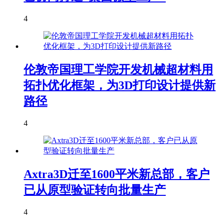
4
伦敦帝国理工学院开发机械超材料用
拓扑优化框架，为3D打印设计提供新
路径
4
Axtra3D迁至1600平米新总部，客户
已从原型验证转向批量生产
4