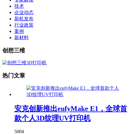
技术
企业动态
新机发布
行业政策
案例
新材料
创想三维
热门文章
安克创新推出eufyMake E1，全球首
款个人3D纹理UV打印机
5004