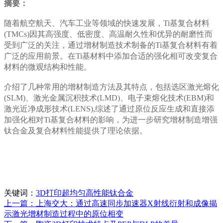
摘要：
随着航空航天、汽车工业等领域的快速发展，Ti基复合材料
(TMCs)因其高强度、低密度、高温耐久性和优异的耐磨性而
受到广泛的关注，通过增材制造技术制备的Ti基复合材料有着
广泛的应用前景。在Ti基材料中添加合适的强化相可改变复合
材料的微观结构和性能。
介绍了几种常用的增材制造方法及其特点，包括选区激光熔化
(SLM)、激光金属沉积技术(LMD)、电子束熔化技术(EBM)和
激光近净成形技术(LENS),综述了通过原位反应生成和直接添
加强化相对Ti基复合材料的影响，为进一步研究增材制造增强
钛合金及复合材料性能提供了理论依据。
关键词：
3D打印超均匀高性能钛合金
上一篇：上海交大：通过高速同步加速器X射线衍射和成像揭
示激光增材制造过程中的原位相变