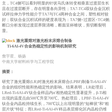
主，TC4侧可以看到明显的针状马氏体转变相垂直过渡层生长
且在过渡层断开，存在明显各向异性；TA7-TC4双钛合金沉积
试样拉伸力学性能介于TA7与TC4两种合金之间，塑性相对较
好；双钛合金沉积试样的硬度表现为：TA7侧<过渡区<TC4侧;
断口分析发现过渡层界限清晰，断面呈杯锥状，剪切断裂明
显。
激光重熔对激光粉末床熔合制备
Ti-6Al-4V合金热稳定性的影响机制研究
詹宇星、杨扬
中南大学材料科学与工程学院
摘要：
研究了激光重熔(LR)对激光粉末床熔合(LPBF)制备Ti-6Al-4V
合金的组织性能和热稳定性的影响。结果表明，LR处理后，
LRed-Ti-6Al-4V钛合金样品内α′相热稳定性显著提升，β-Ti相
出现的温度点由500℃升至700℃。热处理后，LPBF-Ti-6Al-4V
钛合金内晶粒持续生长，700℃以上出现明显的“短棒状”和“粗
层片状”特征；而LRed-Ti-6Al-4V样品表层熔化区内晶粒仍维