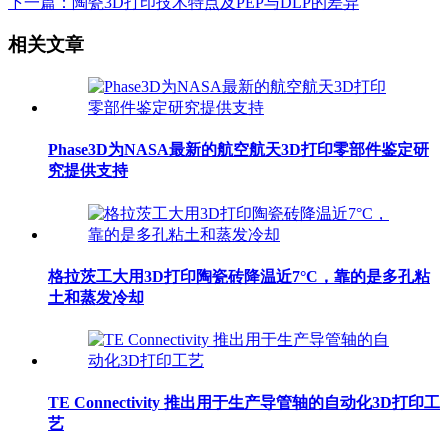
下一篇：陶瓷3D打印技术特点及PEP与DLP的差异
相关文章
Phase3D为NASA最新的航空航天3D打印零部件鉴定研
究提供支持
格拉茨工大用3D打印陶瓷砖降温近7°C，靠的是多孔粘
土和蒸发冷却
TE Connectivity 推出用于生产导管轴的自动化3D打印工
艺