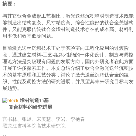
摘要：
与其它钛合金成形工艺相比，激光送丝沉积增材制造技术既能
够制造出结构复杂、尺寸精度高、综合性能好的钛合金关键构
件，又能克服传统钛合金增材制造技术存在的成本高、材料利
用率低和效率低等问题。
目前激光送丝沉积技术正处于实验室向工程化应用的过渡阶
段，通过建立材料-工艺-组织-性能的一体化设计、制造与调控
理论方法是突破现有问题的发展方向，国内外研究者在此方面
开展了许多探索工作。本文总结介绍了钛合金激光送丝沉积技
术的基本原理和工艺分类，讨论了激光送丝沉积钛合金的组
织、性能及调控方法的研究进展，并展望其未来研究目标与发
展趋势。
增材制造Ti基
复合材料的研究进展
宫书林、张煜、宋美慧、李岩、李艳春
黑龙江省科学院高技术研究院