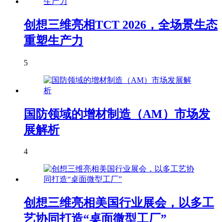
创想三维亮相TCT 2026，全场景生态
重塑生产力
5
国防领域的增材制造（AM）市场发
展解析
4
创想三维亮相美国行业展会，以多工
艺协同打造“桌面微型工厂”