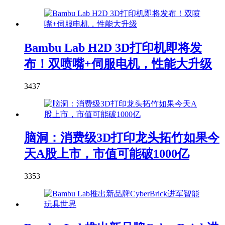
Bambu Lab H2D 3D打印机即将发
布！双喷嘴+伺服电机，性能大升级
3437
脑洞：消费级3D打印龙头拓竹如果今
天A股上市，市值可能破1000亿
3353