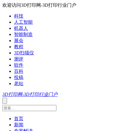
欢迎访问3D打印网-3D打印行业门户
科技
人工智能
机器人
智能制造
展会
教程
3D扫描仪
测评
软件
百科
投稿
老站
3D打印网-3D打印行业门户
首页
新闻
专家解读