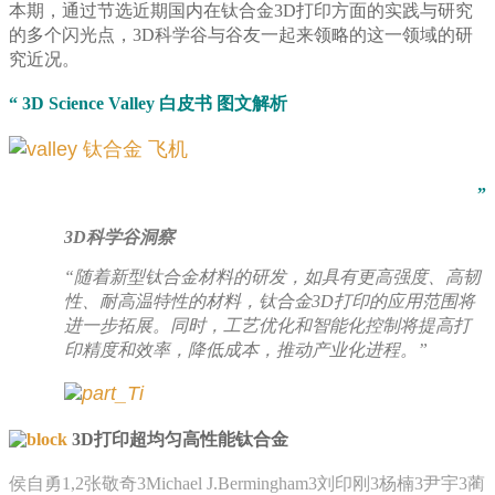
本期，通过节选近期国内在钛合金3D打印方面的实践与研究
的多个闪光点，3D科学谷与谷友一起来领略的这一领域的研
究近况。
“ 3D Science Valley 白皮书 图文解析
”
3D科学谷洞察
“随着新型钛合金材料的研发，如具有更高强度、高韧
性、耐高温特性的材料，钛合金3D打印的应用范围将
进一步拓展。同时，工艺优化和智能化控制将提高打
印精度和效率，降低成本，推动产业化进程。”
3D打印超均匀高性能钛合金
侯自勇1,2张敬奇3Michael J.Bermingham3刘印刚3杨楠3尹宇3蔺