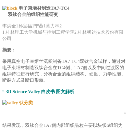
电子束增材制造TA7-TC4
双钛合金的组织性能研究
李洪全1孙宝福1宁薇1莫力林2
1.桂林理工大学机械与控制工程学院2.桂林狮达技术股份有限
公司
摘要：
采用真空电子束熔丝沉积制备TA7-TC4双钛合金试样，通过对
电子束增材制造双钛合金在TC4侧、TA7侧以及中间过渡区的
组织特征进行研究，分析合金的组织结构、硬度、力学性能、
断裂方式及断口形貌。
“ 3D Science Valley 白皮书 图文解析
”
结果发现，双钛合金TA7侧内部组织晶粒主要以块状α组织为