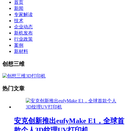
首页
新闻
专家解读
技术
企业动态
新机发布
行业政策
案例
新材料
创想三维
热门文章
安克创新推出eufyMake E1，全球首
款个人3D纹理UV打印机