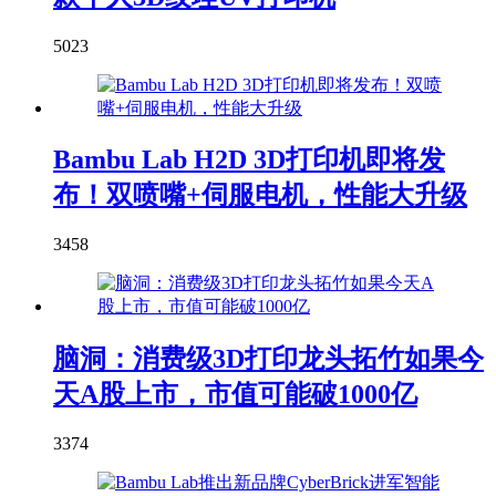
5023
Bambu Lab H2D 3D打印机即将发
布！双喷嘴+伺服电机，性能大升级
3458
脑洞：消费级3D打印龙头拓竹如果今
天A股上市，市值可能破1000亿
3374