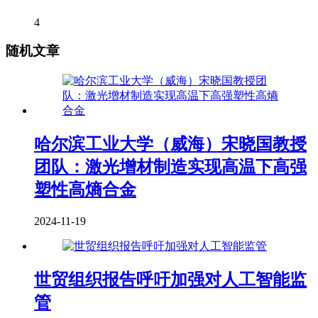
4
随机文章
哈尔滨工业大学（威海）宋晓国教授
团队：激光增材制造实现高温下高强
塑性高熵合金
2024-11-19
世贸组织报告呼吁加强对人工智能监
管