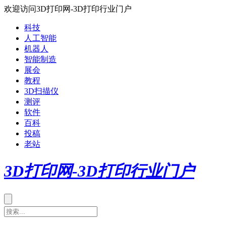
欢迎访问3D打印网-3D打印行业门户
科技
人工智能
机器人
智能制造
展会
教程
3D扫描仪
测评
软件
百科
投稿
老站
3D打印网-3D打印行业门户