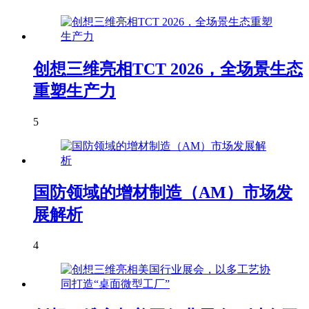
创想三维亮相TCT 2026，全场景生态
重塑生产力
5
国防领域的增材制造（AM）市场发
展解析
4