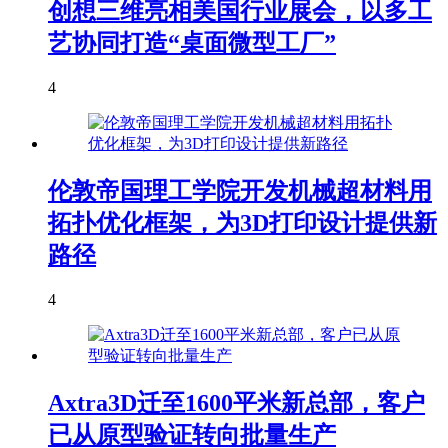
创想三维亮相美国行业展会，以多工
艺协同打造“桌面微型工厂”
4
伦敦帝国理工学院开发机械超材料用
拓扑优化框架，为3D打印设计提供新
路径
4
Axtra3D迁至1600平米新总部，客户
已从原型验证转向批量生产