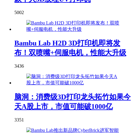
5002
Bambu Lab H2D 3D打印机即将发
布！双喷嘴+伺服电机，性能大升级
3436
脑洞：消费级3D打印龙头拓竹如果今
天A股上市，市值可能破1000亿
3351