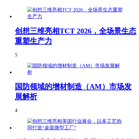
创想三维亮相TCT 2026，全场景生态
重塑生产力
5
国防领域的增材制造（AM）市场发
展解析
4