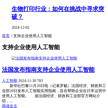
生物打印行业：如何在挑战中寻求突
破？
2024-12-02
首页
>
支持企业使用人工智能
支持企业使用人工智能
法国发布指南支持企业使用人工智能
人工智能
2024-11-30
783
新华社巴黎11月29日电（记者罗毓）法国经济、财政和工
业部29日发布人工智能实用指南，旨在帮助企业在日常运营中
使用人工智能。 据法国经济、财政和工业部官方网站介
绍，...
阅读全文