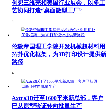
创想三维亮相美国行业展会，以多工
艺协同打造“桌面微型工厂”
4
伦敦帝国理工学院开发机械超材料用
拓扑优化框架，为3D打印设计提供新
路径
4
Axtra3D迁至1600平米新总部，客户
已从原型验证转向批量生产