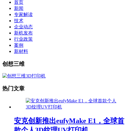
首页
新闻
专家解读
技术
企业动态
新机发布
行业政策
案例
新材料
创想三维
热门文章
安克创新推出eufyMake E1，全球首
款个人3D纹理UV打印机