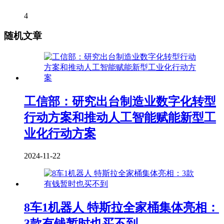
4
随机文章
工信部：研究出台制造业数字化转型
行动方案和推动人工智能赋能新型工
业化行动方案
2024-11-22
8车1机器人 特斯拉全家桶集体亮相：
3款有钱暂时也买不到