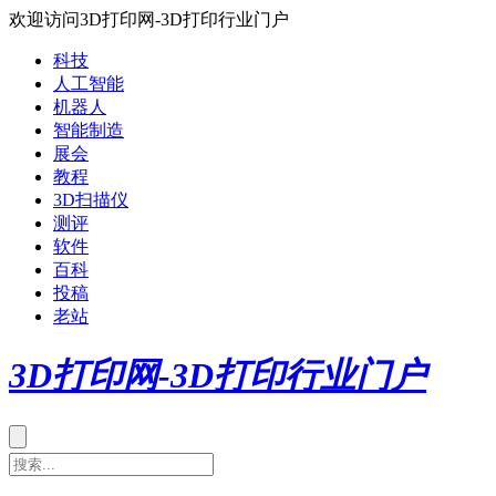
欢迎访问3D打印网-3D打印行业门户
科技
人工智能
机器人
智能制造
展会
教程
3D扫描仪
测评
软件
百科
投稿
老站
3D打印网-3D打印行业门户