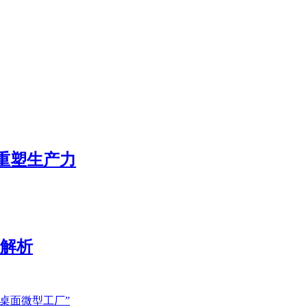
态重塑生产力
展解析