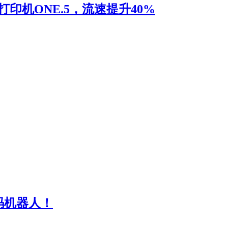
D打印机ONE.5，流速提升40%
码机器人！