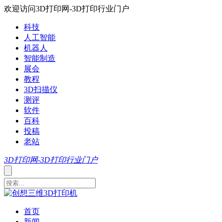
欢迎访问3D打印网-3D打印行业门户
科技
人工智能
机器人
智能制造
展会
教程
3D扫描仪
测评
软件
百科
投稿
老站
3D打印网-3D打印行业门户
首页
新闻