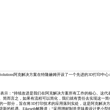
r Solutions阿克解决方案在特隆赫姆开设了一个先进的3D打印中心
seth表示：“持续改进是我们在阿克解决方案所有工作的核心。
简而言之，如果有流程可以简化，我们就有责任去实现这一简化。”3
个月试点项目的一部分，旨在将3D打印技术的应用落到实处，这是阿克
的机遇。Eikeseth解释道：“采用增材制造意味着设计更小