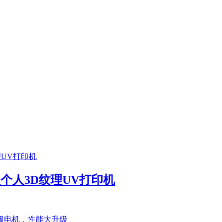
首款个人3D纹理UV打印机