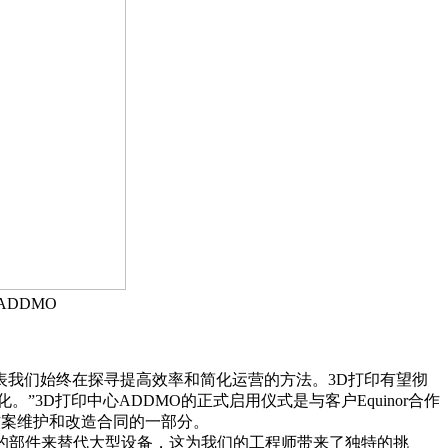
ADDMO
这代表我们始终在探寻提高效率和简化运营的方法。3D打印有望彻
D打印中心ADDMO的正式启用仪式是与客户Equinor合作
解决方案维护和改造合同的一部分。
型的部件来替代大型设备，这为我们的工程师带来了独特的挑