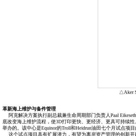
△Ake
革新海上维护与备件管理
阿克解决方案执行副总裁兼生命周期部门负责人Paal Eike
底改变海上维护流程，使3D打印更快、更经济、更具可持续性。
举办的。该中心是Equinor的Troll和Heidrun油田七
这个试点项目具有扩展潜力，有望为离岸资产管理的创新开辟新