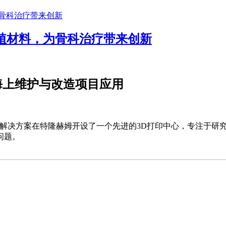
植材料，为骨科治疗带来创新
，推动海上维护与改造项目应用
tions阿克解决方案在特隆赫姆开设了一个先进的3D打印中心，专
问题。