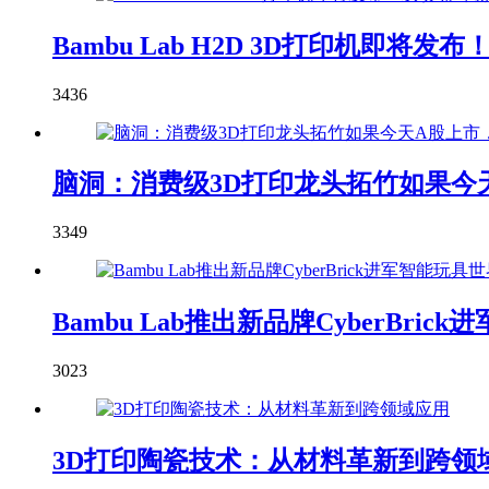
Bambu Lab H2D 3D打印机即
3436
脑洞：消费级3D打印龙头拓竹如果今天
3349
Bambu Lab推出新品牌CyberBric
3023
3D打印陶瓷技术：从材料革新到跨领