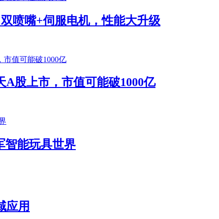
将发布！双喷嘴+伺服电机，性能大升级
A股上市，市值可能破1000亿
k进军智能玩具世界
域应用