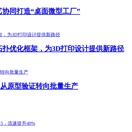
协同打造“桌面微型工厂”
扑优化框架，为3D打印设计提供新路径
客户已从原型验证转向批量生产