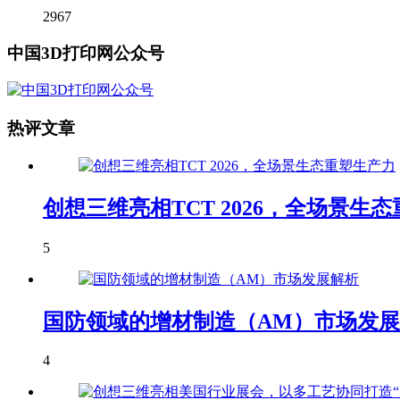
2967
中国3D打印网公众号
热评文章
创想三维亮相TCT 2026，全场景生
5
国防领域的增材制造（AM）市场发
4