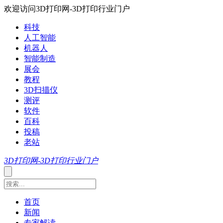
欢迎访问3D打印网-3D打印行业门户
科技
人工智能
机器人
智能制造
展会
教程
3D扫描仪
测评
软件
百科
投稿
老站
3D打印网-3D打印行业门户
首页
新闻
专家解读