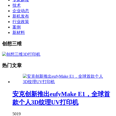
技术
企业动态
新机发布
行业政策
案例
新材料
创想三维
热门文章
安克创新推出eufyMake E1，全球首
款个人3D纹理UV打印机
5019