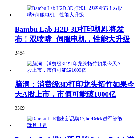
Bambu Lab H2D 3D打印机即将发
布！双喷嘴+伺服电机，性能大升级
3454
脑洞：消费级3D打印龙头拓竹如果今
天A股上市，市值可能破1000亿
3369