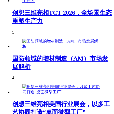
创想三维亮相TCT 2026，全场景生态
重塑生产力
5
国防领域的增材制造（AM）市场发
展解析
4
创想三维亮相美国行业展会，以多工
艺协同打造“桌面微型工厂”