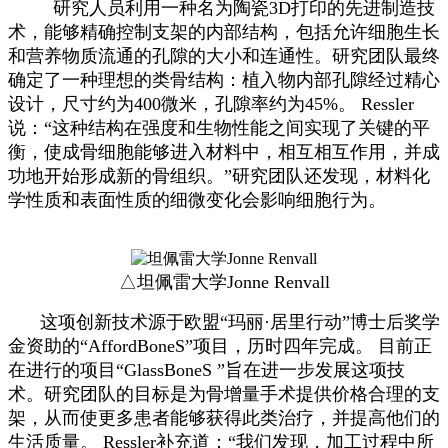
研究人员利用一种名为陶瓷3D打印的先进制造技
术，能够精确控制支架的内部结构，包括允许细胞生长
和营养物质流通的孔隙的大小和连通性。研究团队最终
确定了一种理想的类骨结构：植入物内部孔隙经过精心
设计，尺寸约为400微米，孔隙率约为45%。 Ressler
说：“这种结构在强度和生物性能之间实现了关键的平
衡，使成骨细胞能够进入材料中，相互相互作用，并成
功地开始形成新的骨组织。”研究团队还发现，材料化
学性质和表面性质的细微变化会影响细胞行为。
△坦佩雷大学Jonne Renvall
这项创新技术源于欧盟“玛丽·居里行动”博士后奖学
金资助的“AffordBoneS”项目，历时四年完成。 目前正
在进行的项目“GlassBoneS ”旨在进一步发展这项技
术。研究团队的目标是为骨增量手术提供价格合理的支
架，从而使更多患者能够获得此类治疗，并提高他们的
生活质量。 Ressler补充道：“我们发现，加工过程中所