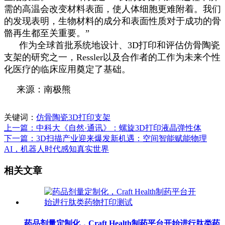
需的高温会改变材料表面，使人体细胞更难附着。我们
的发现表明，生物材料的成分和表面性质对于成功的骨
骼再生都至关重要。”
作为全球首批系统地设计、3D打印和评估仿骨陶瓷
支架的研究之一，Ressler以及合作者的工作为未来个性
化医疗的临床应用奠定了基础。
来源：南极熊
关键词：
仿骨陶瓷3D打印支架
上一篇：中科大《自然·通讯》：螺旋3D打印液晶弹性体
下一篇：3D扫描产业迎来爆发新机遇：空间智能赋能物理
AI，机器人时代感知真实世界
相关文章
药品剂量定制化，Craft Health制药平台开始进行肽类药