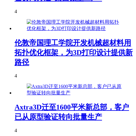
4
伦敦帝国理工学院开发机械超材料用
拓扑优化框架，为3D打印设计提供新
路径
4
Axtra3D迁至1600平米新总部，客户
已从原型验证转向批量生产
4