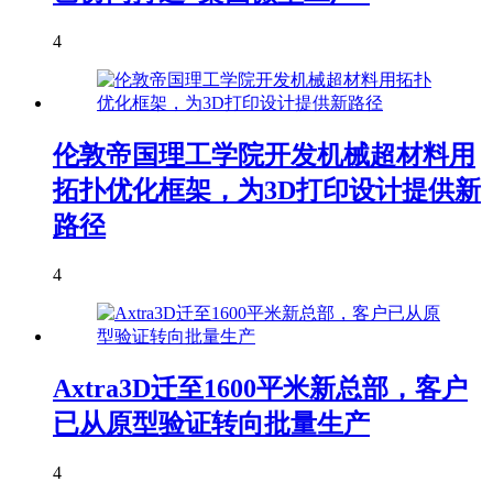
4
伦敦帝国理工学院开发机械超材料用
拓扑优化框架，为3D打印设计提供新
路径
4
Axtra3D迁至1600平米新总部，客户
已从原型验证转向批量生产
4