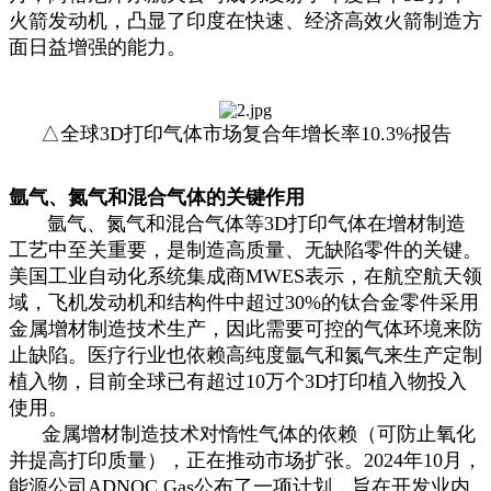
火箭发动机，凸显了印度在快速、经济高效火箭制造方
面日益增强的能力。
△全球3D打印气体市场复合年增长率10.3%报告
氩气、氮气和混合气体的关键作用
氩气、氮气和混合气体等3D打印气体在增材制造
工艺中至关重要，是制造高质量、无缺陷零件的关键。
美国工业自动化系统集成商MWES表示，在航空航天领
域，飞机发动机和结构件中超过30%的钛合金零件采用
金属增材制造技术生产，因此需要可控的气体环境来防
止缺陷。医疗行业也依赖高纯度氩气和氮气来生产定制
植入物，目前全球已有超过10万个3D打印植入物投入
使用。
金属增材制造技术对惰性气体的依赖（可防止氧化
并提高打印质量），正在推动市场扩张。2024年10月，
能源公司ADNOC Gas公布了一项计划，旨在开发业内