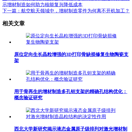
示增材制造如何助力核能复兴降低成本
下一篇：航空航天领域中，增材制造零件为何离不开机加工？
相关文章
原位定向生长晶粒增强的3D打印骨缺损修复生物陶瓷支
架
用于骨再生的增材制造多孔钽支架的精确孔结构优化：
概念验证研究
西北大学新研究揭示液态金属原子级排列对激光增材制