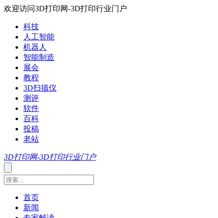
欢迎访问3D打印网-3D打印行业门户
科技
人工智能
机器人
智能制造
展会
教程
3D扫描仪
测评
软件
百科
投稿
老站
3D打印网-3D打印行业门户
首页
新闻
专家解读