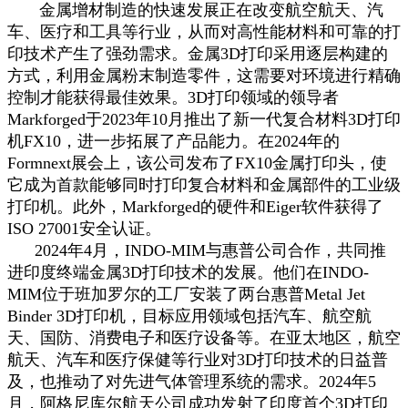
金属增材制造的快速发展正在改变航空航天、汽
车、医疗和工具等行业，从而对高性能材料和可靠的打
印技术产生了强劲需求。金属3D打印采用逐层构建的
方式，利用金属粉末制造零件，这需要对环境进行精确
控制才能获得最佳效果。3D打印领域的领导者
Markforged于2023年10月推出了新一代复合材料3D打印
机FX10，进一步拓展了产品能力。在2024年的
Formnext展会上，该公司发布了FX10金属打印头，使
它成为首款能够同时打印复合材料和金属部件的工业级
打印机。此外，Markforged的硬件和Eiger软件获得了
ISO 27001安全认证。
2024年4月，INDO-MIM与惠普公司合作，共同推
进印度终端金属3D打印技术的发展。他们在INDO-
MIM位于班加罗尔的工厂安装了两台惠普Metal Jet
Binder 3D打印机，目标应用领域包括汽车、航空航
天、国防、消费电子和医疗设备等。在亚太地区，航空
航天、汽车和医疗保健等行业对3D打印技术的日益普
及，也推动了对先进气体管理系统的需求。2024年5
月，阿格尼库尔航天公司成功发射了印度首个3D打印