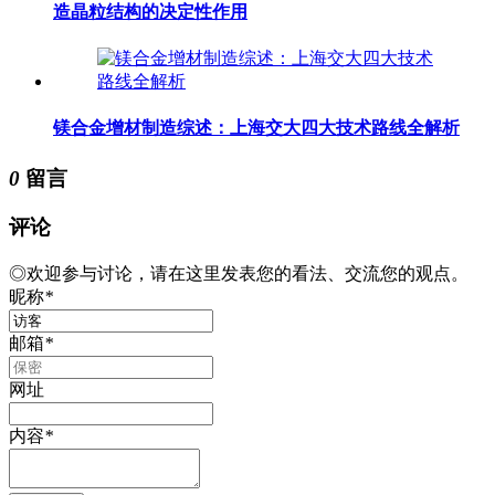
造晶粒结构的决定性作用
镁合金增材制造综述：上海交大四大技术路线全解析
0
留言
评论
◎欢迎参与讨论，请在这里发表您的看法、交流您的观点。
昵称
*
邮箱
*
网址
内容
*