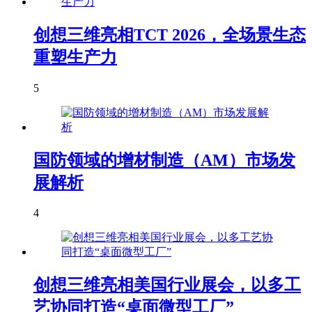
创想三维亮相TCT 2026，全场景生态
重塑生产力
5
国防领域的增材制造（AM）市场发
展解析
4
创想三维亮相美国行业展会，以多工
艺协同打造“桌面微型工厂”