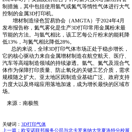
制措施，其中包括使用氩气或氮气等惰性气体进行大气
控制的金属3D打印机。
增材制造绿色贸易协会（AMGTA）于2024年4月
发布报告称，氦气雾化是生产3D打印常用金属粉末最
节能的方法。与氩气相比，该工艺每公斤粉末的能耗降
低13%，与氮气相比降低28%。
总的来说，全球3D打印气体市场正处于稳步增长，
它的核心驱动力来自金属增材制造在航空航天、医疗、
汽车等高端制造领域的持续渗透。氩气、氮气及混合气
体作为保障打印质量、防止氧化的关键工艺介质，需求
规模随之扩大。亚太地区因制造业基础广泛、政府支持
力度大以及终端应用落地加速，成为增长最快的区域市
场。
来源：南极熊
关键词：
3D打印气体
上一篇：欧安诺联邦服务公司与北卡罗来纳大学夏洛特分校展