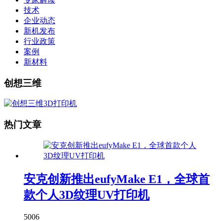
技术
企业动态
新机发布
行业政策
案例
新材料
创想三维
热门文章
安克创新推出eufyMake E1，全球首
款个人3D纹理UV打印机
5006