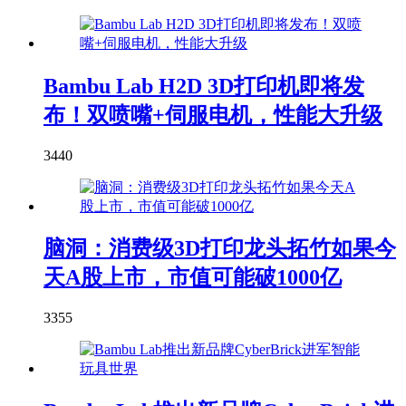
Bambu Lab H2D 3D打印机即将发
布！双喷嘴+伺服电机，性能大升级
3440
脑洞：消费级3D打印龙头拓竹如果今
天A股上市，市值可能破1000亿
3355