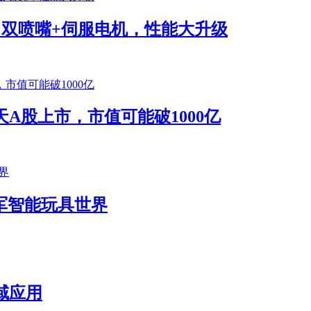
将发布！双喷嘴+伺服电机，性能大升级
A股上市，市值可能破1000亿
k进军智能玩具世界
域应用