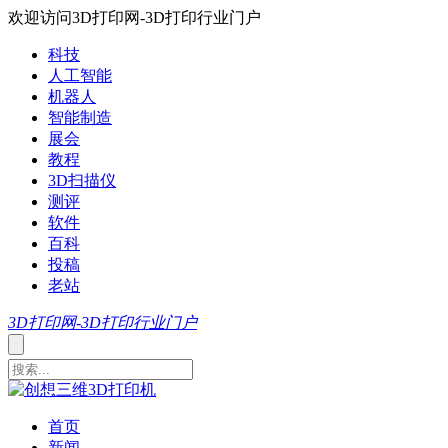
欢迎访问3D打印网-3D打印行业门户
科技
人工智能
机器人
智能制造
展会
教程
3D扫描仪
测评
软件
百科
投稿
老站
3D打印网-3D打印行业门户
首页
新闻