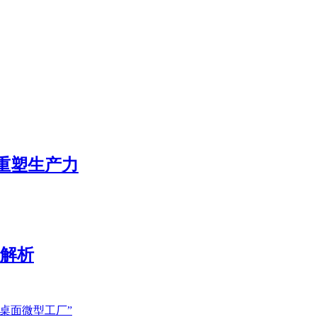
态重塑生产力
展解析