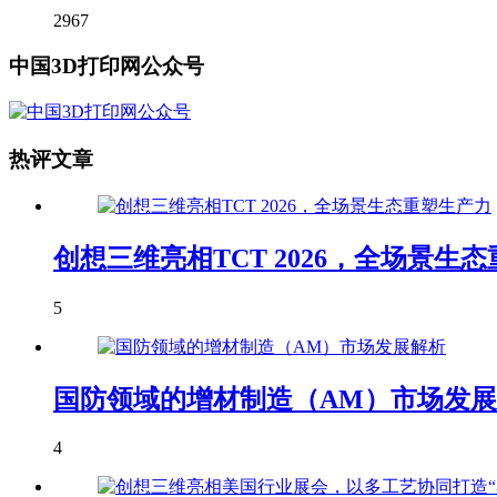
2967
中国3D打印网公众号
热评文章
创想三维亮相TCT 2026，全场景生
5
国防领域的增材制造（AM）市场发
4