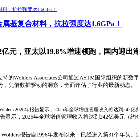
基复合材料，抗拉强度达1.6GPa！
1672亿元，亚太以19.8%增速领跑，国内迎出
ohlers Associates公司通过ASTM国际组织的新数
势，凭借数据驱动的洞察，全面评估了行业的最新动态。
26年报告显示，2025年全球增值管理收入将达到242亿美元（
lers报告自1996年发布以来，已经进入第31个年头。