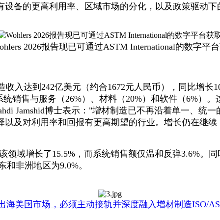
有设备的更高利用率、区域市场的分化，以及政策驱动下
hlers 2026报告现已可通过ASTM International的数字
制造收入达到242亿美元（约合1672元人民币），同比增长1
系统销售与服务（26%）、材料（20%）和软件（6%）
Mahdi Jamshid博士表示："增材制造已不再沿着单一、统
择以及对利用率和回报有更高期望的行业。增长仍在继续
该领域增长了15.5%，而系统销售额仅温和反弹3.6%
东和非洲地区为9.0%。
出海美国市场，必须主动接轨并深度融入增材制造ISO/A