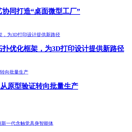
协同打造“桌面微型工厂”
扑优化框架，为3D打印设计提供新路径
客户已从原型验证转向批量生产