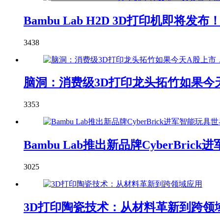
Bambu Lab H2D 3D打印机即
3438
脑洞：消费级3D打印龙头拓竹如果今天
3353
Bambu Lab推出新品牌CyberBric
3025
3D打印陶瓷技术：从材料革新到跨领