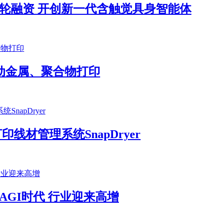
轮融资 开创新一代含触觉具身智能体
彩：推动金属、聚合物打印
D打印线材管理系统SnapDryer
AGI时代 行业迎来高增