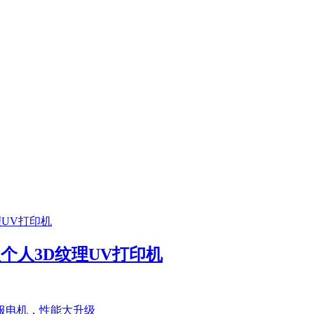
首款个人3D纹理UV打印机