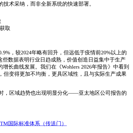
的技术采纳，而非全新系统的快速部署。
平台获取
0.9%，较2024年略有回升，但远低于疫情前20%以上的
。这些数据表明行业日趋成熟，价值创造日益集中于生产
一的增长曲线发展。我们在《Wohlers 2026年报告》中看到
，但变得更加不均衡，更具区域性，且与实际生产成果
。同时，区域趋势也出现明显分化——亚太地区公司报告的
STM国际标准体系（传送门）