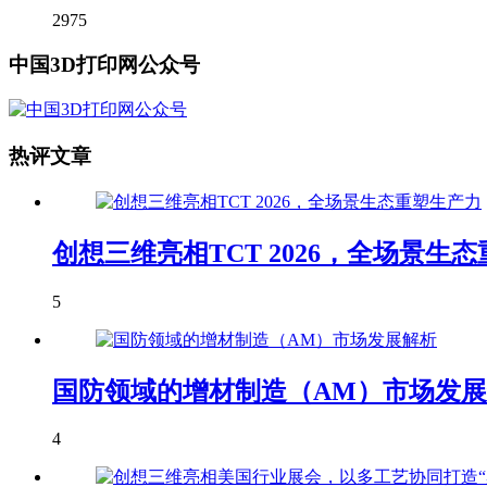
2975
中国3D打印网公众号
热评文章
创想三维亮相TCT 2026，全场景生
5
国防领域的增材制造（AM）市场发
4