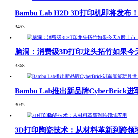
Bambu Lab H2D 3D打印机即
3453
脑洞：消费级3D打印龙头拓竹如果今天
3368
Bambu Lab推出新品牌CyberBric
3035
3D打印陶瓷技术：从材料革新到跨领