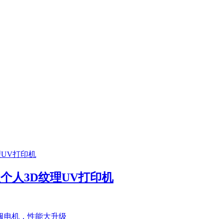
首款个人3D纹理UV打印机