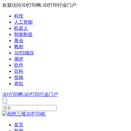
欢迎访问3D打印网-3D打印行业门户
科技
人工智能
机器人
智能制造
展会
教程
3D扫描仪
测评
软件
百科
投稿
老站
3D打印网-3D打印行业门户
首页
新闻