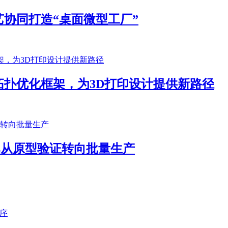
协同打造“桌面微型工厂”
扑优化框架，为3D打印设计提供新路径
客户已从原型验证转向批量生产