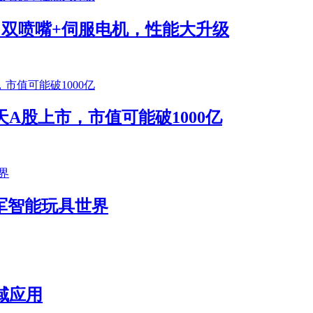
将发布！双喷嘴+伺服电机，性能大升级
A股上市，市值可能破1000亿
k进军智能玩具世界
域应用