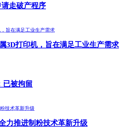
已申请走破产程序
XP金属3D打印机，旨在满足工业生产需求
：已被拘留
能全力推进制粉技术革新升级