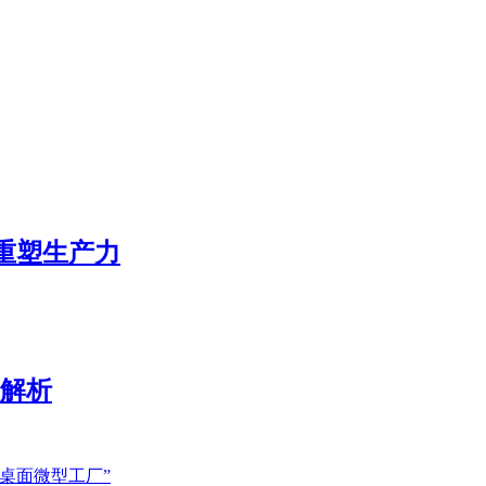
态重塑生产力
展解析