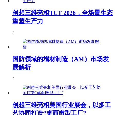
创想三维亮相TCT 2026，全场景生态
重塑生产力
5
国防领域的增材制造（AM）市场发
展解析
4
创想三维亮相美国行业展会，以多工
艺协同打造“桌面微型工厂”