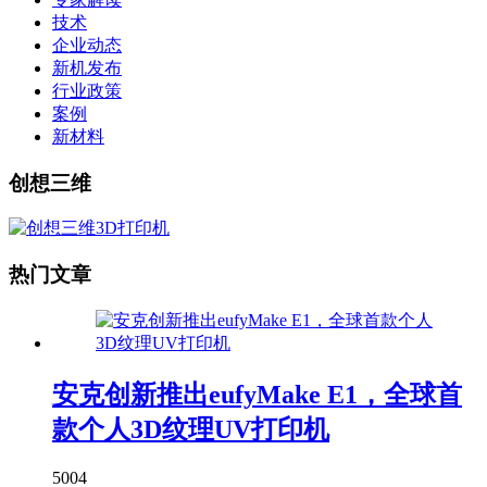
技术
企业动态
新机发布
行业政策
案例
新材料
创想三维
热门文章
安克创新推出eufyMake E1，全球首
款个人3D纹理UV打印机
5004