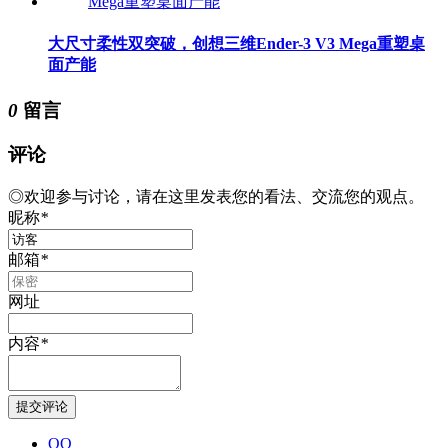
大尺寸柔性双突破，创想三维Ender-3 V3 Mega重塑桌
面产能
0
留言
评论
◎欢迎参与讨论，请在这里发表您的看法、交流您的观点。
昵称
*
邮箱
*
网址
内容
*
QQ