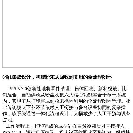
6合1集成设计，构建粉末从回收到复用的全流程闭环
PPS V3.0创新性地将零件清理、粉体回收、新料投放、比
例混合、自动供粉及粉尘收集六大核心功能整合于单一系统
内，实现了从打印完成到粉末循环利用的全流程闭环管理。相
比传统模式下各环节依赖人工衔接与多台设备协同的复杂操
作，该系统通过一体化流程设计，大幅减少了人工干预与设备
占地。
工作流程上，打印完成的成型缸在自然冷却后可直接接入
PPS V3.0。通过负压抽吸，粉末被高效回收至系统内，经粉块