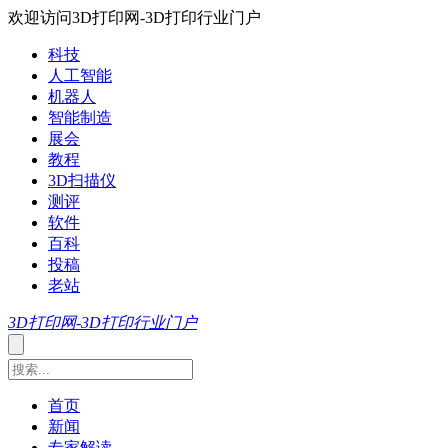
欢迎访问3D打印网-3D打印行业门户
科技
人工智能
机器人
智能制造
展会
教程
3D扫描仪
测评
软件
百科
投稿
老站
3D打印网-3D打印行业门户
首页
新闻
专家解读