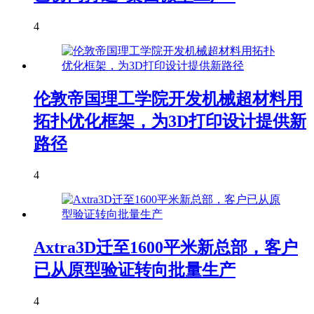
4
伦敦帝国理工学院开发机械超材料用
拓扑优化框架，为3D打印设计提供新
路径
4
Axtra3D迁至1600平米新总部，客户
已从原型验证转向批量生产
4