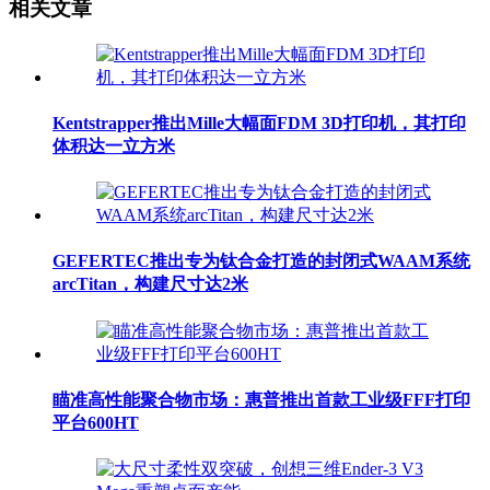
相关文章
Kentstrapper推出Mille大幅面FDM 3D打印机，其打印
体积达一立方米
GEFERTEC推出专为钛合金打造的封闭式WAAM系统
arcTitan，构建尺寸达2米
瞄准高性能聚合物市场：惠普推出首款工业级FFF打印
平台600HT