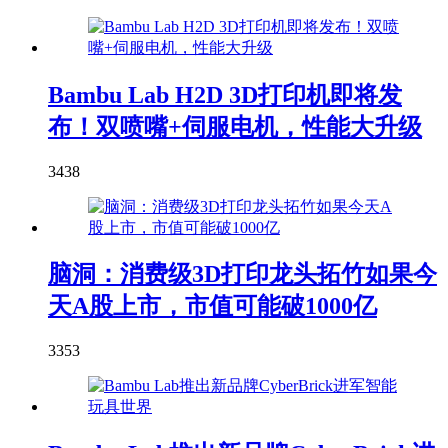
Bambu Lab H2D 3D打印机即将发
布！双喷嘴+伺服电机，性能大升级
3438
脑洞：消费级3D打印龙头拓竹如果今
天A股上市，市值可能破1000亿
3353