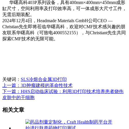
华曙高科403P系列设备，具有400mm×400mm×450mm成形
缸尺寸，空间利用率及打印效率高，可一体成形大尺寸工件，
无需后期装配。
2024年12月4日，Headmade Materials GmbH公司CEO —
Christian先生即将莅临华曙高科，欢迎对CMF技术感兴趣的朋
友联系华曙高科（可致电4000552155），与Christiant先生共同
探索CMF技术的无限可能。
关键词：
SLS冷熔合金属3D打印
上一篇：3D肿瘤建模的革命性技术
下一篇：HHS启动临床试验：利用3D打印技术培养患者烧伤
皮肤中的干细胞
相关文章