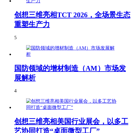
创想三维亮相TCT 2026，全场景生态
重塑生产力
5
国防领域的增材制造（AM）市场发
展解析
4
创想三维亮相美国行业展会，以多工
艺协同打造“桌面微型工厂”