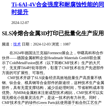
Ti-6Al-4V合金强度和耐腐蚀性能的同
时提升
2024-12-07
SLS冷熔合金属3D打印已批量化生产应用
频道：
技术
日期：
2024-12-03
浏览：1087
在2024年德国法兰克福Formnext展会上，华曙高科和合作
伙伴——德国金属材料企业Headmade Materials GmbH联合展
示了ColdMetalFusion技术（以下简称CMF技术）生产的大尺
寸、无支撑Ti64叶轮等部件，彰显了CMF技术在生产先进部件
方面的可扩展性、可靠性。
CMF技术开辟了SLS设备经济高效地批量生产高质量不锈
钢、钛合金、模具钢等合金部件的新途径，这种技术生产金属
部件，具有无需支撑结构，减少后处理时间，节省材料成本等
优势。与MIM(金属粉末注射成型技术)相比，CMF技术可以实
现无模化小批量灵活生产，是这一技术的有力补充。同时，
CMF技术生产的绿件(Green Parts)比使用基于粘合剂工艺生产