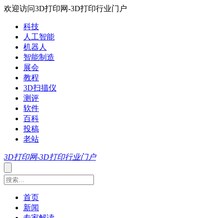
欢迎访问3D打印网-3D打印行业门户
科技
人工智能
机器人
智能制造
展会
教程
3D扫描仪
测评
软件
百科
投稿
老站
3D打印网-3D打印行业门户
首页
新闻
专家解读