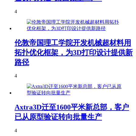
4
伦敦帝国理工学院开发机械超材料用
拓扑优化框架，为3D打印设计提供新
路径
4
Axtra3D迁至1600平米新总部，客户
已从原型验证转向批量生产
4