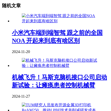
随机文章
小米汽车端到端智驾 跟之前的全国
NOA 开起来到底有啥区别
2024-11-20
机械飞升！马斯克脑机接口公司启动
新试验：让瘫痪患者控制机械臂
2024-11-27