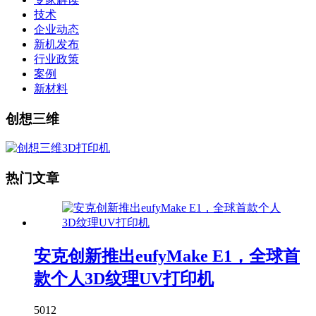
技术
企业动态
新机发布
行业政策
案例
新材料
创想三维
热门文章
安克创新推出eufyMake E1，全球首
款个人3D纹理UV打印机
5012