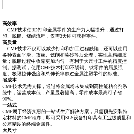
高效率
CMF技术使3D打印金属零件的生产力大幅提升，通过打
印、脱脂、烧结流程，仅需3天即可获得零件。
高质量
CMF技术不仅可以减少打印和加工过程缺陷，还可以使用
各种表面平滑、攻丝、铣削和喷砂等后处理，实现高精细质
量；脱脂过程中收缩更加均匀，有利于大尺寸工件的精度控
制。据测试，使用CMF技术打印不锈钢、钛零件的屈服强
度、极限拉伸强度和总伸长率超过金属注塑零件的标准。
省成本
CMF技术无需支撑，通过将金属粉末集成到高性能粘合剂系
统中，运营成本低，产量显著提高，零件成本最高可节省
90%。
一站式
CMF属于经济实惠的一站式生产解决方案，只需预先安装特
定材料的CMF程序，即可采用SLS设备打印具有工业级质量和
公差精度的终端金属件。
大尺寸