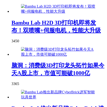
Bambu Lab H2D 3D打印机即将发
布！双喷嘴+伺服电机，性能大升级
3450
脑洞：消费级3D打印龙头拓竹如果今
天A股上市，市值可能破1000亿
3365