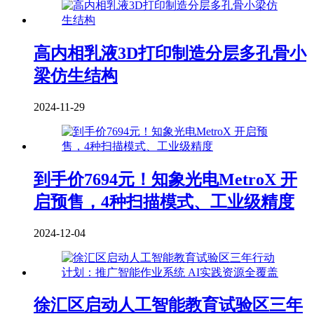
高内相乳液3D打印制造分层多孔骨小
梁仿生结构
2024-11-29
到手价7694元！知象光电MetroX 开
启预售，4种扫描模式、工业级精度
2024-12-04
徐汇区启动人工智能教育试验区三年