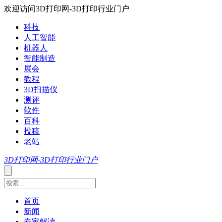
欢迎访问3D打印网-3D打印行业门户
科技
人工智能
机器人
智能制造
展会
教程
3D扫描仪
测评
软件
百科
投稿
老站
3D打印网-3D打印行业门户
首页
新闻
专家解读