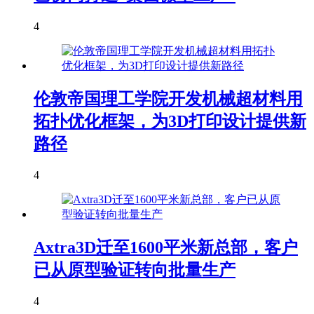
4
伦敦帝国理工学院开发机械超材料用
拓扑优化框架，为3D打印设计提供新
路径
4
Axtra3D迁至1600平米新总部，客户
已从原型验证转向批量生产
4