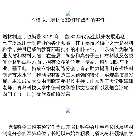
△模拟月壤材质3D打印成型的零件
增材制造，也就是 3D 打印，自 80 年代诞生以来发展迅猛，
已广泛应用于制造业的各个领域。其主要技术核心之一是材料
科学，并且已成为教育部新批准的本科专业。山东省作为制造
业大省和材料大省，在金属、陶瓷和高分子三种材料以及各类
复合材料成型方面，拥有众多的学者、专家、科研团队与企
业。基于此，特成立增材制造分会，旨在助力提升山东省增材
制造技术水平，推动增材制造由大到强的转变，实现高质量发
展。本次成立大会由周晓宾秘书长主持，山东理工大学张津津
老师、青岛科技大学中德科技学院赵文捷老师以及烟台冰轮、
西门子（中国）等代表纷纷发言。
博瑞科全三维实验室作为山东省材料学会理事单位以及增材
制造分会的牵头单位，长期以来始终积极与省内材料领域的学