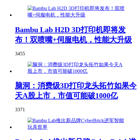
Bambu Lab H2D 3D打印机即将发
布！双喷嘴+伺服电机，性能大升级
3455
脑洞：消费级3D打印龙头拓竹如果今
天A股上市，市值可能破1000亿
3371