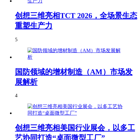
创想三维亮相TCT 2026，全场景生态
重塑生产力
5
国防领域的增材制造（AM）市场发
展解析
4
创想三维亮相美国行业展会，以多工
艺协同打造“桌面微型工厂”