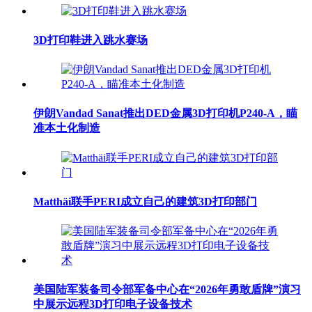
3D打印鞋进入跳水赛场
伊朗Vandad Sanat推出DED金属3D打印机P240-A，瞄
准本土化制造
Matthäi联手PERI成立自己的建筑3D打印部门
美国陆军装备司令部军备中心在“2026年勇敢盾牌”演习
中展示远程3D打印电子设备技术