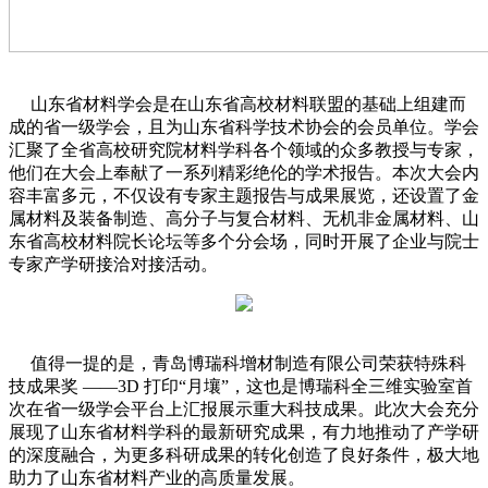
山东省材料学会是在山东省高校材料联盟的基础上组建而
成的省一级学会，且为山东省科学技术协会的会员单位。学会
汇聚了全省高校研究院材料学科各个领域的众多教授与专家，
他们在大会上奉献了一系列精彩绝伦的学术报告。本次大会内
容丰富多元，不仅设有专家主题报告与成果展览，还设置了金
属材料及装备制造、高分子与复合材料、无机非金属材料、山
东省高校材料院长论坛等多个分会场，同时开展了企业与院士
专家产学研接洽对接活动。
值得一提的是，青岛博瑞科增材制造有限公司荣获特殊科
技成果奖 ——3D 打印“月壤”，这也是博瑞科全三维实验室首
次在省一级学会平台上汇报展示重大科技成果。此次大会充分
展现了山东省材料学科的最新研究成果，有力地推动了产学研
的深度融合，为更多科研成果的转化创造了良好条件，极大地
助力了山东省材料产业的高质量发展。