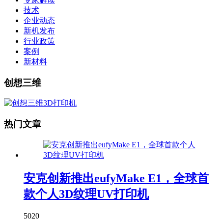
技术
企业动态
新机发布
行业政策
案例
新材料
创想三维
热门文章
安克创新推出eufyMake E1，全球首
款个人3D纹理UV打印机
5020