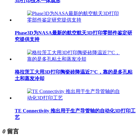
3D打印技术一体成形
Phase3D为NASA最新的航空航天3D打印零部件鉴定研
究提供支持
格拉茨工大用3D打印陶瓷砖降温近7°C，靠的是多孔粘
土和蒸发冷却
TE Connectivity 推出用于生产导管轴的自动化3D打印工
艺
0
留言