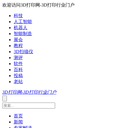
欢迎访问3D打印网-3D打印行业门户
科技
人工智能
机器人
智能制造
展会
教程
3D扫描仪
测评
软件
百科
投稿
老站
3D打印网-3D打印行业门户
首页
新闻
专家解读