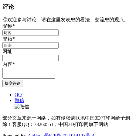
评论
◎欢迎参与讨论，请在这里发表您的看法、交流您的观点。
昵称
*
邮箱
*
网址
内容
*
QQ
微信
部分文章来源于网络，如有侵权请联系中国3D打印网给予删
除！客服QQ：78260551，中国3D打印网旗下网站
Powered By
Z-Blog
.
蜀ICP备2021014123号-4
.