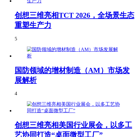
创想三维亮相TCT 2026，全场景生态
重塑生产力
5
国防领域的增材制造（AM）市场发
展解析
4
创想三维亮相美国行业展会，以多工
艺协同打造“桌面微型工厂”