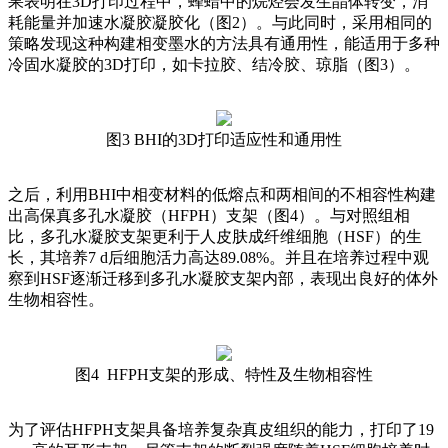
果表明在3D打印过程中，蜂蜡中的烷烃会发生晶体转变，消
耗能量并加速水凝胶凝胶化（图2）。与此同时，采用相同的
策略发现这种构建相变墨水的方法具有通用性，能适用于多种
冷固水凝胶的3D打印，如卡拉胶、结冷胶、琼脂（图3）。
图3 BHI的3D打印适应性和通用性
之后，利用BHI中相变材料的低熔点和两相间的不相容性构建
出高保真多孔水凝胶（HFPH）支架（图4）。与对照组相
比，多孔水凝胶支架更利于人皮肤成纤维细胞（HSF）的生
长，其培养7 d后细胞活力高达89.08%。并且在培养过程中观
察到HSF逐渐迁移到多孔水凝胶支架内部，表现出良好的体外
生物相容性。
图4 HFPH支架的形成、特性及生物相容性
为了评估HFPH支架具备培养复杂真皮组织的能力，打印了19