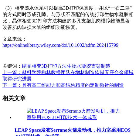
（3）相变墨水体系可以提高3D打印保真度，并以“一石二鸟”
的方式同时形成孔隙。与形状不匹配的传统打印生物水凝胶相
比，晶体相变3D打印方法构建的多孔支架肌肉模拟物能显著
改善肌肉缺损大鼠的组织功能恢复。
文章来源：
https://onlinelibrary.wiley.com/doi/10.1002/adfm.202415799
关键词：
结晶相变3D打印方法
生物水凝胶支架制造
上一篇：材料学院柳林教授团队在增材制造软磁无序合金领域
取得研究进展
下一篇：具有高三维能力和高结构精度的定制微针的制造
相关文章
LEAP Space发布Serrano火箭发动机，推力室采用EOS