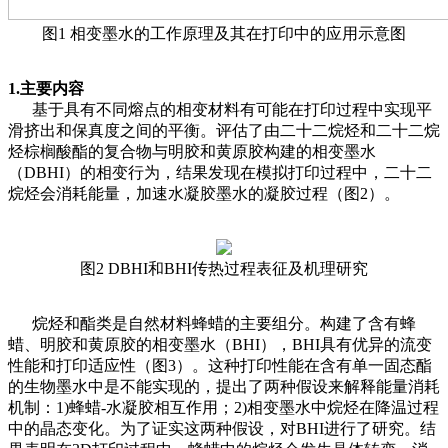
图1 相变墨水的工作原理及其在打印中的应用示意图
1.主要内容
基于具有不同熔点的相变材料有可能在打印过程中实现平
滑挤出和保真度之间的平衡。评估了由二十二烷烃和二十二烷
烃棕榈酸酯的复合物与明胶和黄原胶构建的相变墨水
（DBHI）的相变行为，结果发现在模拟打印过程中，二十二
烷烃会消耗能量，加速水凝胶墨水的凝胶过程（图2）。
图2 DBHI和BHI传热过程表征及机理研究
烷烃和酯类是自然材料蜂蜡的主要组分。构建了含有蜂
蜡、明胶和黄原胶的相变墨水（BHI），BHI具有优异的流变
性能和打印适应性（图3）。这种打印性能在含有单一固态酯
的生物墨水中是不能实现的，提出了两种假设来解释能量消耗
机制：1)蜂蜡-水凝胶相互作用；2)相变墨水中烷烃在降温过程
中的晶态变化。为了证实这两种假设，对BHI进行了研究。结