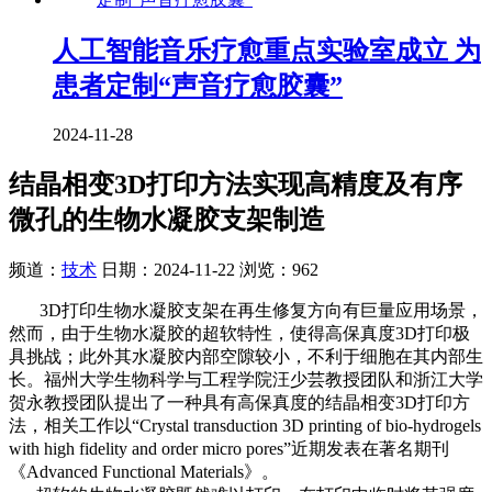
人工智能音乐疗愈重点实验室成立 为
患者定制“声音疗愈胶囊”
2024-11-28
结晶相变3D打印方法实现高精度及有序
微孔的生物水凝胶支架制造
频道：
技术
日期：
2024-11-22
浏览：962
3D打印生物水凝胶支架在再生修复方向有巨量应用场景，
然而，由于生物水凝胶的超软特性，使得高保真度3D打印极
具挑战；此外其水凝胶内部空隙较小，不利于细胞在其内部生
长。福州大学生物科学与工程学院汪少芸教授团队和浙江大学
贺永教授团队提出了一种具有高保真度的结晶相变3D打印方
法，相关工作以“Crystal transduction 3D printing of bio-hydrogels
with high fidelity and order micro pores”近期发表在著名期刊
《Advanced Functional Materials》。