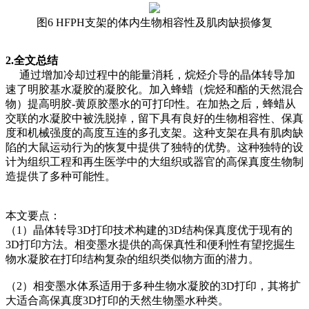
图6 HFPH支架的体内生物相容性及肌肉缺损修复
2.全文总结
通过增加冷却过程中的能量消耗，烷烃介导的晶体转导加
速了明胶基水凝胶的凝胶化。加入蜂蜡（烷烃和酯的天然混合
物）提高明胶-黄原胶墨水的可打印性。在加热之后，蜂蜡从
交联的水凝胶中被洗脱掉，留下具有良好的生物相容性、保真
度和机械强度的高度互连的多孔支架。这种支架在具有肌肉缺
陷的大鼠运动行为的恢复中提供了独特的优势。这种独特的设
计为组织工程和再生医学中的大组织或器官的高保真度生物制
造提供了多种可能性。
本文要点：
（1）晶体转导3D打印技术构建的3D结构保真度优于现有的
3D打印方法。相变墨水提供的高保真性和便利性有望挖掘生
物水凝胶在打印结构复杂的组织类似物方面的潜力。
（2）相变墨水体系适用于多种生物水凝胶的3D打印，其将扩
大适合高保真度3D打印的天然生物墨水种类。