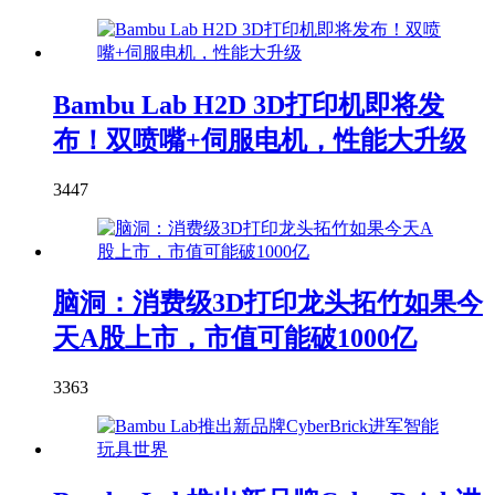
Bambu Lab H2D 3D打印机即将发
布！双喷嘴+伺服电机，性能大升级
3447
脑洞：消费级3D打印龙头拓竹如果今
天A股上市，市值可能破1000亿
3363