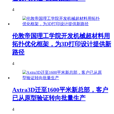
4
伦敦帝国理工学院开发机械超材料用
拓扑优化框架，为3D打印设计提供新
路径
4
Axtra3D迁至1600平米新总部，客户
已从原型验证转向批量生产
4