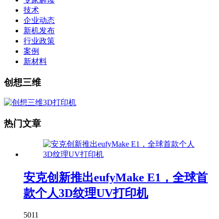
技术
企业动态
新机发布
行业政策
案例
新材料
创想三维
热门文章
安克创新推出eufyMake E1，全球首
款个人3D纹理UV打印机
5011