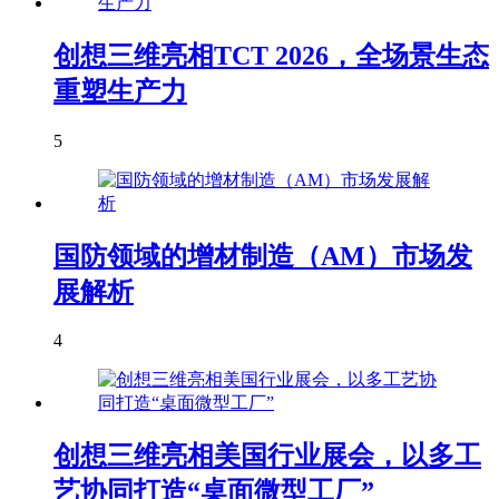
创想三维亮相TCT 2026，全场景生态
重塑生产力
5
国防领域的增材制造（AM）市场发
展解析
4
创想三维亮相美国行业展会，以多工
艺协同打造“桌面微型工厂”