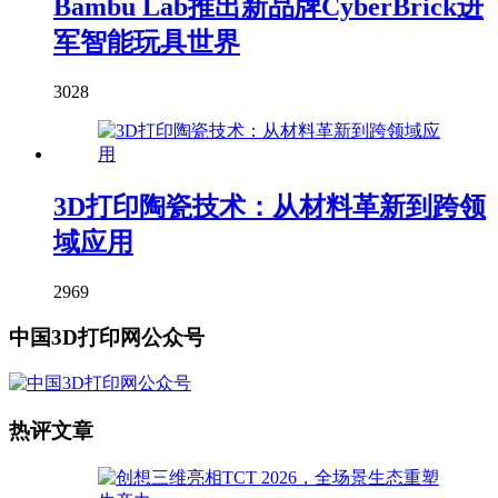
Bambu Lab推出新品牌CyberBrick进
军智能玩具世界
3028
3D打印陶瓷技术：从材料革新到跨领
域应用
2969
中国3D打印网公众号
热评文章