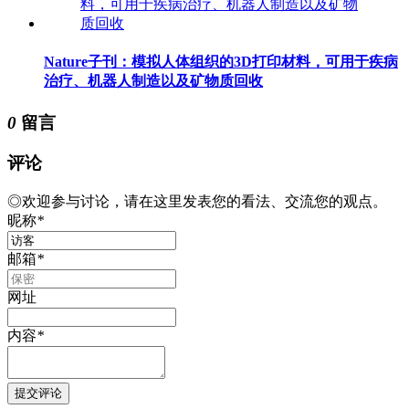
Nature子刊：模拟人体组织的3D打印材料，可用于疾病
治疗、机器人制造以及矿物质回收
0
留言
评论
◎欢迎参与讨论，请在这里发表您的看法、交流您的观点。
昵称
*
邮箱
*
网址
内容
*