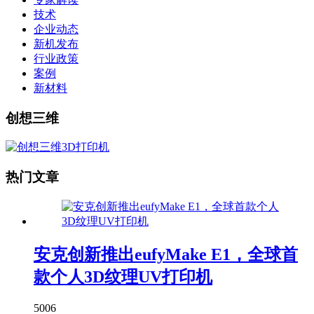
技术
企业动态
新机发布
行业政策
案例
新材料
创想三维
热门文章
安克创新推出eufyMake E1，全球首
款个人3D纹理UV打印机
5006