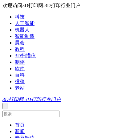
欢迎访问3D打印网-3D打印行业门户
科技
人工智能
机器人
智能制造
展会
教程
3D扫描仪
测评
软件
百科
投稿
老站
3D打印网-3D打印行业门户
首页
新闻
专家解读