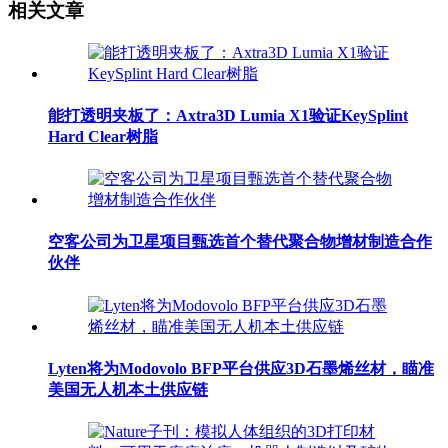
相关文章
能打透明夹板了：Axtra3D Lumia X1验证KeySplint
Hard Clear树脂
空客公司为卫星项目甄选首个替代聚合物增材制造合作
伙伴
Lyten将为Modovolo BFP平台供应3D石墨烯丝材，瞄准
美国无人机本土供应链