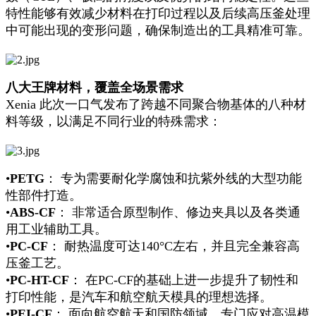
特性能够有效减少材料在打印过程以及后续高压釜处理
中可能出现的变形问题，确保制造出的工具精准可靠。
八大王牌材料，覆盖全场景需求
Xenia 此次一口气发布了跨越不同聚合物基体的八种材
料等级，以满足不同行业的特殊需求：
•
PETG
： 专为需要耐化学腐蚀和抗紫外线的大型功能
性部件打造。
•
ABS-CF
： 非常适合原型制作、修边夹具以及各类通
用工业辅助工具。
•
PC-CF
： 耐热温度可达140°C左右，并且完全兼容高
压釜工艺。
•
PC-HT-CF
： 在PC-CF的基础上进一步提升了韧性和
打印性能，是汽车和航空航天模具的理想选择。
•
PEI-CF
： 面向航空航天和国防领域，专门应对高温模