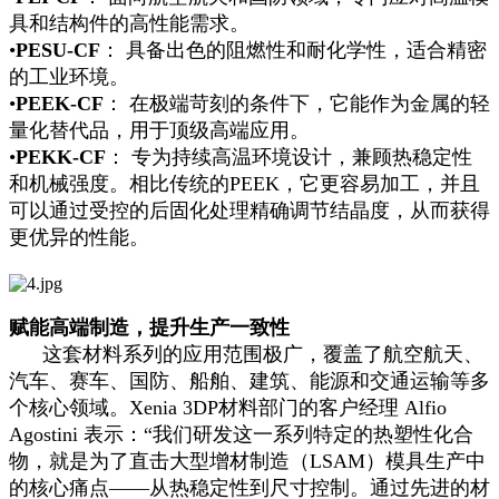
具和结构件的高性能需求。
•
PESU-CF
： 具备出色的阻燃性和耐化学性，适合精密
的工业环境。
•
PEEK-CF
： 在极端苛刻的条件下，它能作为金属的轻
量化替代品，用于顶级高端应用。
•
PEKK-CF
： 专为持续高温环境设计，兼顾热稳定性
和机械强度。相比传统的PEEK，它更容易加工，并且
可以通过受控的后固化处理精确调节结晶度，从而获得
更优异的性能。
赋能高端制造，提升生产一致性
这套材料系列的应用范围极广，覆盖了航空航天、
汽车、赛车、国防、船舶、建筑、能源和交通运输等多
个核心领域。Xenia 3DP材料部门的客户经理 Alfio
Agostini 表示：“我们研发这一系列特定的热塑性化合
物，就是为了直击大型增材制造（LSAM）模具生产中
的核心痛点——从热稳定性到尺寸控制。通过先进的材