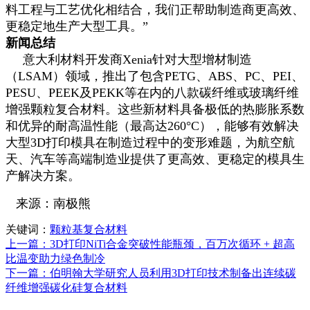
料工程与工艺优化相结合，我们正帮助制造商更高效、
更稳定地生产大型工具。”
新闻总结
意大利材料开发商Xenia针对大型增材制造
（LSAM）领域，推出了包含PETG、ABS、PC、PEI、
PESU、PEEK及PEKK等在内的八款碳纤维或玻璃纤维
增强颗粒复合材料。这些新材料具备极低的热膨胀系数
和优异的耐高温性能（最高达260°C），能够有效解决
大型3D打印模具在制造过程中的变形难题，为航空航
天、汽车等高端制造业提供了更高效、更稳定的模具生
产解决方案。
来源：南极熊
关键词：
颗粒基复合材料
上一篇：3D打印NiTi合金突破性能瓶颈，百万次循环 + 超高
比温变助力绿色制冷
下一篇：伯明翰大学研究人员利用3D打印技术制备出连续碳
纤维增强碳化硅复合材料