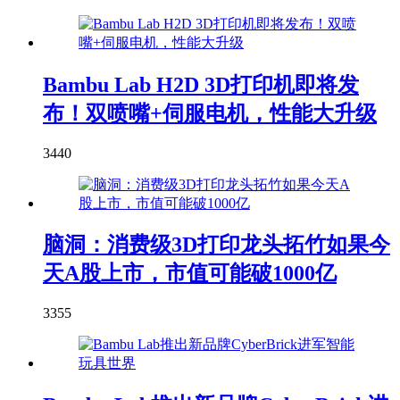
Bambu Lab H2D 3D打印机即将发
布！双喷嘴+伺服电机，性能大升级
3440
脑洞：消费级3D打印龙头拓竹如果今
天A股上市，市值可能破1000亿
3355