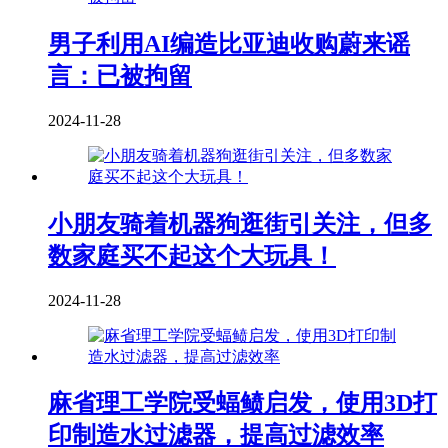
男子利用AI编造比亚迪收购蔚来谣
言：已被拘留
2024-11-28
小朋友骑着机器狗逛街引关注，但多
数家庭买不起这个大玩具！
2024-11-28
麻省理工学院受蝠鲼启发，使用3D打
印制造水过滤器，提高过滤效率