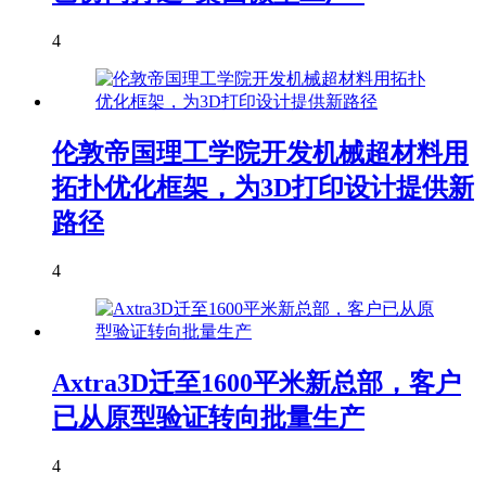
4
伦敦帝国理工学院开发机械超材料用
拓扑优化框架，为3D打印设计提供新
路径
4
Axtra3D迁至1600平米新总部，客户
已从原型验证转向批量生产
4