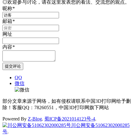
◎欢迎参与讨论，请在这里发表您的看法、交流您的观点。
昵称
*
邮箱
*
网址
内容
*
QQ
微信
部分文章来源于网络，如有侵权请联系中国3D打印网给予删
除！客服QQ：78260551，中国3D打印网旗下网站
Powered By
Z-Blog
.
蜀ICP备2021014123号-4
.
川公网安备51062302000285
号
.