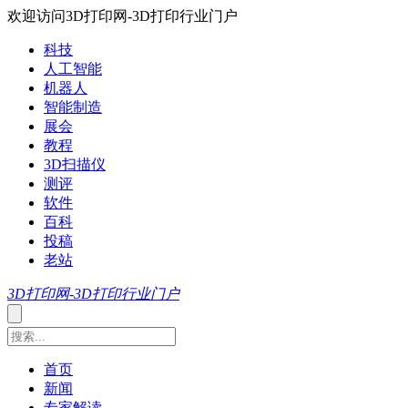
欢迎访问3D打印网-3D打印行业门户
科技
人工智能
机器人
智能制造
展会
教程
3D扫描仪
测评
软件
百科
投稿
老站
3D打印网-3D打印行业门户
首页
新闻
专家解读