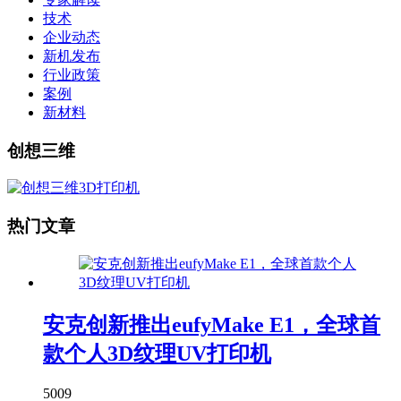
技术
企业动态
新机发布
行业政策
案例
新材料
创想三维
热门文章
安克创新推出eufyMake E1，全球首
款个人3D纹理UV打印机
5009