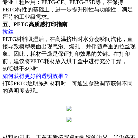
专业工程应用：PETG-CF、PETG-ESD等，在保持
PETG特性的基础上，进一步提升刚性与功能性，满足
严苛的工业级需求。
五、PETG高质感打印指南
拉丝
PETG材料吸湿后，在高温挤出时水分会瞬间汽化，直
接导致模型表面出现气泡、爆孔，并伴随严重的拉丝现
象。因此，耗材干燥是保证打印效果的关键。在打印
前，建议将PETG耗材放入烘干盒中进行充分干燥，
60℃烘干8小时。
如何获得更好的透明效果？
打印PETG透明系列材料时，可通过参数调节获得不同
的透明度表现。
材料的进步，正在不断拓宽桌面制造的边界。当设备不