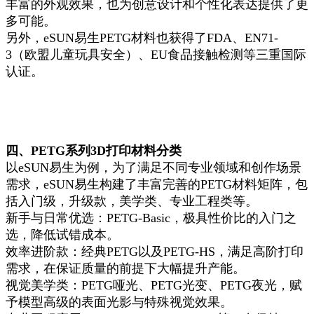
丰富的外观效果，也为创意设计和个性化表达提供了更
多可能。
另外，eSUN易生PETG材料也获得了FDA、EN71-
3（欧盟儿童玩具安全）、EU食品接触检测等三重国际
认证。
四、PETG系列3D打印材料分类
以eSUN易生为例，为了满足不同专业领域和创作场景
需求，eSUN易生构建了丰富完善的PETG材料矩阵，包
括入门级，升级款，美学类、专业工程类等。
新手与日常优选：PETG-Basic，极具性价比的入门之
选，降低试错成本。
效率进阶款：经典PETG以及PETG-HS，满足高阶打印
需求，在保证质量的前提下大幅提升产能。
视觉美学类：PETG哑光、PETG光变、PETG夜光，赋
予模型高级的表面光影与特殊视觉效果。