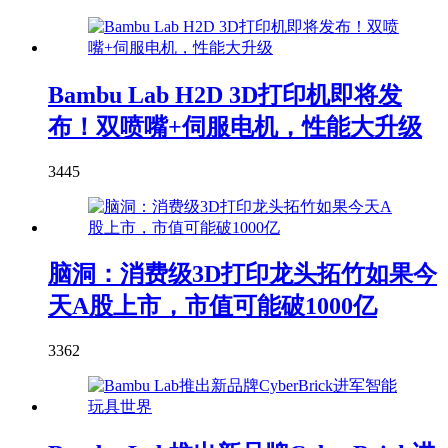
Bambu Lab H2D 3D打印机即将发
布！双喷嘴+伺服电机，性能大升级
3445
脑洞：消费级3D打印龙头拓竹如果今
天A股上市，市值可能破1000亿
3362