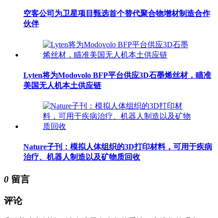
空客公司为卫星项目甄选首个替代聚合物增材制造合作
伙伴
Lyten将为Modovolo BFP平台供应3D石墨烯丝材，瞄准
美国无人机本土供应链
Nature子刊：模拟人体组织的3D打印材料，可用于疾病
治疗、机器人制造以及矿物质回收
0
留言
评论