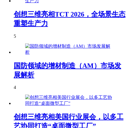
创想三维亮相TCT 2026，全场景生态
重塑生产力
5
国防领域的增材制造（AM）市场发
展解析
4
创想三维亮相美国行业展会，以多工
艺协同打造“桌面微型工厂”