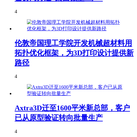
4
伦敦帝国理工学院开发机械超材料用
拓扑优化框架，为3D打印设计提供新
路径
4
Axtra3D迁至1600平米新总部，客户
已从原型验证转向批量生产
4