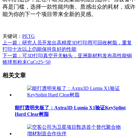
再是门槛，选择一款性能均衡、质感出众的耗材，或许
能为你的下一个项目带来全新的灵感。
关键词：
PETG
上一篇：研究人员开发出高精度3D打印用可回收树脂，重复
打印十次以上仍能保持良好的性能
下一篇：可3D打印真空开关触头，亚洲新材料发布高性能铜
铬球形粉末CuCr25~50
相关文章
能打透明夹板了：Axtra3D Lumia X1验证KeySplint
Hard Clear树脂