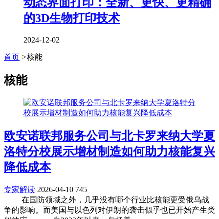
动态界面打印：全新、更快、更精确
的3D生物打印技术
2024-12-02
首页
>
核能
核能
欧安诺联邦服务公司与北卡罗来纳大学夏
洛特分校展示增材制造如何助力核能复兴
降低成本
专家解读
2026-04-10
745
在国防领域之外，几乎没有哪个行业比核能更受俄乌战
争的影响。而美国与以色列对伊朗的袭击似乎也已开始产生类