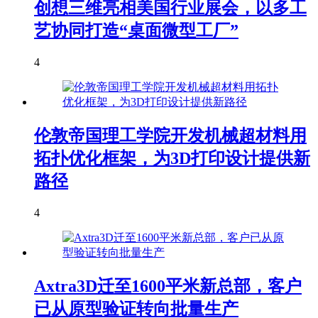
创想三维亮相美国行业展会，以多工
艺协同打造“桌面微型工厂”
4
伦敦帝国理工学院开发机械超材料用
拓扑优化框架，为3D打印设计提供新
路径
4
Axtra3D迁至1600平米新总部，客户
已从原型验证转向批量生产