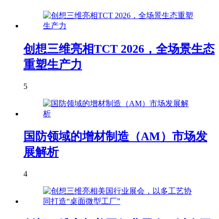
创想三维亮相TCT 2026，全场景生态
重塑生产力
5
国防领域的增材制造（AM）市场发
展解析
4