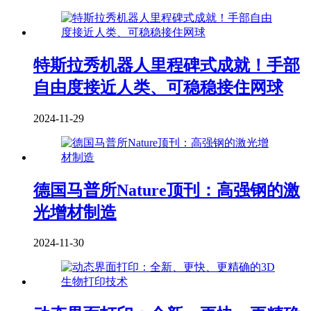
特斯拉秀机器人里程碑式成就！手部
自由度接近人类、可稳稳接住网球
2024-11-29
德国马普所Nature顶刊：高强钢的激
光增材制造
2024-11-30