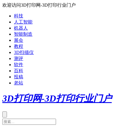
欢迎访问3D打印网-3D打印行业门户
科技
人工智能
机器人
智能制造
展会
教程
3D扫描仪
测评
软件
百科
投稿
老站
3D打印网-3D打印行业门户