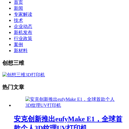
首页
新闻
专家解读
技术
企业动态
新机发布
行业政策
案例
新材料
创想三维
热门文章
安克创新推出eufyMake E1，全球首
款个人3D纹理UV打印机