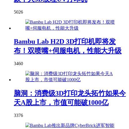
5026
Bambu Lab H2D 3D打印机即将发
布！双喷嘴+伺服电机，性能大升级
3460
脑洞：消费级3D打印龙头拓竹如果今
天A股上市，市值可能破1000亿
3376