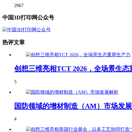
2967
中国3D打印网公众号
热评文章
创想三维亮相TCT 2026，全场景生
5
国防领域的增材制造（AM）市场发
4