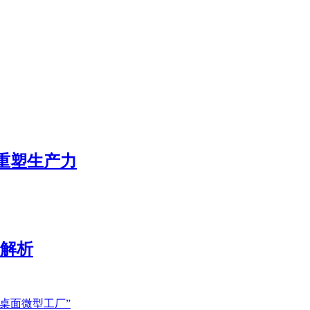
态重塑生产力
展解析