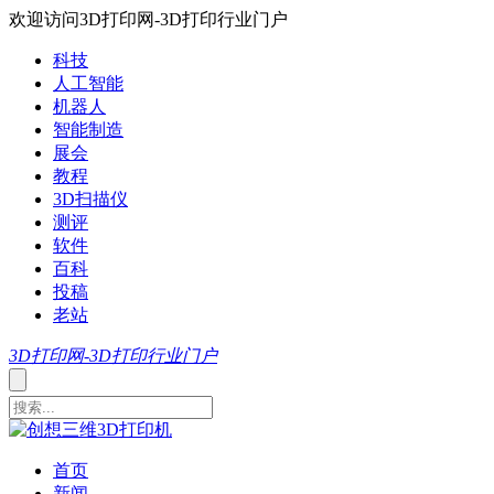
欢迎访问3D打印网-3D打印行业门户
科技
人工智能
机器人
智能制造
展会
教程
3D扫描仪
测评
软件
百科
投稿
老站
3D打印网-3D打印行业门户
首页
新闻