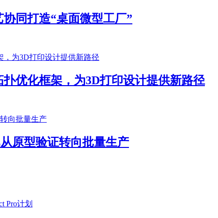
协同打造“桌面微型工厂”
扑优化框架，为3D打印设计提供新路径
客户已从原型验证转向批量生产