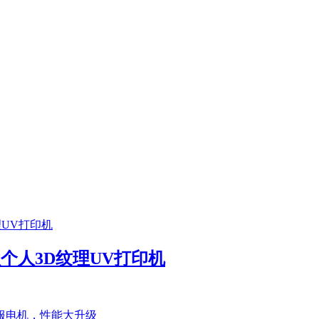
首款个人3D纹理UV打印机