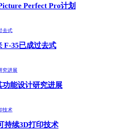
e Perfect Pro计划
F-35已成过去式
其功能设计研究进展
新的可持续3D打印技术