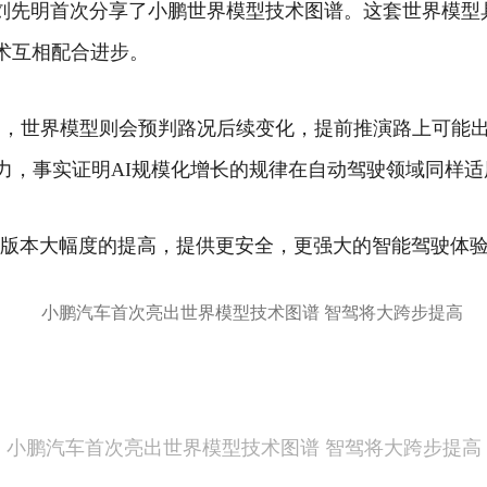
刘先明首次分享了小鹏世界模型技术图谱。这套世界模型
术互相配合进步。
驶，世界模型则会预判路况后续变化，提前推演路上可能
潜力，事实证明AI规模化增长的规律在自动驾驶领域同样适
版本大幅度的提高，提供更安全，更强大的智能驾驶体
小鹏汽车首次亮出世界模型技术图谱 智驾将大跨步提高