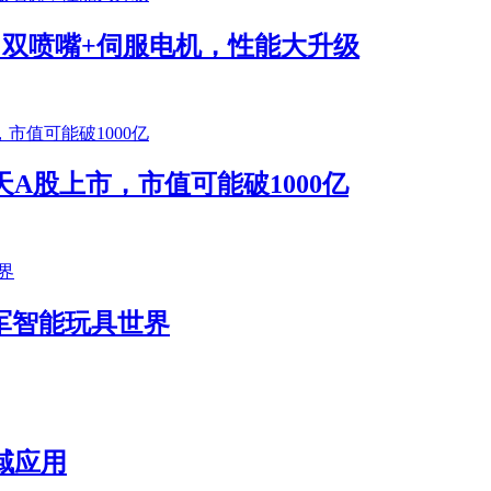
将发布！双喷嘴+伺服电机，性能大升级
A股上市，市值可能破1000亿
k进军智能玩具世界
域应用