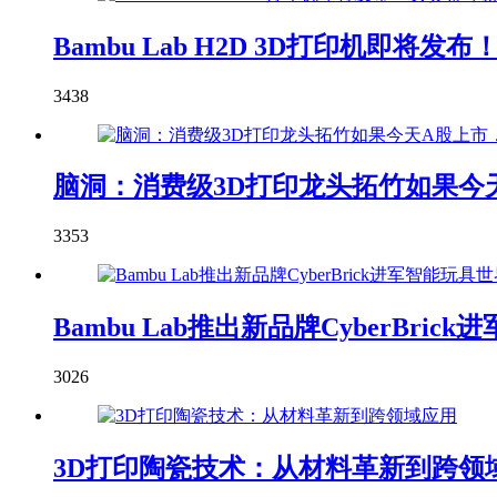
Bambu Lab H2D 3D打印机即
3438
脑洞：消费级3D打印龙头拓竹如果今天
3353
Bambu Lab推出新品牌CyberBric
3026
3D打印陶瓷技术：从材料革新到跨领