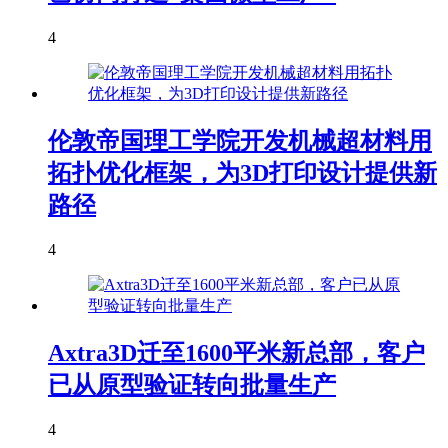
4
伦敦帝国理工学院开发机械超材料用
拓扑优化框架，为3D打印设计提供新
路径
4
Axtra3D迁至1600平米新总部，客户
已从原型验证转向批量生产
4