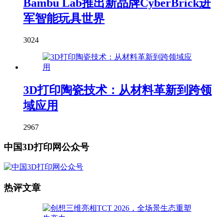
Bambu Lab推出新品牌CyberBrick进
军智能玩具世界
3024
3D打印陶瓷技术：从材料革新到跨领
域应用
2967
中国3D打印网公众号
热评文章