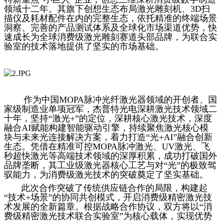
领域十二年。其旗下创想生态布局激光雕刻机、3D扫
描仪及耗材配件在内的完整生态，依托精准的终端场景
洞察、完善的产品测试体系及全球化市场渠道优势，快
速成长为全球消费级激光雕刻赛道头部品牌，为联合实
验室的技术落地提供了坚实的市场基础。
作为中国MOPA脉冲光纤激光器领域的开创者、国
家级制造业单项冠军，杰普特光电深耕激光技术领域二
十年，坚持“激光+”的定位，深耕核心激光技术，深度
融合AI赋能构建智能驱动引擎，持续聚焦激光核心模
块与未来光连接解决方案，着力打造“光+AI”融合创新
生态。凭借在精准可控MOPA脉冲激光、UV激光、飞
秒超快激光等高端技术领域的深厚积累，成功打破国外
品牌垄断，其工业级激光器核心工艺与对“光”的极致驾
驭能力，为消费级激光技术的突破奠定了坚实基础。
此次合作突破了传统供应链合作的局限，构建起
“技术+场景”的协同共创模式，开启消费级精密激光技
术发展的全新篇章。根据战略合作协议，双方将以“消
费级精密激光技术联合实验室”为核心载体，实现优势