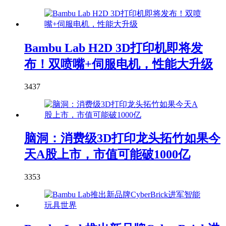
Bambu Lab H2D 3D打印机即将发
布！双喷嘴+伺服电机，性能大升级
3437
脑洞：消费级3D打印龙头拓竹如果今
天A股上市，市值可能破1000亿
3353