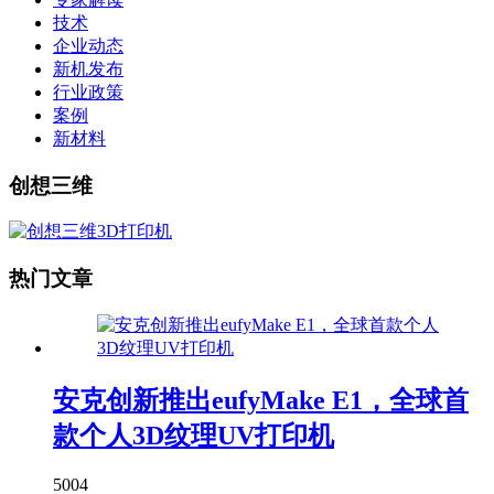
技术
企业动态
新机发布
行业政策
案例
新材料
创想三维
热门文章
安克创新推出eufyMake E1，全球首
款个人3D纹理UV打印机
5004