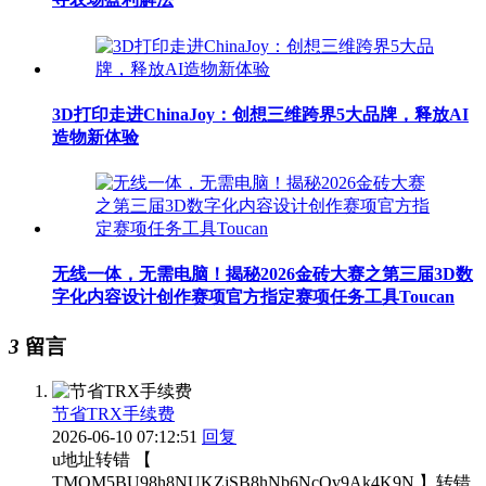
3D打印走进ChinaJoy：创想三维跨界5大品牌，释放AI
造物新体验
无线一体，无需电脑！揭秘2026金砖大赛之第三届3D数
字化内容设计创作赛项官方指定赛项任务工具Toucan
3
留言
节省TRX手续费
2026-06-10 07:12:51
回复
u地址转错 【
TMQM5BU98h8NUKZjSB8hNb6NcQv9Ak4K9N 】转错