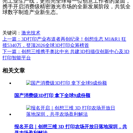
亮工业生产线，更照亮全球每一位创意工作者的桌面，
携手开启消费级精密激光市场的全新发展阶段，共筑全
球数字制造产业新生态。
关键词：
激光技术
上一篇：3D打印产业布道者再创纪录！创想生态 M1&R1 狂
揽5340万，登顶2026全球3D打印众筹榜首
下一篇：创想三维携手奥比中光 共建3D扫描仪创新中心及3D
打印智能平台
相关文章
国产消费级3D打印 拿下全球9成份额
报名开启｜创想三维 3D 打印农场开放日落地深圳，共
寻农场盈利解法