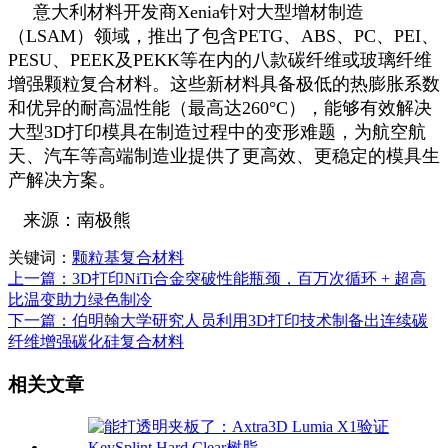
意大利材料开发商Xenia针对大型增材制造
（LSAM）领域，推出了包含PETG、ABS、PC、PEI、
PESU、PEEK及PEKK等在内的八款碳纤维或玻璃纤维
增强颗粒复合材料。这些新材料具备极低的热膨胀系数
和优异的耐高温性能（最高达260°C），能够有效解决
大型3D打印模具在制造过程中的变形难题，为航空航
天、汽车等高端制造业提供了更高效、更稳定的模具生
产解决方案。
来源：南极熊
关键词：
颗粒基复合材料
上一篇：3D打印NiTi合金突破性能瓶颈，百万次循环 + 超高
比温变助力绿色制冷
下一篇：伯明翰大学研究人员利用3D打印技术制备出连续碳
纤维增强碳化硅复合材料
相关文章