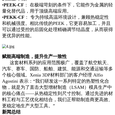
•
PEEK-CF
： 在极端苛刻的条件下，它能作为金属的轻
量化替代品，用于顶级高端应用。
•
PEKK-CF
： 专为持续高温环境设计，兼顾热稳定性
和机械强度。相比传统的PEEK，它更容易加工，并且
可以通过受控的后固化处理精确调节结晶度，从而获得
更优异的性能。
赋能高端制造，提升生产一致性
这套材料系列的应用范围极广，覆盖了航空航天、
汽车、赛车、国防、船舶、建筑、能源和交通运输等多
个核心领域。Xenia 3DP材料部门的客户经理 Alfio
Agostini 表示：“我们研发这一系列特定的热塑性化合
物，就是为了直击大型增材制造（LSAM）模具生产中
的核心痛点——从热稳定性到尺寸控制。通过先进的材
料工程与工艺优化相结合，我们正帮助制造商更高效、
更稳定地生产大型工具。”
新闻总结