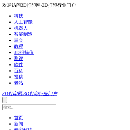
欢迎访问3D打印网-3D打印行业门户
科技
人工智能
机器人
智能制造
展会
教程
3D扫描仪
测评
软件
百科
投稿
老站
3D打印网-3D打印行业门户
首页
新闻
专家解读