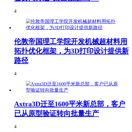
4
伦敦帝国理工学院开发机械超材料用
拓扑优化框架，为3D打印设计提供新
路径
4
Axtra3D迁至1600平米新总部，客户
已从原型验证转向批量生产
4