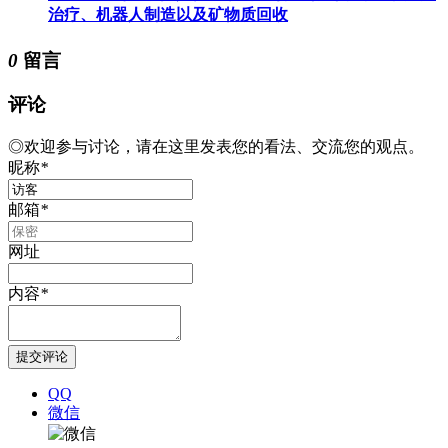
治疗、机器人制造以及矿物质回收
0
留言
评论
◎欢迎参与讨论，请在这里发表您的看法、交流您的观点。
昵称
*
邮箱
*
网址
内容
*
QQ
微信