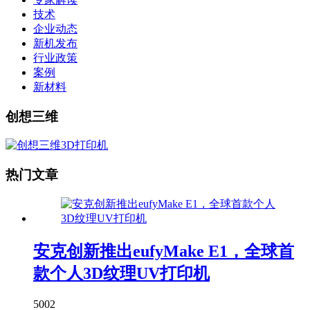
技术
企业动态
新机发布
行业政策
案例
新材料
创想三维
热门文章
安克创新推出eufyMake E1，全球首
款个人3D纹理UV打印机
5002