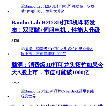
Bambu Lab H2D 3D打印机即将发
布！双喷嘴+伺服电机，性能大升级
3436
脑洞：消费级3D打印龙头拓竹如果今
天A股上市，市值可能破1000亿
3352