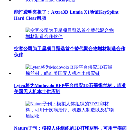
能打透明夹板了：Axtra3D Lumia X1验证KeySplint
Hard Clear树脂
空客公司为卫星项目甄选首个替代聚合物增材制造合作
伙伴
Lyten将为Modovolo BFP平台供应3D石墨烯丝材，瞄准
美国无人机本土供应链
Nature子刊：模拟人体组织的3D打印材料，可用于疾病