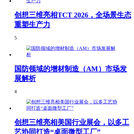
创想三维亮相TCT 2026，全场景生态
重塑生产力
5
国防领域的增材制造（AM）市场发
展解析
4
创想三维亮相美国行业展会，以多工
艺协同打造“桌面微型工厂”