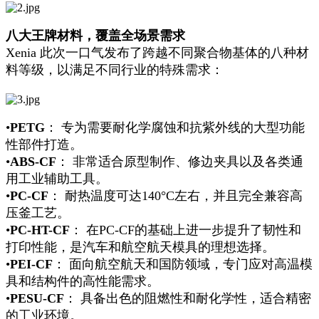
八大王牌材料，覆盖全场景需求
Xenia 此次一口气发布了跨越不同聚合物基体的八种材
料等级，以满足不同行业的特殊需求：
•
PETG
： 专为需要耐化学腐蚀和抗紫外线的大型功能
性部件打造。
•
ABS-CF
： 非常适合原型制作、修边夹具以及各类通
用工业辅助工具。
•
PC-CF
： 耐热温度可达140°C左右，并且完全兼容高
压釜工艺。
•
PC-HT-CF
： 在PC-CF的基础上进一步提升了韧性和
打印性能，是汽车和航空航天模具的理想选择。
•
PEI-CF
： 面向航空航天和国防领域，专门应对高温模
具和结构件的高性能需求。
•
PESU-CF
： 具备出色的阻燃性和耐化学性，适合精密
的工业环境。