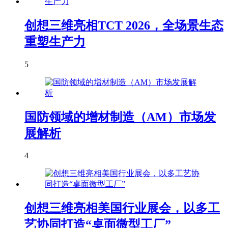
创想三维亮相TCT 2026，全场景生态
重塑生产力
5
国防领域的增材制造（AM）市场发
展解析
4
创想三维亮相美国行业展会，以多工
艺协同打造“桌面微型工厂”