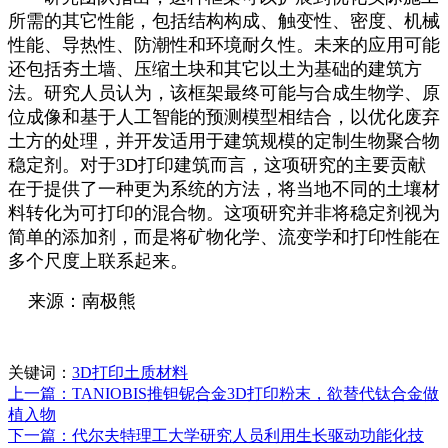
所需的其它性能，包括结构构成、触变性、密度、机械
性能、导热性、防潮性和环境耐久性。未来的应用可能
还包括夯土墙、压缩土块和其它以土为基础的建筑方
法。研究人员认为，该框架最终可能与合成生物学、原
位成像和基于人工智能的预测模型相结合，以优化废弃
土方的处理，并开发适用于建筑规模的定制生物聚合物
稳定剂。对于3D打印建筑而言，这项研究的主要贡献
在于提供了一种更为系统的方法，将当地不同的土壤材
料转化为可打印的混合物。这项研究并非将稳定剂视为
简单的添加剂，而是将矿物化学、流变学和打印性能在
多个尺度上联系起来。
来源：南极熊
关键词：
3D打印土质材料
上一篇：TANIOBIS推钽铌合金3D打印粉末，欲替代钛合金做
植入物
下一篇：代尔夫特理工大学研究人员利用生长驱动功能化技