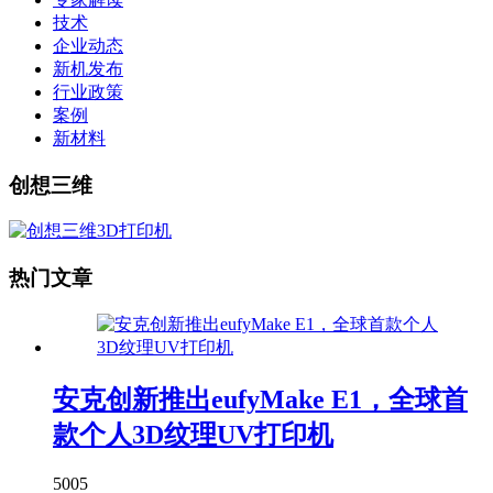
技术
企业动态
新机发布
行业政策
案例
新材料
创想三维
热门文章
安克创新推出eufyMake E1，全球首
款个人3D纹理UV打印机
5005