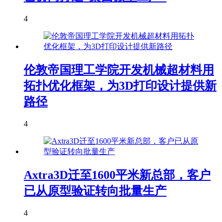
4
伦敦帝国理工学院开发机械超材料用
拓扑优化框架，为3D打印设计提供新
路径
4
Axtra3D迁至1600平米新总部，客户
已从原型验证转向批量生产
4