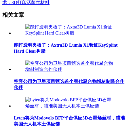
术，3D打印活菌丝材料
相关文章
能打透明夹板了：Axtra3D Lumia X1验证KeySplint
Hard Clear树脂
空客公司为卫星项目甄选首个替代聚合物增材制造合作
伙伴
Lyten将为Modovolo BFP平台供应3D石墨烯丝材，瞄准
美国无人机本土供应链