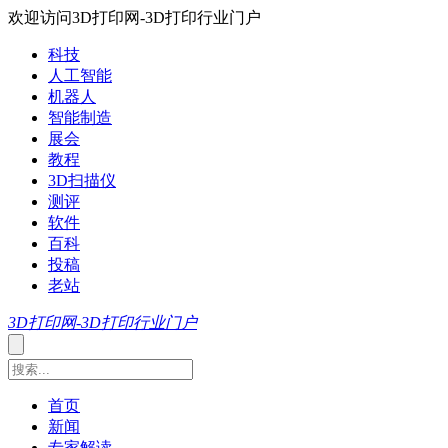
欢迎访问3D打印网-3D打印行业门户
科技
人工智能
机器人
智能制造
展会
教程
3D扫描仪
测评
软件
百科
投稿
老站
3D打印网-3D打印行业门户
首页
新闻
专家解读