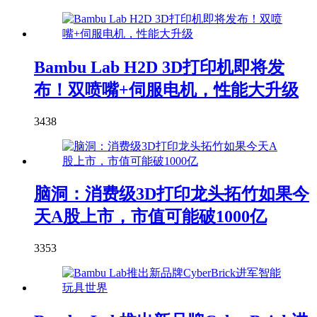
Bambu Lab H2D 3D打印机即将发
布！双喷嘴+伺服电机，性能大升级
3438
脑洞：消费级3D打印龙头拓竹如果今
天A股上市，市值可能破1000亿
3353