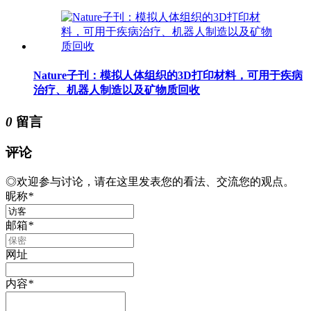
Nature子刊：模拟人体组织的3D打印材料，可用于疾病
治疗、机器人制造以及矿物质回收
0
留言
评论
◎欢迎参与讨论，请在这里发表您的看法、交流您的观点。
昵称
*
邮箱
*
网址
内容
*