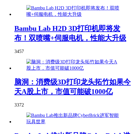
Bambu Lab H2D 3D打印机即将发
布！双喷嘴+伺服电机，性能大升级
3457
脑洞：消费级3D打印龙头拓竹如果今
天A股上市，市值可能破1000亿
3372