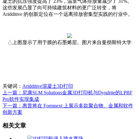
凝土的抗压强度提高了 23%，温室气体排放量减少了 31%。
这些发展凸显了向可持续建筑材料的更广泛转变，将
Aridditive 的创新定位在一个远离排放密集型实践的行业中。
△
上图显示了用于膜的石墨烯层。图片来自曼彻斯特大学
关键词：
Aridditive
混凝土3D打印
上一篇：尼康SLM Solutions金属3D打印机与Dyndrite的LPBF
Pro软件实现集成
下一篇：惠普将在 Formnext 上展示多款聚合物、金属和软件
创新方案
相关文章