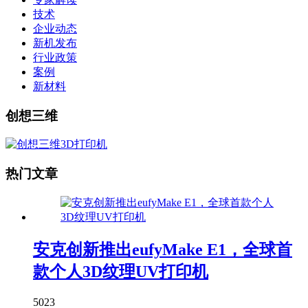
技术
企业动态
新机发布
行业政策
案例
新材料
创想三维
热门文章
安克创新推出eufyMake E1，全球首
款个人3D纹理UV打印机
5023