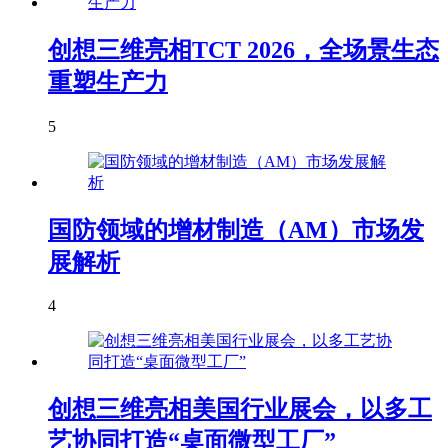
创想三维亮相TCT 2026，全场景生态
重塑生产力
5
国防领域的增材制造（AM）市场发
展解析
4
创想三维亮相美国行业展会，以多工
艺协同打造“桌面微型工厂”