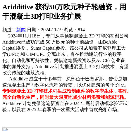
Aridditive 获得50万欧元种子轮融资，用
于混凝土3D打印业务扩展
频道：
新闻
日期：
2024-11-19
浏览：814
2024年11月18日，专门从事预制混凝土 3D 打印的初创公司
Aridditive已成功完成 50 万欧元的种子前融资，由BeAble
Capital领投， Suma Capital参投。该公司从加泰罗尼亚理工大
学(UPC) 和 CIM UPC 分离出来，旨在推动建筑行业的数字
化、自动化和可持续性。凭借这笔新投资以及ACCIó 创业资
本的额外支持，Aridditive 计划推进混凝土 3D 打印技术，有望
改变传统的建筑流程。
Aridditive 成立于十多年前，总部位于巴塞罗那，使命是加
速混凝土生产向数字化流程的转变，以优化建筑的每个阶段。
专利混凝土 3D 打印技术可生成预制组件的数字孪生体，实现
完全自动化生产，同时最大限度地减少材料浪费和能源消耗。
Aridditive 计划凭借这笔新资金在 2024 年底前启动概念验证试
验，以及在 2025 年春季的一次重大活动中首次亮相市场。