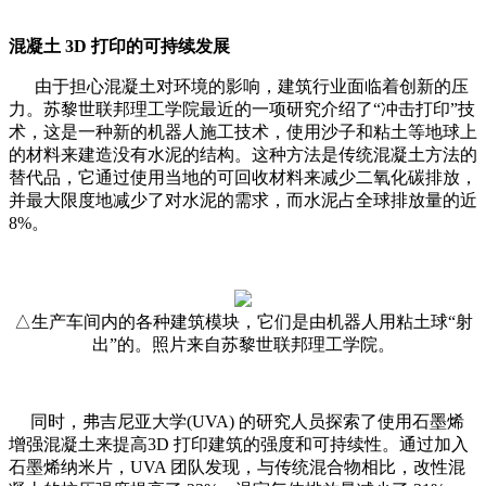
混凝土 3D 打印的可持续发展
由于担心混凝土对环境的影响，建筑行业面临着创新的压
力。苏黎世联邦理工学院最近的一项研究介绍了“冲击打印”技
术，这是一种新的机器人施工技术，使用沙子和粘土等地球上
的材料来建造没有水泥的结构。这种方法是传统混凝土方法的
替代品，它通过使用当地的可回收材料来减少二氧化碳排放，
并最大限度地减少了对水泥的需求，而水泥占全球排放量的近
8%。
△生产车间内的各种建筑模块，它们是由机器人用粘土球“射
出”的。照片来自苏黎世联邦理工学院。
同时，弗吉尼亚大学(UVA) 的研究人员探索了使用石墨烯
增强混凝土来提高3D 打印建筑的强度和可持续性。通过加入
石墨烯纳米片，UVA 团队发现，与传统混合物相比，改性混