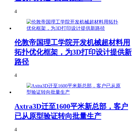
4
伦敦帝国理工学院开发机械超材料用
拓扑优化框架，为3D打印设计提供新
路径
4
Axtra3D迁至1600平米新总部，客户
已从原型验证转向批量生产
4