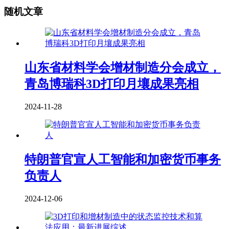
随机文章
山东省材料学会增材制造分会成立，
青岛博瑞科3D打印月壤成果亮相
2024-11-28
特朗普官宣人工智能和加密货币事务
负责人
2024-12-06