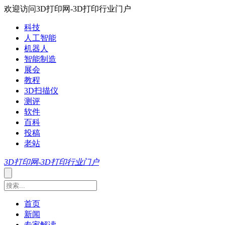
欢迎访问3D打印网-3D打印行业门户
科技
人工智能
机器人
智能制造
展会
教程
3D扫描仪
测评
软件
百科
投稿
老站
3D打印网-3D打印行业门户
首页
新闻
专家解读