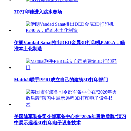
3D打印鞋进入跳水赛场
伊朗Vandad Sanat推出DED金属3D打印机P240-A，瞄
准本土化制造
Matthäi联手PERI成立自己的建筑3D打印部门
美国陆军装备司令部军备中心在“2026年勇敢盾牌”演习
中展示远程3D打印电子设备技术