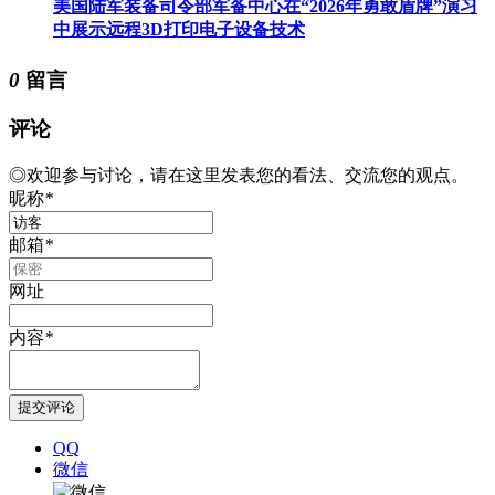
美国陆军装备司令部军备中心在“2026年勇敢盾牌”演习
中展示远程3D打印电子设备技术
0
留言
评论
◎欢迎参与讨论，请在这里发表您的看法、交流您的观点。
昵称
*
邮箱
*
网址
内容
*
QQ
微信