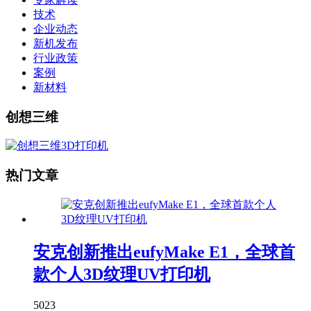
技术
企业动态
新机发布
行业政策
案例
新材料
创想三维
热门文章
安克创新推出eufyMake E1，全球首
款个人3D纹理UV打印机
5023