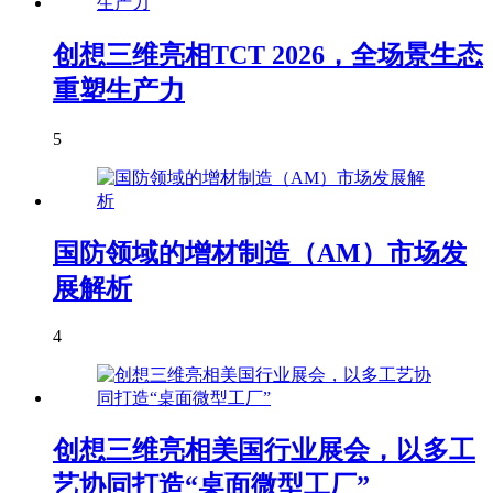
创想三维亮相TCT 2026，全场景生态
重塑生产力
5
国防领域的增材制造（AM）市场发
展解析
4
创想三维亮相美国行业展会，以多工
艺协同打造“桌面微型工厂”