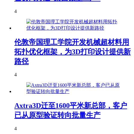
4
伦敦帝国理工学院开发机械超材料用
拓扑优化框架，为3D打印设计提供新
路径
4
Axtra3D迁至1600平米新总部，客户
已从原型验证转向批量生产
4