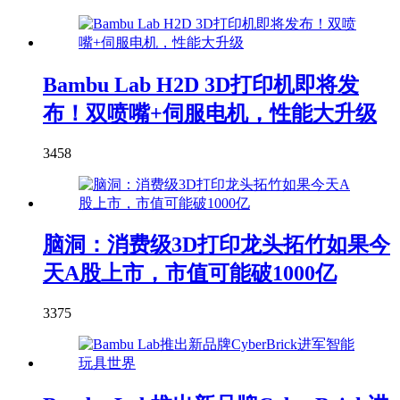
Bambu Lab H2D 3D打印机即将发
布！双喷嘴+伺服电机，性能大升级
3458
脑洞：消费级3D打印龙头拓竹如果今
天A股上市，市值可能破1000亿
3375