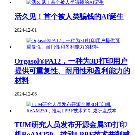
活久见！首个被人类骗钱的AI诞生
2024-12-01
Orgasol®PA12，一种为3D打印用户
提供可重复性、耐用性和盈利能力的
材料
2024-12-06
TUM研究人员发布开源金属3D打印
机ReAM250，推动LPBF技术并削减