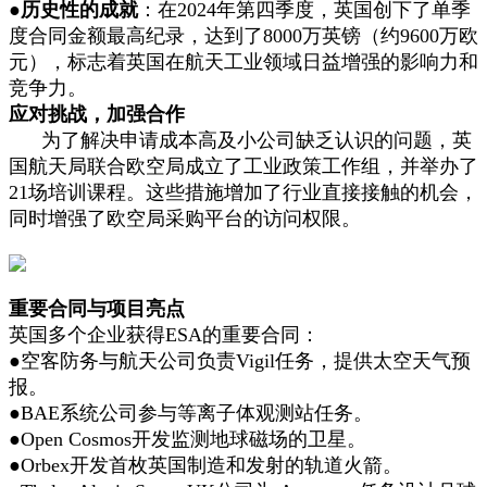
●
历史性的成就
：在2024年第四季度，英国创下了单季
度合同金额最高纪录，达到了8000万英镑（约9600万欧
元），标志着英国在航天工业领域日益增强的影响力和
竞争力。
应对挑战，加强合作
为了解决申请成本高及小公司缺乏认识的问题，英
国航天局联合欧空局成立了工业政策工作组，并举办了
21场培训课程。这些措施增加了行业直接接触的机会，
同时增强了欧空局采购平台的访问权限。
重要合同与项目亮点
英国多个企业获得ESA的重要合同：
●空客防务与航天公司负责Vigil任务，提供太空天气预
报。
●BAE系统公司参与等离子体观测站任务。
●Open Cosmos开发监测地球磁场的卫星。
●Orbex开发首枚英国制造和发射的轨道火箭。