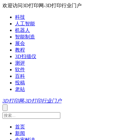
欢迎访问3D打印网-3D打印行业门户
科技
人工智能
机器人
智能制造
展会
教程
3D扫描仪
测评
软件
百科
投稿
老站
3D打印网-3D打印行业门户
首页
新闻
专家解读