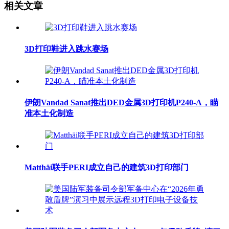
相关文章
3D打印鞋进入跳水赛场
伊朗Vandad Sanat推出DED金属3D打印机P240-A，瞄
准本土化制造
Matthäi联手PERI成立自己的建筑3D打印部门