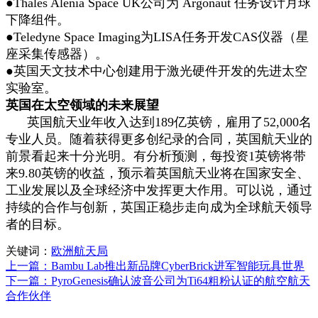
●Thales Alenia Space UK公司为 Argonaut 任务设计月球
下降组件。
●Teledyne Space Imaging为LISA任务开发CAS仪器（星
座采集传感器）。
●英国天文技术中心创建用于激光硬件开发的先进太空
实验室。
英国在太空领域的未来展望
英国航天业年收入达到189亿英镑，雇用了52,000名
专业人员。随着获得更多创纪录的合同，英国航天业的
前景看起来十分光明。有分析预测，每投资1英镑将带
来9.80英镑的收益，预示着英国航天业将在国家安全、
工业发展以及全球经济中发挥更大作用。可以说，通过
持续的合作与创新，英国正稳步走向成为全球航天领导
者的目标。
关键词：
欧洲航天局
上一篇：Bambu Lab推出新品牌CyberBrick进军智能玩具世界
下一篇：PyroGenesis确认波音公司为Ti64粗粉认证的航空航天
合作伙伴